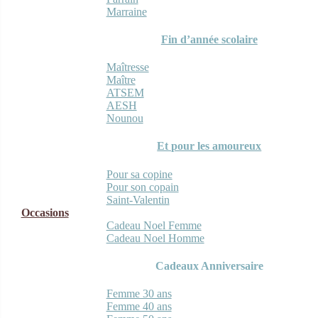
Marraine
Fin d’année scolaire
Maîtresse
Maître
ATSEM
AESH
Nounou
Et pour les amoureux
Pour sa copine
Pour son copain
Saint-Valentin
Occasions
Cadeau Noel Femme
Cadeau Noel Homme
Cadeaux Anniversaire
Femme 30 ans
Femme 40 ans