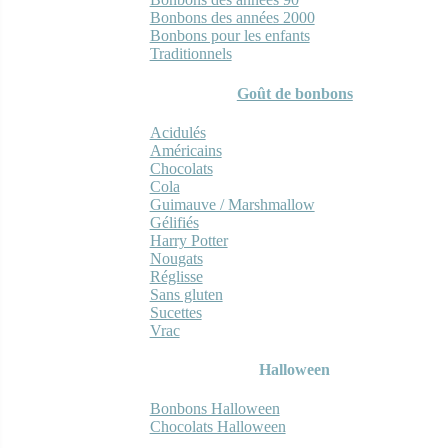
Bonbons des années 2000
Bonbons pour les enfants
Traditionnels
Goût de bonbons
Acidulés
Américains
Chocolats
Cola
Guimauve / Marshmallow
Gélifiés
Harry Potter
Nougats
Réglisse
Sans gluten
Sucettes
Vrac
Halloween
Bonbons Halloween
Chocolats Halloween