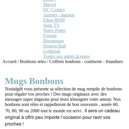
Marvel
DC Comics
Animés / mangas
Films 80/90
Serie TV
Harry Potter
Friends
Bisounours
Dragon Ball
Goldorak
Toutes nos autres licenses
Accueil
/
Bonbons retro
/
Coffrets bonbons - confiserie - friandises
Mugs Bonbons
Nostalgift vous présente sa sélection de mug remplie de bonbons
pour régaler vos proches ! Des mugs originaux avec des
messages super mignons pour leurs témoigner votre amour. Nos
bonbons sont rétro et rappelleront de bon souvenirs , année 60,
Il sera un cadeau
70, 80, 90 ou 2000 tout le monde est servi .
original à offrir peu importe l’occasion pour ravir vos
proches !