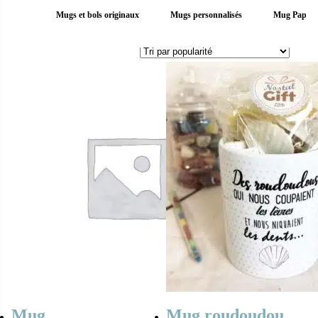
Mugs et bols originaux
Mugs personnalisés
Mug Papa
Mug
Mug roudoudou