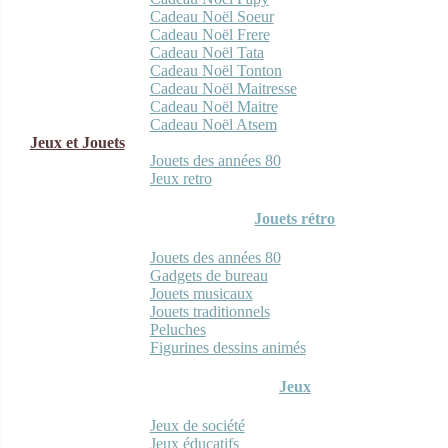
Cadeau Noël Soeur
Cadeau Noël Frere
Cadeau Noël Tata
Cadeau Noël Tonton
Cadeau Noël Maitresse
Cadeau Noël Maitre
Cadeau Noël Atsem
Jeux et Jouets
Jouets des années 80
Jeux retro
Jouets rétro
Jouets des années 80
Gadgets de bureau
Jouets musicaux
Jouets traditionnels
Peluches
Figurines dessins animés
Jeux
Jeux de société
Jeux éducatifs