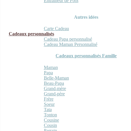
Entraineur de Foot
Autres idées
Carte Cadeau
Cadeaux personnalisés
Cadeau Papa personnalisé
Cadeau Maman Personnalisé
Cadeaux personnalisés Famille
Maman
Papa
Belle-Maman
Beau-Papa
Grand-mère
Grand-père
Frère
Soeur
Tata
Tonton
Cousine
Cousin
Parrain