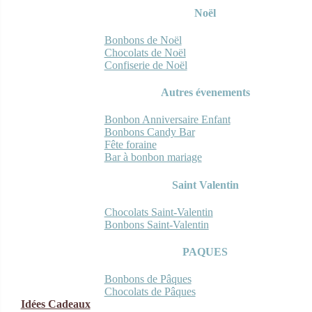
Noël
Bonbons de Noël
Chocolats de Noël
Confiserie de Noël
Autres évenements
Bonbon Anniversaire Enfant
Bonbons Candy Bar
Fête foraine
Bar à bonbon mariage
Saint Valentin
Chocolats Saint-Valentin
Bonbons Saint-Valentin
PAQUES
Bonbons de Pâques
Chocolats de Pâques
Idées Cadeaux