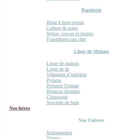
Papèterie
Boite à bons points
Cahiers & notes
Stylos, crayon et feutres
Fournitures pas cher
Linge de Maison
Linge de maison
Linge de lit
Vêtement d’intérieur
Pyjama
Peignoir Femme
Peignoir Homme
Chaussons
Serviette de bain
Nos héros
Nos Univers
Retrogaming
Disney