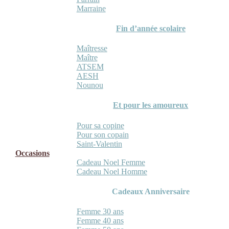
Marraine
Fin d’année scolaire
Maîtresse
Maître
ATSEM
AESH
Nounou
Et pour les amoureux
Pour sa copine
Pour son copain
Saint-Valentin
Occasions
Cadeau Noel Femme
Cadeau Noel Homme
Cadeaux Anniversaire
Femme 30 ans
Femme 40 ans