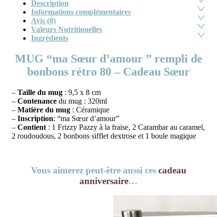
Description
Informations complémentaires
Avis (0)
Valeurs Nutritionelles
Ingrédients
MUG “ma Sœur d’amour ” rempli de
bonbons rétro 80 – Cadeau Sœur
–
Taille du mug
: 9,5 x 8 cm
–
Contenance
du mug : 320ml
–
Matière du mug
: Céramique
–
Inscription
: “ma Sœur d’amour”
–
Contient
: 1 Frizzy Pazzy à la fraise, 2 Carambar au caramel,
2 roudoudous, 2 bonbons sifflet dextrose et 1 boule magique
Vous aimerez peut-être aussi ces
cadeau
anniversaire
…