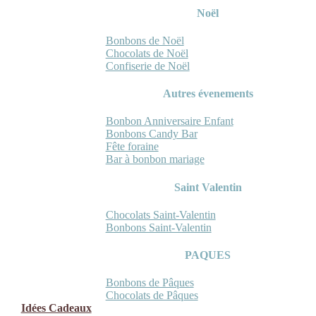
Noël
Bonbons de Noël
Chocolats de Noël
Confiserie de Noël
Autres évenements
Bonbon Anniversaire Enfant
Bonbons Candy Bar
Fête foraine
Bar à bonbon mariage
Saint Valentin
Chocolats Saint-Valentin
Bonbons Saint-Valentin
PAQUES
Bonbons de Pâques
Chocolats de Pâques
Idées Cadeaux