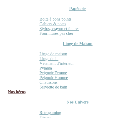
Papèterie
Boite à bons points
Cahiers & notes
Stylos, crayon et feutres
Fournitures pas cher
Linge de Maison
Linge de maison
Linge de lit
Vêtement d’intérieur
Pyjama
Peignoir Femme
Peignoir Homme
Chaussons
Serviette de bain
Nos héros
Nos Univers
Retrogaming
Disney