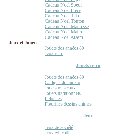
Cadeau Noël Soeur
Cadeau Noël Frere
Cadeau Noël Tata
Cadeau Noël Tonton
Cadeau Noël Maitresse
Cadeau Noël Maitre
Cadeau Noël Atsem
Jeux et Jouets
Jouets des années 80
Jeux retro
Jouets rétro
Jouets des années 80
Gadgets de bureau
Jouets musicaux
Jouets traditionnels
Peluches
Figurines dessins animés
Jeux
Jeux de société
Jeux éducatifs