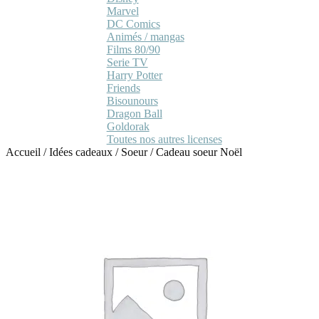
Marvel
DC Comics
Animés / mangas
Films 80/90
Serie TV
Harry Potter
Friends
Bisounours
Dragon Ball
Goldorak
Toutes nos autres licenses
Accueil
/
Idées cadeaux
/
Soeur
/
Cadeau soeur Noël