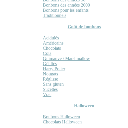
Bonbons des années 2000
Bonbons pour les enfants
Traditionnels
Goût de bonbons
Acidulés
Américains
Chocolats
Cola
Guimauve / Marshmallow
Gélifiés
Harry Potter
Nougats
Réglisse
Sans gluten
Sucettes
Vrac
Halloween
Bonbons Halloween
Chocolats Halloween