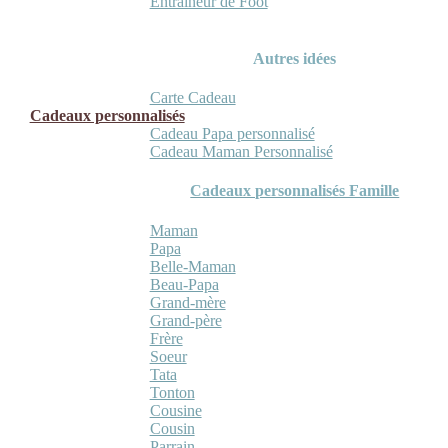
Entraineur de Foot
Autres idées
Carte Cadeau
Cadeaux personnalisés
Cadeau Papa personnalisé
Cadeau Maman Personnalisé
Cadeaux personnalisés Famille
Maman
Papa
Belle-Maman
Beau-Papa
Grand-mère
Grand-père
Frère
Soeur
Tata
Tonton
Cousine
Cousin
Parrain