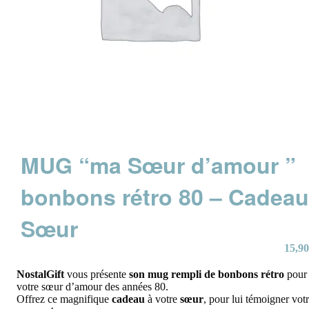
MUG “ma Sœur d’amour ”
bonbons rétro 80 – Cadea
Sœur
15,90
NostalGift
vous présente
son mug rempli de bonbons rétro
pour
votre sœur d’amour des années 80.
Offrez ce magnifique
cadeau
à votre
sœur
, pour lui témoigner vot