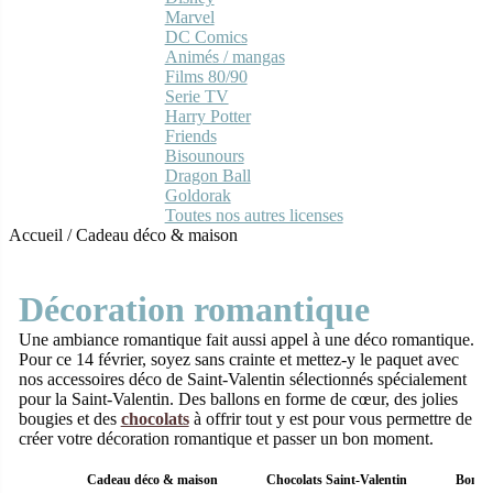
Marvel
DC Comics
Animés / mangas
Films 80/90
Serie TV
Harry Potter
Friends
Bisounours
Dragon Ball
Goldorak
Toutes nos autres licenses
Accueil
/
Cadeau déco & maison
Décoration romantique
Une ambiance romantique fait aussi appel à une déco romantique.
Pour ce 14 février, soyez sans crainte et mettez-y le paquet avec
nos accessoires déco de Saint-Valentin sélectionnés spécialement
pour la Saint-Valentin. Des ballons en forme de cœur, des jolies
bougies et des
chocolats
à offrir tout y est pour vous permettre de
créer votre décoration romantique et passer un bon moment.
Cadeau déco & maison
Chocolats Saint-Valentin
Bonbon