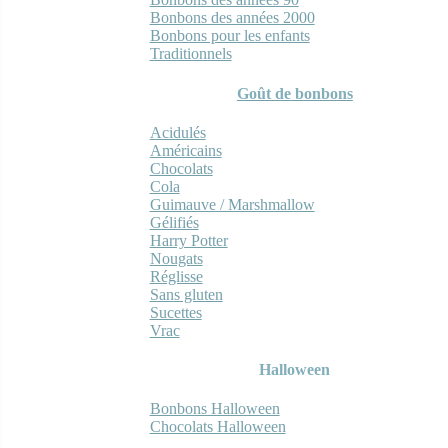
Bonbons des années 2000
Bonbons pour les enfants
Traditionnels
Goût de bonbons
Acidulés
Américains
Chocolats
Cola
Guimauve / Marshmallow
Gélifiés
Harry Potter
Nougats
Réglisse
Sans gluten
Sucettes
Vrac
Halloween
Bonbons Halloween
Chocolats Halloween