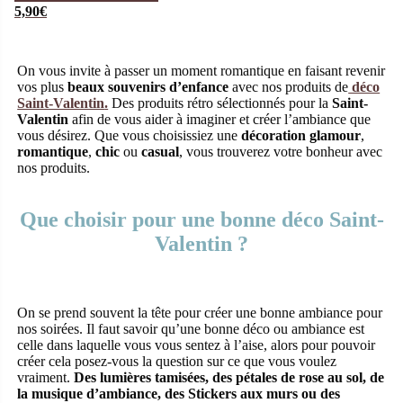
Love
5,90
€
On vous invite à passer un moment romantique en faisant revenir
vos plus
beaux souvenirs d’enfance
avec nos produits de
déco
Saint-Valentin
.
Des produits rétro sélectionnés pour la
Saint-
Valentin
afin de vous aider à imaginer et créer l’ambiance que
vous désirez. Que vous choisissiez une
décoration
glamour
,
romantique
,
chic
ou
casual
, vous trouverez votre bonheur avec
nos produits.
Que choisir pour une bonne déco Saint-
Valentin ?
On se prend souvent la tête pour créer une bonne ambiance pour
nos soirées. Il faut savoir qu’une bonne déco ou ambiance est
celle dans laquelle vous vous sentez à l’aise, alors pour pouvoir
créer cela posez-vous la question sur ce que vous voulez
vraiment.
Des
lumières tamisées, des pétales de rose au sol, de
la musique d’ambiance, des Stickers aux murs ou des