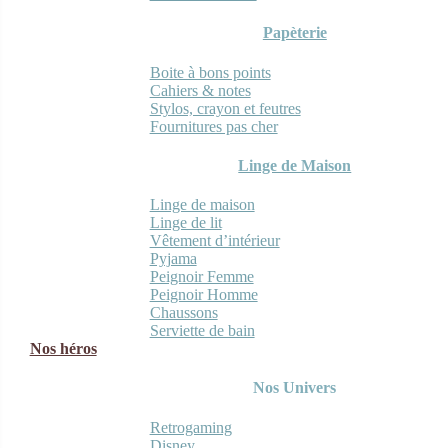
Papèterie
Boite à bons points
Cahiers & notes
Stylos, crayon et feutres
Fournitures pas cher
Linge de Maison
Linge de maison
Linge de lit
Vêtement d’intérieur
Pyjama
Peignoir Femme
Peignoir Homme
Chaussons
Serviette de bain
Nos héros
Nos Univers
Retrogaming
Disney