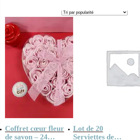
Coffret cœur fleur
Lot de 20
de savon – 24
Serviettes de