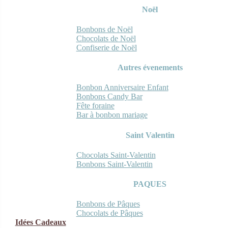
Noël
Bonbons de Noël
Chocolats de Noël
Confiserie de Noël
Autres évenements
Bonbon Anniversaire Enfant
Bonbons Candy Bar
Fête foraine
Bar à bonbon mariage
Saint Valentin
Chocolats Saint-Valentin
Bonbons Saint-Valentin
PAQUES
Bonbons de Pâques
Chocolats de Pâques
Idées Cadeaux