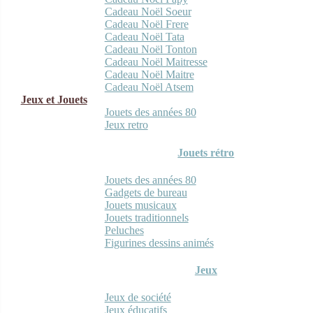
Cadeau Noël Soeur
Cadeau Noël Frere
Cadeau Noël Tata
Cadeau Noël Tonton
Cadeau Noël Maitresse
Cadeau Noël Maitre
Cadeau Noël Atsem
Jeux et Jouets
Jouets des années 80
Jeux retro
Jouets rétro
Jouets des années 80
Gadgets de bureau
Jouets musicaux
Jouets traditionnels
Peluches
Figurines dessins animés
Jeux
Jeux de société
Jeux éducatifs