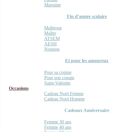
Marraine
Fin d’année scolaire
Maîtresse
Maître
ATSEM
AESH
Nounou
Et pour les amoureux
Pour sa copine
Pour son copain
Saint-Valentin
Occasions
Cadeau Noel Femme
Cadeau Noel Homme
Cadeaux Anniversaire
Femme 30 ans
Femme 40 ans