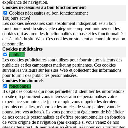
expérience de navigation.
Cookies nécessaires au bon fonctionnement
Cookies nécessaires au bon fonctionnement
Toujours activé
Les cookies nécessaires sont absolument indispensables au bon
fonctionnement du site.
Cette catégorie comprend uniquement les
cookies qui assurent les fonctionnalités de base et les fonctionnalités
de sécurité du site Web.
Ces cookies ne stockent aucune information
personnelle.
Cookies publicitaires
publicite
Les cookies publicitaires sont utilisés pour fournir aux visiteurs des
publicités et des campagnes marketing pertinentes. Ces cookies
suivent les visiteurs sur les sites Web et collectent des informations
pour fournir des publicités personnalisées.
Cookies Fonctionnels
fonctionnels
Il s'agit des cookies qui nous permettent d’identifier les informations
du site qui pourraient vous intéresser afin de personnaliser votre
expérience sur notre site (par exemple vous rappeler les derniers
produits consultés, mémoriser les articles de votre panier avant de
poursuivre vos achats.). Ils vous permettent également de bénéficier
de nos conseils personnalisés et d'offres promotionnelles en fonction
de votre origine de navigation (par exemple si vous venez de nos
sites partenaires). Ils peuvent aussi être utilisés pour vous fournir des