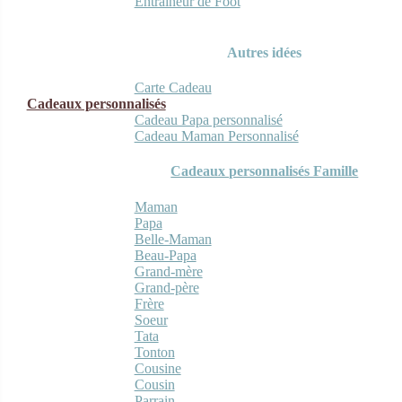
Entraineur de Foot
Autres idées
Carte Cadeau
Cadeaux personnalisés
Cadeau Papa personnalisé
Cadeau Maman Personnalisé
Cadeaux personnalisés Famille
Maman
Papa
Belle-Maman
Beau-Papa
Grand-mère
Grand-père
Frère
Soeur
Tata
Tonton
Cousine
Cousin
Parrain