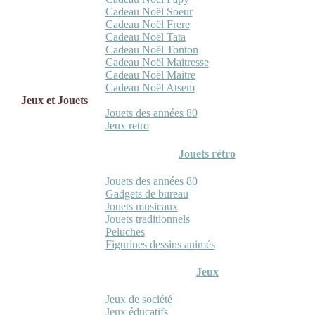
Cadeau Noël Soeur
Cadeau Noël Frere
Cadeau Noël Tata
Cadeau Noël Tonton
Cadeau Noël Maitresse
Cadeau Noël Maitre
Cadeau Noël Atsem
Jeux et Jouets
Jouets des années 80
Jeux retro
Jouets rétro
Jouets des années 80
Gadgets de bureau
Jouets musicaux
Jouets traditionnels
Peluches
Figurines dessins animés
Jeux
Jeux de société
Jeux éducatifs