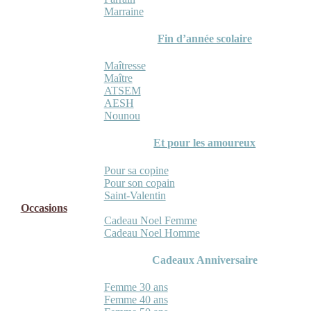
Marraine
Fin d’année scolaire
Maîtresse
Maître
ATSEM
AESH
Nounou
Et pour les amoureux
Pour sa copine
Pour son copain
Saint-Valentin
Occasions
Cadeau Noel Femme
Cadeau Noel Homme
Cadeaux Anniversaire
Femme 30 ans
Femme 40 ans