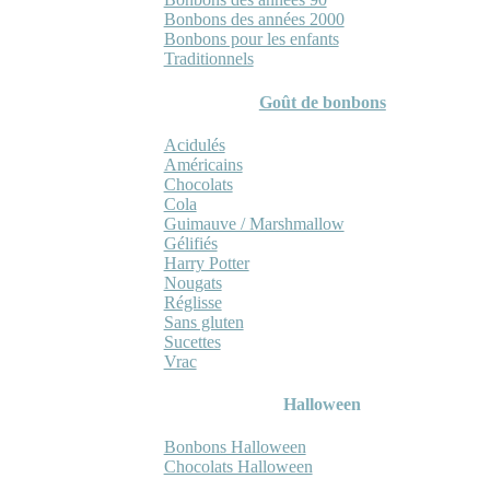
Bonbons des années 2000
Bonbons pour les enfants
Traditionnels
Goût de bonbons
Acidulés
Américains
Chocolats
Cola
Guimauve / Marshmallow
Gélifiés
Harry Potter
Nougats
Réglisse
Sans gluten
Sucettes
Vrac
Halloween
Bonbons Halloween
Chocolats Halloween