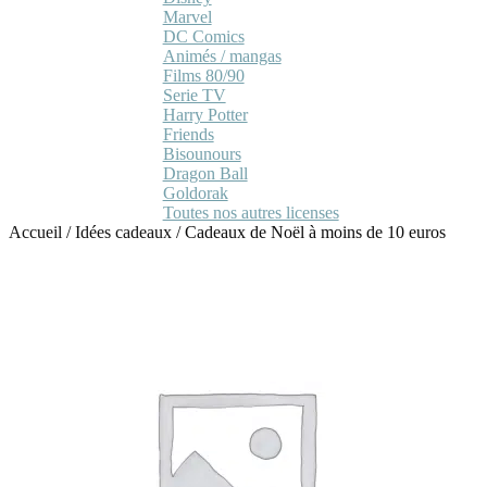
Marvel
DC Comics
Animés / mangas
Films 80/90
Serie TV
Harry Potter
Friends
Bisounours
Dragon Ball
Goldorak
Toutes nos autres licenses
Accueil
/
Idées cadeaux
/
Cadeaux de Noël à moins de 10 euros