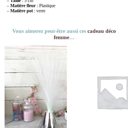
–
Taille
: 5 cm
–
Matière
fleur
: Plastique
–
Matière
pot
: verre
Vous aimerez peut-être aussi ces
cadeau déco
femme
…