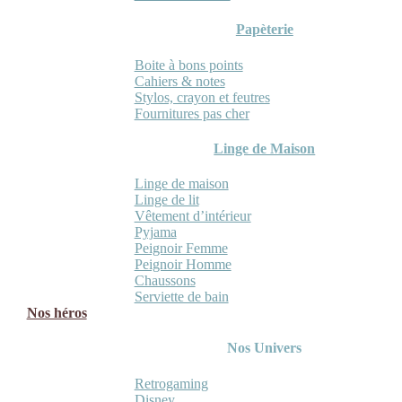
Papèterie
Boite à bons points
Cahiers & notes
Stylos, crayon et feutres
Fournitures pas cher
Linge de Maison
Linge de maison
Linge de lit
Vêtement d’intérieur
Pyjama
Peignoir Femme
Peignoir Homme
Chaussons
Serviette de bain
Nos héros
Nos Univers
Retrogaming
Disney