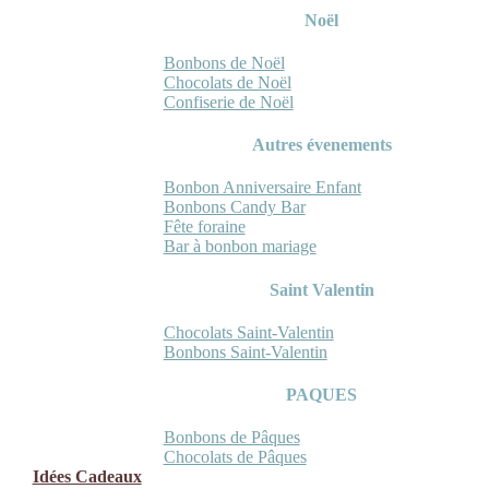
Noël
Bonbons de Noël
Chocolats de Noël
Confiserie de Noël
Autres évenements
Bonbon Anniversaire Enfant
Bonbons Candy Bar
Fête foraine
Bar à bonbon mariage
Saint Valentin
Chocolats Saint-Valentin
Bonbons Saint-Valentin
PAQUES
Bonbons de Pâques
Chocolats de Pâques
Idées Cadeaux