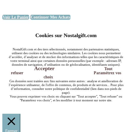
Voir Le Panier
Continuer Mes Achats
Cookies sur Nostalgift.com
NostalGift.com et des tiers sélectionnés, notamment des partenaires statistiques,
utilisent des cookies ou des technologies similaires. Les cookies nous permettent
d’accéder, d’analyser et de stocker des informations telles que les caractéristiques de
votre terminal ainsi que certaines données personnelles (par exemple : adresses IP,
données de navigation, d’utilisation ou de géolocalisation, identifiants uniques).
Accepter
Tout
refuser
Paramétrez vos
choix
Ces données sont traitées aux fins suivantes entre autres : analyse et amélioration de
l’expérience utilisateur, de l'offre de contenus, de produits et de services... Pour plus
d’information, consulter notre politique de confidentialité (lien dans nos pieds de
page).
Vous pouvez exprimer vos choix en cliquant sur "Tout accepter", "Tout refuser" ou
"Paramétrez vos choix", et les modifier à tout moment sur notre site.
Fermer