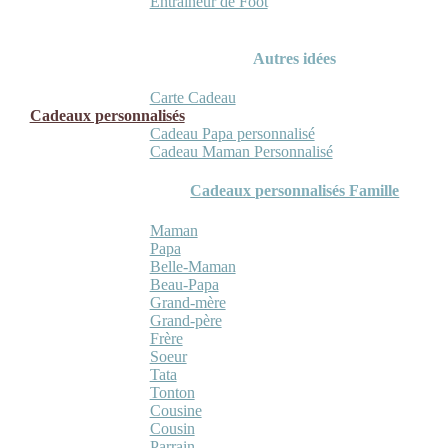
Entraineur de Foot
Autres idées
Carte Cadeau
Cadeaux personnalisés
Cadeau Papa personnalisé
Cadeau Maman Personnalisé
Cadeaux personnalisés Famille
Maman
Papa
Belle-Maman
Beau-Papa
Grand-mère
Grand-père
Frère
Soeur
Tata
Tonton
Cousine
Cousin
Parrain