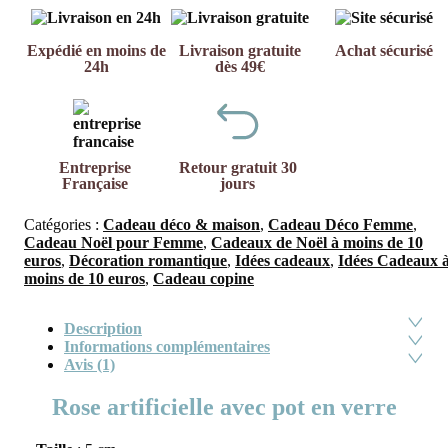
Expédié en moins de
Livraison gratuite
Achat sécurisé
24h
dès 49€
Entreprise
Retour gratuit 30
Française
jours
Catégories :
Cadeau déco & maison
,
Cadeau Déco Femme
,
Cadeau Noël pour Femme
,
Cadeaux de Noël à moins de 10
euros
,
Décoration romantique
,
Idées cadeaux
,
Idées Cadeaux 
moins de 10 euros
,
Cadeau copine
Description
Informations complémentaires
Avis (1)
Rose artificielle avec pot en verre