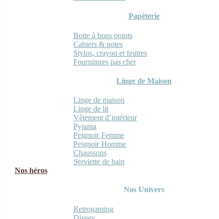
Papèterie
Boite à bons points
Cahiers & notes
Stylos, crayon et feutres
Fournitures pas cher
Linge de Maison
Linge de maison
Linge de lit
Vêtement d’intérieur
Pyjama
Peignoir Femme
Peignoir Homme
Chaussons
Serviette de bain
Nos héros
Nos Univers
Retrogaming
Disney