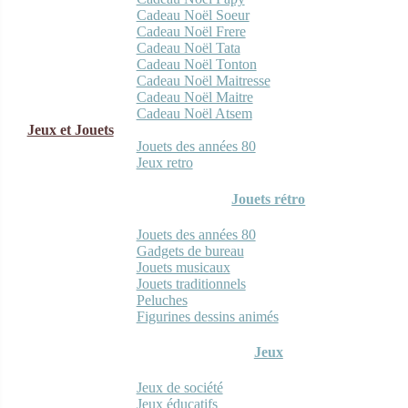
Cadeau Noël Soeur
Cadeau Noël Frere
Cadeau Noël Tata
Cadeau Noël Tonton
Cadeau Noël Maitresse
Cadeau Noël Maitre
Cadeau Noël Atsem
Jeux et Jouets
Jouets des années 80
Jeux retro
Jouets rétro
Jouets des années 80
Gadgets de bureau
Jouets musicaux
Jouets traditionnels
Peluches
Figurines dessins animés
Jeux
Jeux de société
Jeux éducatifs