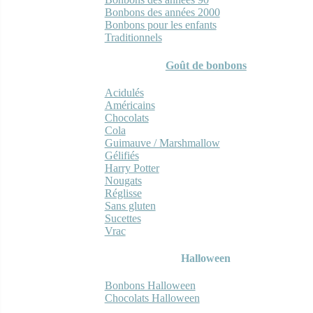
Bonbons des années 2000
Bonbons pour les enfants
Traditionnels
Goût de bonbons
Acidulés
Américains
Chocolats
Cola
Guimauve / Marshmallow
Gélifiés
Harry Potter
Nougats
Réglisse
Sans gluten
Sucettes
Vrac
Halloween
Bonbons Halloween
Chocolats Halloween