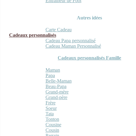
Entraineur de Foot
Autres idées
Carte Cadeau
Cadeaux personnalisés
Cadeau Papa personnalisé
Cadeau Maman Personnalisé
Cadeaux personnalisés Famille
Maman
Papa
Belle-Maman
Beau-Papa
Grand-mère
Grand-père
Frère
Soeur
Tata
Tonton
Cousine
Cousin
Parrain