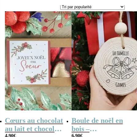
Cœurs au chocolat
Boule de noël en
au lait et chocolat
bois –
4,90
€
6,90
€