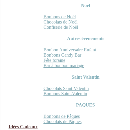
Noël
Bonbons de Noël
Chocolats de Noël
Confiserie de Noël
Autres évenements
Bonbon Anniversaire Enfant
Bonbons Candy Bar
Fête foraine
Bar à bonbon mariage
Saint Valentin
Chocolats Saint-Valentin
Bonbons Saint-Valentin
PAQUES
Bonbons de Pâques
Chocolats de Pâques
Idées Cadeaux