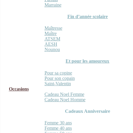
Marraine
Fin d’année scolaire
Maîtresse
Maître
ATSEM
AESH
Nounou
Et pour les amoureux
Pour sa copine
Pour son copain
Saint-Valentin
Occasions
Cadeau Noel Femme
Cadeau Noel Homme
Cadeaux Anniversaire
Femme 30 ans
Femme 40 ans