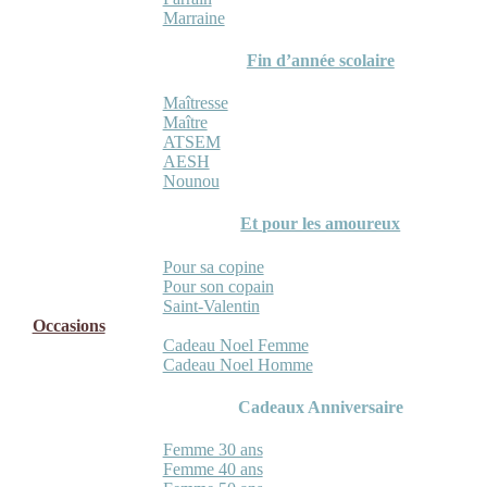
Marraine
Fin d’année scolaire
Maîtresse
Maître
ATSEM
AESH
Nounou
Et pour les amoureux
Pour sa copine
Pour son copain
Saint-Valentin
Occasions
Cadeau Noel Femme
Cadeau Noel Homme
Cadeaux Anniversaire
Femme 30 ans
Femme 40 ans