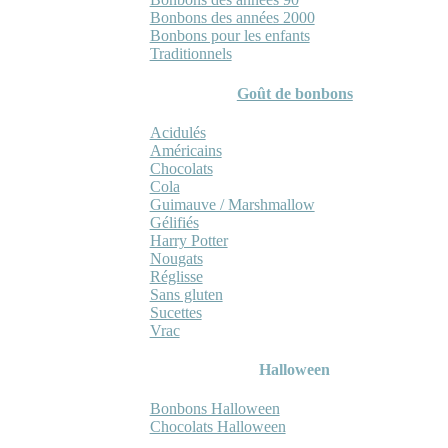
Bonbons des années 2000
Bonbons pour les enfants
Traditionnels
Goût de bonbons
Acidulés
Américains
Chocolats
Cola
Guimauve / Marshmallow
Gélifiés
Harry Potter
Nougats
Réglisse
Sans gluten
Sucettes
Vrac
Halloween
Bonbons Halloween
Chocolats Halloween