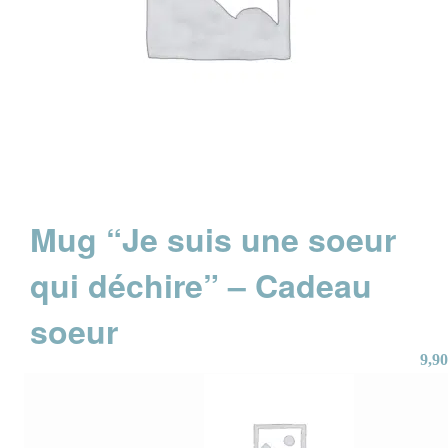
Mug “Je suis une soeur
qui déchire” – Cadeau
soeur
9,90