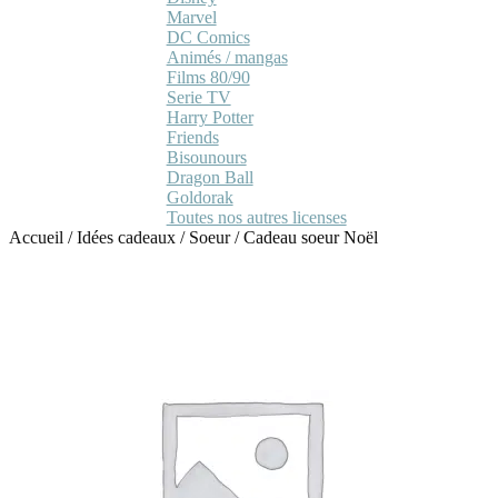
Marvel
DC Comics
Animés / mangas
Films 80/90
Serie TV
Harry Potter
Friends
Bisounours
Dragon Ball
Goldorak
Toutes nos autres licenses
Accueil
/
Idées cadeaux
/
Soeur
/
Cadeau soeur Noël