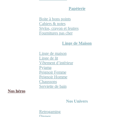
Papèterie
Boite à bons points
Cahiers & notes
Stylos, crayon et feutres
Fournitures pas cher
Linge de Maison
Linge de maison
Linge de lit
Vêtement d’intérieur
Pyjama
Peignoir Femme
Peignoir Homme
Chaussons
Serviette de bain
Nos héros
Nos Univers
Retrogaming
Disney