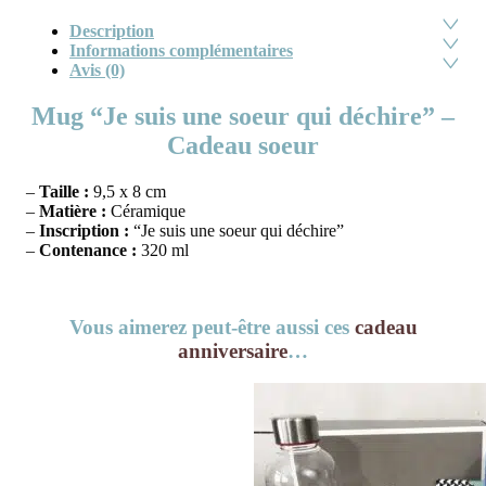
Description
Informations complémentaires
Avis (0)
Mug “Je suis une soeur qui déchire” –
Cadeau soeur
–
Taille :
9,5 x 8 cm
–
Matière :
Céramique
–
Inscription :
“Je suis une soeur qui déchire”
–
Contenance :
320 ml
Vous aimerez peut-être aussi ces
cadeau
anniversaire
…