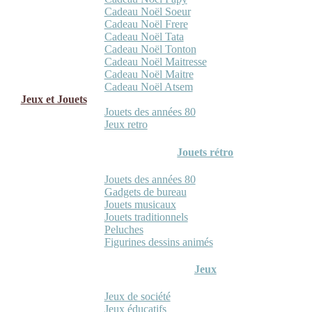
Cadeau Noël Soeur
Cadeau Noël Frere
Cadeau Noël Tata
Cadeau Noël Tonton
Cadeau Noël Maitresse
Cadeau Noël Maitre
Cadeau Noël Atsem
Jeux et Jouets
Jouets des années 80
Jeux retro
Jouets rétro
Jouets des années 80
Gadgets de bureau
Jouets musicaux
Jouets traditionnels
Peluches
Figurines dessins animés
Jeux
Jeux de société
Jeux éducatifs