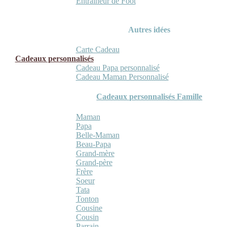
Entraineur de Foot
Autres idées
Carte Cadeau
Cadeaux personnalisés
Cadeau Papa personnalisé
Cadeau Maman Personnalisé
Cadeaux personnalisés Famille
Maman
Papa
Belle-Maman
Beau-Papa
Grand-mère
Grand-père
Frère
Soeur
Tata
Tonton
Cousine
Cousin
Parrain