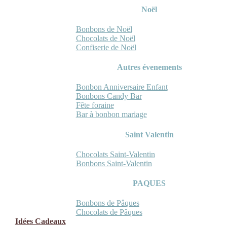
Noël
Bonbons de Noël
Chocolats de Noël
Confiserie de Noël
Autres évenements
Bonbon Anniversaire Enfant
Bonbons Candy Bar
Fête foraine
Bar à bonbon mariage
Saint Valentin
Chocolats Saint-Valentin
Bonbons Saint-Valentin
PAQUES
Bonbons de Pâques
Chocolats de Pâques
Idées Cadeaux