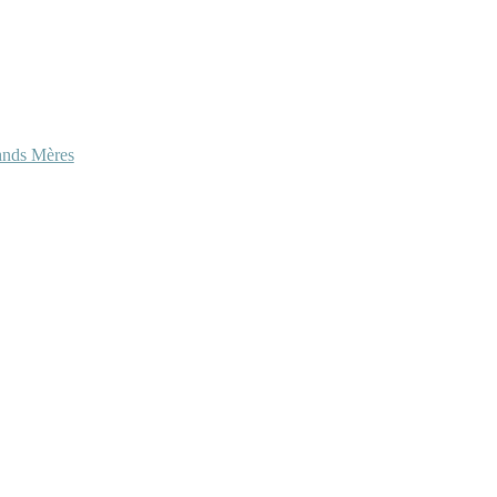
ands Mères