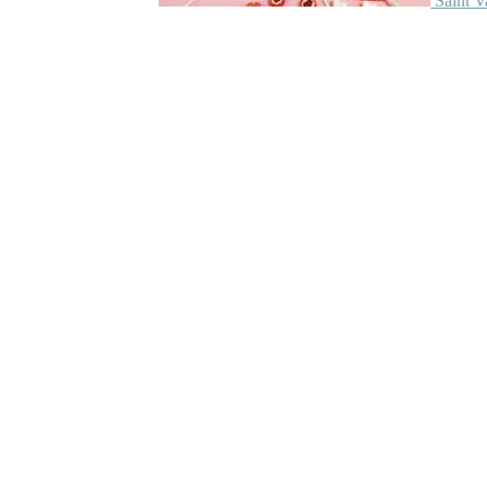
Saint V