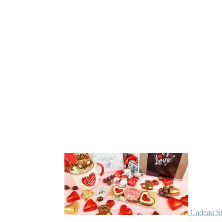
Cadeau St