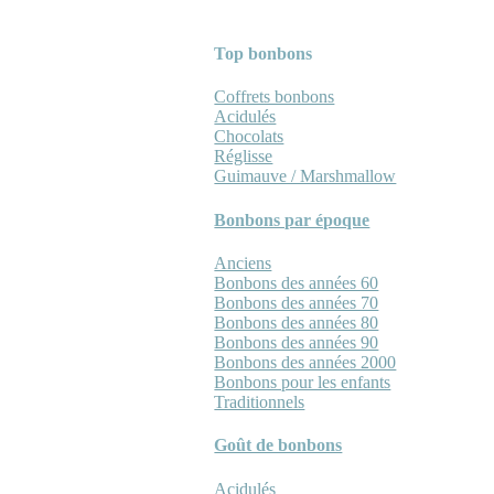
Top bonbons
Coffrets bonbons
Acidulés
Chocolats
Réglisse
Guimauve / Marshmallow
Bonbons par époque
Anciens
Bonbons des années 60
Bonbons des années 70
Bonbons des années 80
Bonbons des années 90
Bonbons des années 2000
Bonbons pour les enfants
Traditionnels
Goût de bonbons
Acidulés