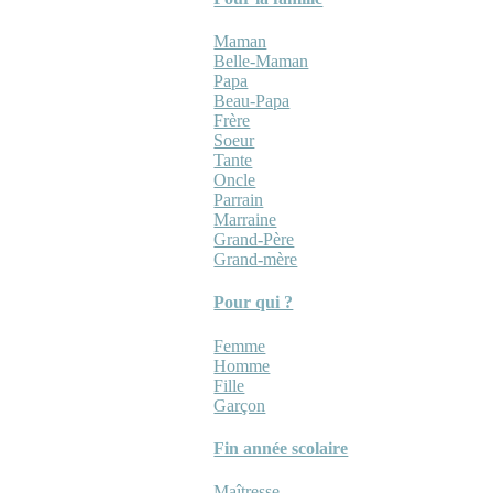
Maman
Belle-Maman
Papa
Beau-Papa
Frère
Soeur
Tante
Oncle
Parrain
Marraine
Grand-Père
Grand-mère
Pour qui ?
Femme
Homme
Fille
Garçon
Fin année scolaire
Maîtresse