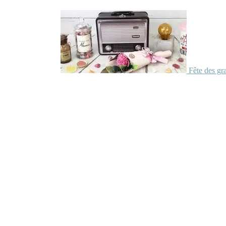
Fête des gr