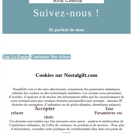
Suivez-nous !
Ils parlent de nous
Voir Le Panier
Continuer Mes Achats
Cookies sur Nostalgift.com
NostalGift.com et des tiers sélectionnés, notamment des partenaires statistiques,
utilisent des cookies ou des technologies similaires. Les cookies nous permettent
d’accéder, d’analyser et de stocker des informations telles que les caractéristiques de
votre terminal ainsi que certaines données personnelles (par exemple : adresses IP,
données de navigation, d’utilisation ou de géolocalisation, identifiants uniques).
Accepter
Tout
refuser
Paramétrez vos
choix
Ces données sont traitées aux fins suivantes entre autres : analyse et amélioration de
l’expérience utilisateur, de l'offre de contenus, de produits et de services... Pour plus
d’information, consulter notre politique de confidentialité (lien dans nos pieds de
page).