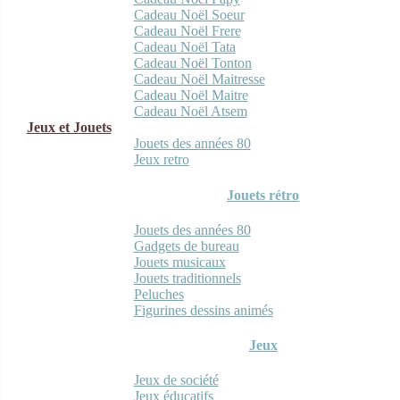
Cadeau Noël Soeur
Cadeau Noël Frere
Cadeau Noël Tata
Cadeau Noël Tonton
Cadeau Noël Maitresse
Cadeau Noël Maitre
Cadeau Noël Atsem
Jeux et Jouets
Jouets des années 80
Jeux retro
Jouets rétro
Jouets des années 80
Gadgets de bureau
Jouets musicaux
Jouets traditionnels
Peluches
Figurines dessins animés
Jeux
Jeux de société
Jeux éducatifs