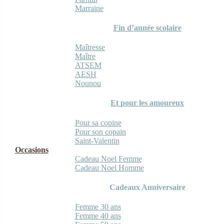
Marraine
Fin d’année scolaire
Maîtresse
Maître
ATSEM
AESH
Nounou
Et pour les amoureux
Pour sa copine
Pour son copain
Saint-Valentin
Occasions
Cadeau Noel Femme
Cadeau Noel Homme
Cadeaux Anniversaire
Femme 30 ans
Femme 40 ans