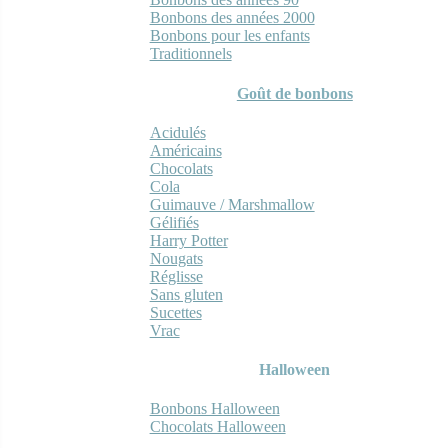
Bonbons des années 2000
Bonbons pour les enfants
Traditionnels
Goût de bonbons
Acidulés
Américains
Chocolats
Cola
Guimauve / Marshmallow
Gélifiés
Harry Potter
Nougats
Réglisse
Sans gluten
Sucettes
Vrac
Halloween
Bonbons Halloween
Chocolats Halloween