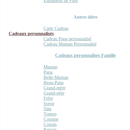
Entraineur de Foot
Autres idées
Carte Cadeau
Cadeaux personnalisés
Cadeau Papa personnalisé
Cadeau Maman Personnalisé
Cadeaux personnalisés Famille
Maman
Papa
Belle-Maman
Beau-Papa
Grand-mère
Grand-père
Frère
Soeur
Tata
Tonton
Cousine
Cousin
Parrain