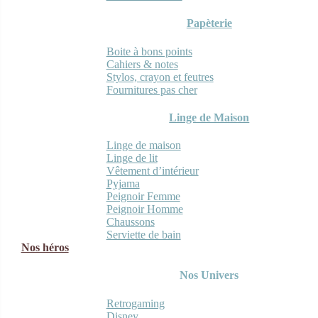
Papèterie
Boite à bons points
Cahiers & notes
Stylos, crayon et feutres
Fournitures pas cher
Linge de Maison
Linge de maison
Linge de lit
Vêtement d’intérieur
Pyjama
Peignoir Femme
Peignoir Homme
Chaussons
Serviette de bain
Nos héros
Nos Univers
Retrogaming
Disney