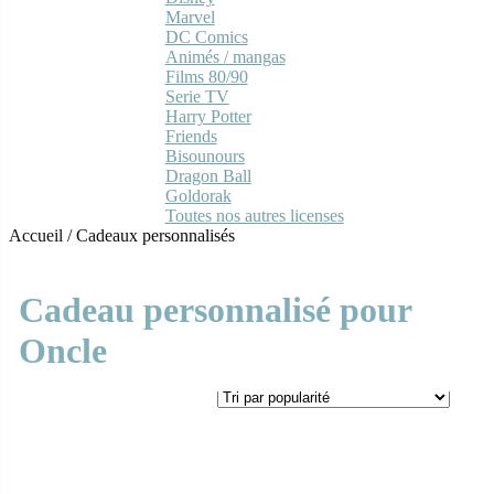
Marvel
DC Comics
Animés / mangas
Films 80/90
Serie TV
Harry Potter
Friends
Bisounours
Dragon Ball
Goldorak
Toutes nos autres licenses
Accueil
/
Cadeaux personnalisés
Cadeau personnalisé pour
Oncle