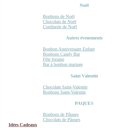
Noël
Bonbons de Noël
Chocolats de Noël
Confiserie de Noël
Autres évenements
Bonbon Anniversaire Enfant
Bonbons Candy Bar
Fête foraine
Bar à bonbon mariage
Saint Valentin
Chocolats Saint-Valentin
Bonbons Saint-Valentin
PAQUES
Bonbons de Pâques
Chocolats de Pâques
Idées Cadeaux