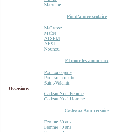
Marraine
Fin d’année scolaire
Maîtresse
Maître
ATSEM
AESH
Nounou
Et pour les amoureux
Pour sa copine
Pour son copain
Saint-Valentin
Occasions
Cadeau Noel Femme
Cadeau Noel Homme
Cadeaux Anniversaire
Femme 30 ans
Femme 40 ans