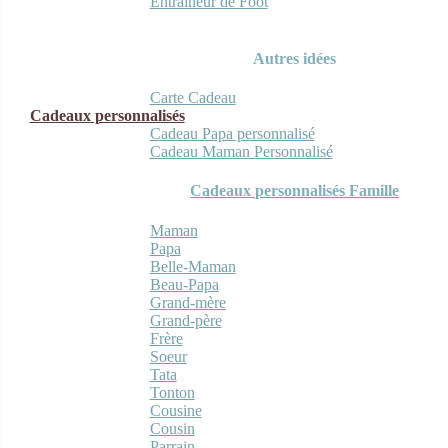
Entraineur de Foot
Autres idées
Carte Cadeau
Cadeaux personnalisés
Cadeau Papa personnalisé
Cadeau Maman Personnalisé
Cadeaux personnalisés Famille
Maman
Papa
Belle-Maman
Beau-Papa
Grand-mère
Grand-père
Frère
Soeur
Tata
Tonton
Cousine
Cousin
Parrain