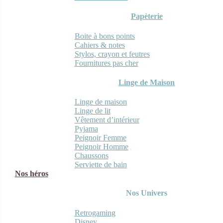
Papèterie
Boite à bons points
Cahiers & notes
Stylos, crayon et feutres
Fournitures pas cher
Linge de Maison
Linge de maison
Linge de lit
Vêtement d’intérieur
Pyjama
Peignoir Femme
Peignoir Homme
Chaussons
Serviette de bain
Nos héros
Nos Univers
Retrogaming
Disney