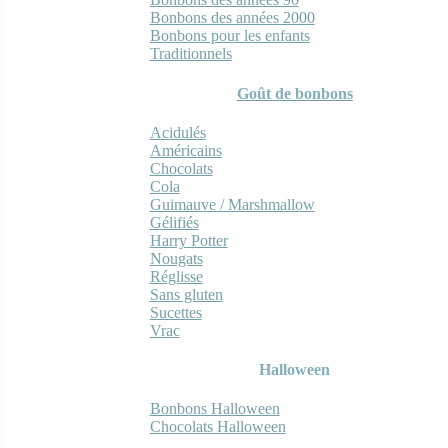
Bonbons des années 2000
Bonbons pour les enfants
Traditionnels
Goût de bonbons
Acidulés
Américains
Chocolats
Cola
Guimauve / Marshmallow
Gélifiés
Harry Potter
Nougats
Réglisse
Sans gluten
Sucettes
Vrac
Halloween
Bonbons Halloween
Chocolats Halloween