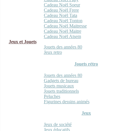
Cadeau Noël Soeur
Cadeau Noël Frere
Cadeau Noël Tata
Cadeau Noël Tonton
Cadeau Noël Maitresse
Cadeau Noël Maitre
Cadeau Noël Atsem
Jeux et Jouets
Jouets des années 80
Jeux retro
Jouets rétro
Jouets des années 80
Gadgets de bureau
Jouets musicaux
Jouets traditionnels
Peluches
Figurines dessins animés
Jeux
Jeux de société
Jeux éducatifs