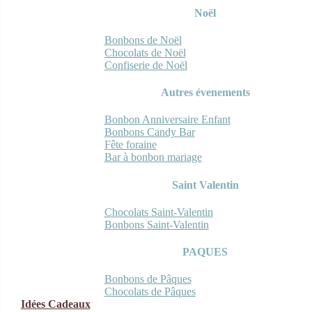
Noël
Bonbons de Noël
Chocolats de Noël
Confiserie de Noël
Autres évenements
Bonbon Anniversaire Enfant
Bonbons Candy Bar
Fête foraine
Bar à bonbon mariage
Saint Valentin
Chocolats Saint-Valentin
Bonbons Saint-Valentin
PAQUES
Bonbons de Pâques
Chocolats de Pâques
Idées Cadeaux