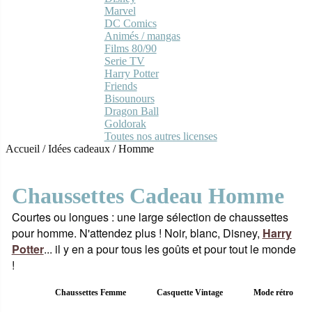
Marvel
DC Comics
Animés / mangas
Films 80/90
Serie TV
Harry Potter
Friends
Bisounours
Dragon Ball
Goldorak
Toutes nos autres licenses
Accueil
/
Idées cadeaux
/
Homme
Chaussettes Cadeau Homme
Courtes ou longues : une large sélection de chaussettes
pour homme. N'attendez plus ! Noir, blanc, Disney,
Harry
Potter
... il y en a pour tous les goûts et pour tout le monde
!
Chaussettes Femme
Casquette Vintage
Mode rétro