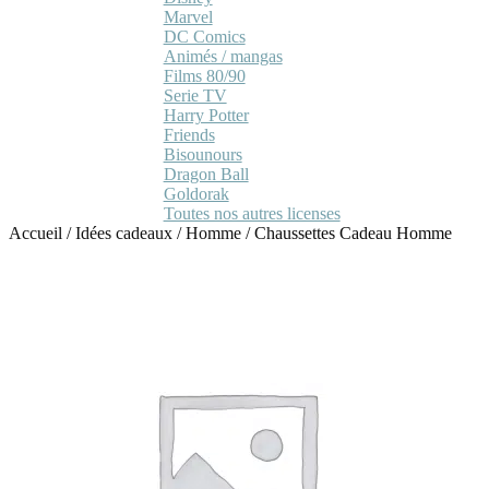
Marvel
DC Comics
Animés / mangas
Films 80/90
Serie TV
Harry Potter
Friends
Bisounours
Dragon Ball
Goldorak
Toutes nos autres licenses
Accueil
/
Idées cadeaux
/
Homme
/
Chaussettes Cadeau Homme