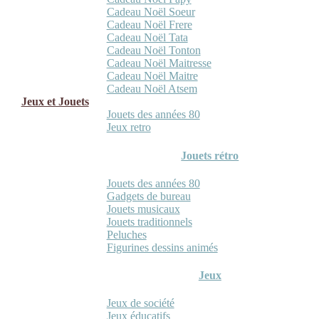
Cadeau Noël Soeur
Cadeau Noël Frere
Cadeau Noël Tata
Cadeau Noël Tonton
Cadeau Noël Maitresse
Cadeau Noël Maitre
Cadeau Noël Atsem
Jeux et Jouets
Jouets des années 80
Jeux retro
Jouets rétro
Jouets des années 80
Gadgets de bureau
Jouets musicaux
Jouets traditionnels
Peluches
Figurines dessins animés
Jeux
Jeux de société
Jeux éducatifs