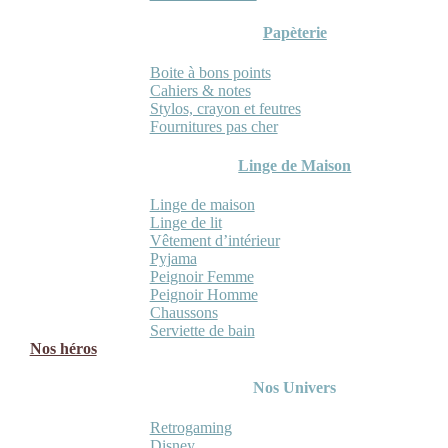
Papèterie
Boite à bons points
Cahiers & notes
Stylos, crayon et feutres
Fournitures pas cher
Linge de Maison
Linge de maison
Linge de lit
Vêtement d’intérieur
Pyjama
Peignoir Femme
Peignoir Homme
Chaussons
Serviette de bain
Nos héros
Nos Univers
Retrogaming
Disney