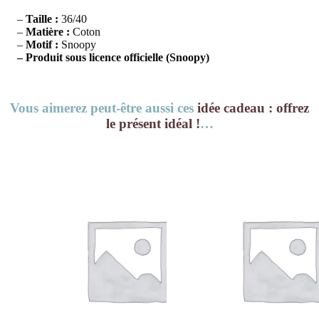
–
Taille :
36/40
–
Matière :
Coton
–
Motif :
Snoopy
– Produit sous licence officielle (Snoopy)
Vous aimerez peut-être aussi ces
idée cadeau : offrez
le présent idéal !
…