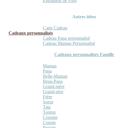
Entraineur de Foot
Autres idées
Carte Cadeau
Cadeaux personnalisés
Cadeau Papa personnalisé
Cadeau Maman Personnalisé
Cadeaux personnalisés Famille
Maman
Papa
Belle-Maman
Beau-Papa
Grand-mère
Grand-père
Frère
Soeur
Tata
Tonton
Cousine
Cousin
Parrain