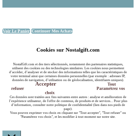
Voir Le Panier
Continuer Mes Achats
Cookies sur Nostalgift.com
NostalGift.com et des tiers sélectionnés, notamment des partenaires statistiques,
utilisent des cookies ou des technologies similaires. Les cookies nous permettent
d’accéder, d’analyser et de stocker des informations telles que les caractéristiques de
votre terminal ainsi que certaines données personnelles (par exemple : adresses IP,
données de navigation, d’utilisation ou de géolocalisation, identifiants uniques).
Accepter
Tout
refuser
Paramétrez vos
choix
Ces données sont traitées aux fins suivantes entre autres : analyse et amélioration de
l’expérience utilisateur, de l'offre de contenus, de produits et de services... Pour plus
d’information, consulter notre politique de confidentialité (lien dans nos pieds de
page).
Vous pouvez exprimer vos choix en cliquant sur "Tout accepter", "Tout refuser" ou
"Paramétrez vos choix", et les modifier à tout moment sur notre site.