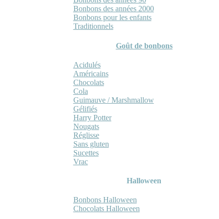
Bonbons des années 2000
Bonbons pour les enfants
Traditionnels
Goût de bonbons
Acidulés
Américains
Chocolats
Cola
Guimauve / Marshmallow
Gélifiés
Harry Potter
Nougats
Réglisse
Sans gluten
Sucettes
Vrac
Halloween
Bonbons Halloween
Chocolats Halloween