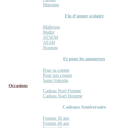
Marraine
Fin d’année scolaire
Maîtresse
Maître
ATSEM
AESH
Nounou
Et pour les amoureux
Pour sa copine
Pour son copain
Saint-Valentin
Occasions
Cadeau Noel Femme
Cadeau Noel Homme
Cadeaux Anniversaire
Femme 30 ans
Femme 40 ans