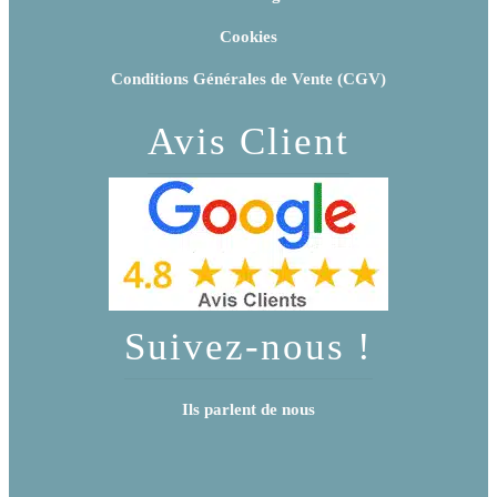
Cookies
Conditions Générales de Vente (CGV)
Avis Client
Suivez-nous !
Ils parlent de nous