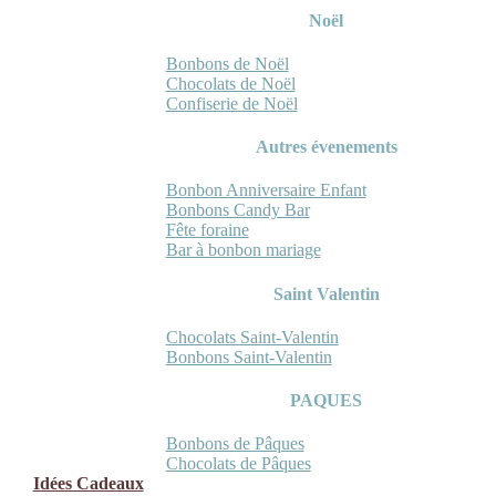
Noël
Bonbons de Noël
Chocolats de Noël
Confiserie de Noël
Autres évenements
Bonbon Anniversaire Enfant
Bonbons Candy Bar
Fête foraine
Bar à bonbon mariage
Saint Valentin
Chocolats Saint-Valentin
Bonbons Saint-Valentin
PAQUES
Bonbons de Pâques
Chocolats de Pâques
Idées Cadeaux