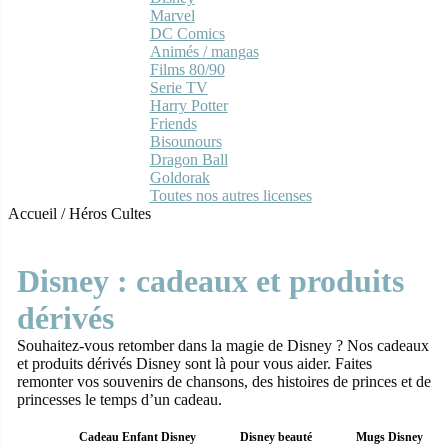
Marvel
DC Comics
Animés / mangas
Films 80/90
Serie TV
Harry Potter
Friends
Bisounours
Dragon Ball
Goldorak
Toutes nos autres licenses
Accueil
/
Héros Cultes
Disney : cadeaux et produits
dérivés
Souhaitez-vous retomber dans la magie de Disney ? Nos cadeaux
et produits dérivés Disney sont là pour vous aider. Faites
remonter vos souvenirs de chansons, des histoires de princes et de
princesses le temps d’un cadeau.
Cadeau Enfant Disney
Disney beauté
Mugs Disney