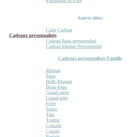
Entraineur de Foot
Autres idées
Carte Cadeau
Cadeaux personnalisés
Cadeau Papa personnalisé
Cadeau Maman Personnalisé
Cadeaux personnalisés Famille
Maman
Papa
Belle-Maman
Beau-Papa
Grand-mère
Grand-père
Frère
Soeur
Tata
Tonton
Cousine
Cousin
Parrain