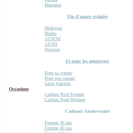
Marraine
Fin d’année scolaire
Maîtresse
Maître
ATSEM
AESH
Nounou
Et pour les amoureux
Pour sa copine
Pour son copain
Saint-Valentin
Occasions
Cadeau Noel Femme
Cadeau Noel Homme
Cadeaux Anniversaire
Femme 30 ans
Femme 40 ans