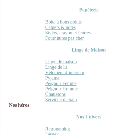
Papèterie
Boite à bons points
Cahiers & notes
Stylos, crayon et feutres
Fournitures pas cher
Linge de Maison
Linge de maison
Linge de lit
Vêtement d’intérieur
Pyjama
Peignoir Femme
Peignoir Homme
Chaussons
Serviette de bain
Nos héros
Nos Univers
Retrogaming
Disney