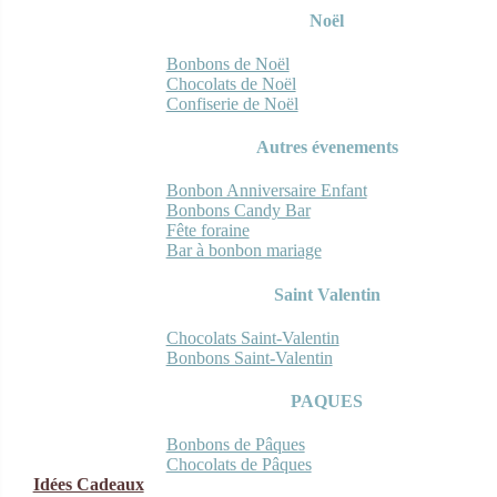
Noël
Bonbons de Noël
Chocolats de Noël
Confiserie de Noël
Autres évenements
Bonbon Anniversaire Enfant
Bonbons Candy Bar
Fête foraine
Bar à bonbon mariage
Saint Valentin
Chocolats Saint-Valentin
Bonbons Saint-Valentin
PAQUES
Bonbons de Pâques
Chocolats de Pâques
Idées Cadeaux