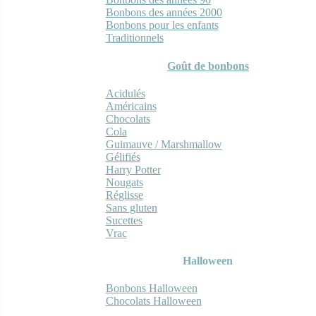
Bonbons des années 2000
Bonbons pour les enfants
Traditionnels
Goût de bonbons
Acidulés
Américains
Chocolats
Cola
Guimauve / Marshmallow
Gélifiés
Harry Potter
Nougats
Réglisse
Sans gluten
Sucettes
Vrac
Halloween
Bonbons Halloween
Chocolats Halloween