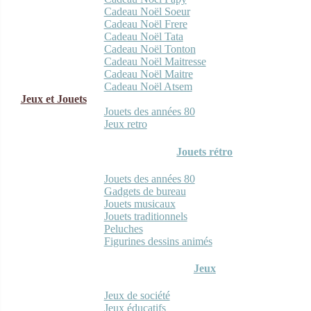
Cadeau Noël Soeur
Cadeau Noël Frere
Cadeau Noël Tata
Cadeau Noël Tonton
Cadeau Noël Maitresse
Cadeau Noël Maitre
Cadeau Noël Atsem
Jeux et Jouets
Jouets des années 80
Jeux retro
Jouets rétro
Jouets des années 80
Gadgets de bureau
Jouets musicaux
Jouets traditionnels
Peluches
Figurines dessins animés
Jeux
Jeux de société
Jeux éducatifs