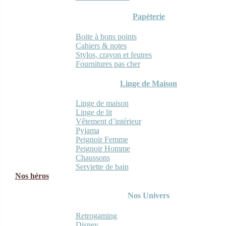
Papèterie
Boite à bons points
Cahiers & notes
Stylos, crayon et feutres
Fournitures pas cher
Linge de Maison
Linge de maison
Linge de lit
Vêtement d’intérieur
Pyjama
Peignoir Femme
Peignoir Homme
Chaussons
Serviette de bain
Nos héros
Nos Univers
Retrogaming
Disney