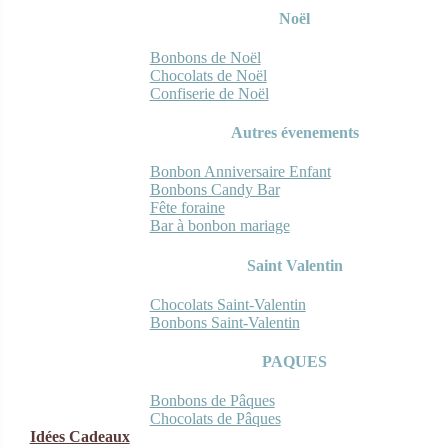
Noël
Bonbons de Noël
Chocolats de Noël
Confiserie de Noël
Autres évenements
Bonbon Anniversaire Enfant
Bonbons Candy Bar
Fête foraine
Bar à bonbon mariage
Saint Valentin
Chocolats Saint-Valentin
Bonbons Saint-Valentin
PAQUES
Bonbons de Pâques
Chocolats de Pâques
Idées Cadeaux