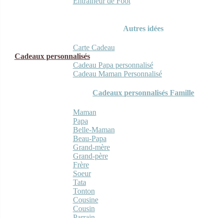
Entraineur de Foot
Autres idées
Carte Cadeau
Cadeaux personnalisés
Cadeau Papa personnalisé
Cadeau Maman Personnalisé
Cadeaux personnalisés Famille
Maman
Papa
Belle-Maman
Beau-Papa
Grand-mère
Grand-père
Frère
Soeur
Tata
Tonton
Cousine
Cousin
Parrain