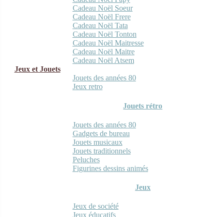
Cadeau Noël Soeur
Cadeau Noël Frere
Cadeau Noël Tata
Cadeau Noël Tonton
Cadeau Noël Maitresse
Cadeau Noël Maitre
Cadeau Noël Atsem
Jeux et Jouets
Jouets des années 80
Jeux retro
Jouets rétro
Jouets des années 80
Gadgets de bureau
Jouets musicaux
Jouets traditionnels
Peluches
Figurines dessins animés
Jeux
Jeux de société
Jeux éducatifs