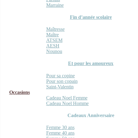
Marraine
Fin d’année scolaire
Maîtresse
Maître
ATSEM
AESH
Nounou
Et pour les amoureux
Pour sa copine
Pour son copain
Saint-Valentin
Occasions
Cadeau Noel Femme
Cadeau Noel Homme
Cadeaux Anniversaire
Femme 30 ans
Femme 40 ans