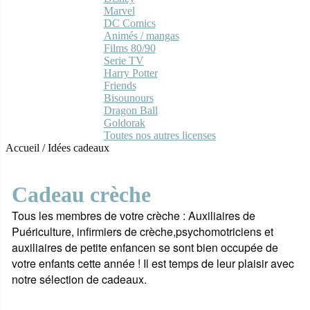
Marvel
DC Comics
Animés / mangas
Films 80/90
Serie TV
Harry Potter
Friends
Bisounours
Dragon Ball
Goldorak
Toutes nos autres licenses
Accueil
/
Idées cadeaux
Cadeau crèche
Tous les membres de votre crèche : Auxiliaires de
Puériculture, infirmiers de crèche,psychomotriciens et
auxiliaires de petite enfancen se sont bien occupée de
votre enfants cette année ! Il est temps de leur plaisir avec
notre sélection de cadeaux.