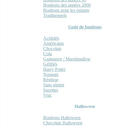
Bonbons des années 2000
Bonbons pour les enfants
Traditionnels
Goût de bonbons
Acidulés
Américains
Chocolats
Cola
Guimauve / Marshmallow
Gélifiés
Harry Potter
Nougats
Réglisse
Sans gluten
Sucettes
Vrac
Halloween
Bonbons Halloween
Chocolats Halloween