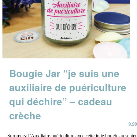
Bougie Jar “je suis une
auxiliaire de puériculture
qui déchire” – cadeau
crèche
9,90
Surprenez l’Auxiliaire puériculture avec cette jolie bougie au sente