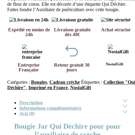
de fleur de coton. Elle est décorée d’une étiquette Qui Déchire.
Faites fondre l’Auxiliaire de puériculture avec cette bougie.
Expédié en moins de
Livraison gratuite
Achat sécurisé
24h
dès 49€
NostalGift
Entreprise
Retour gratuit 30
Française
jours
Catégories :
Bougies
,
Cadeau crèche
Étiquettes :
Collection "Qu
Déchire"
,
Imprimé en France
,
NostalGift
Description
Informations complémentaires
Avis (0)
Bougie Jar Qui Déchire pour pour
l’auxiliaire de crèche