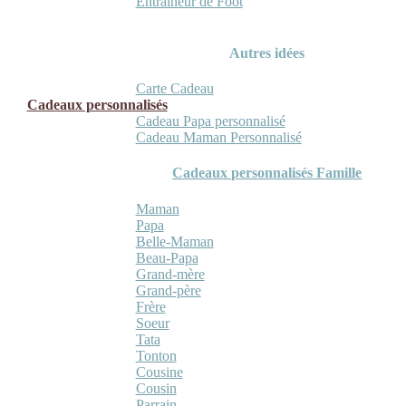
Entraineur de Foot
Autres idées
Carte Cadeau
Cadeaux personnalisés
Cadeau Papa personnalisé
Cadeau Maman Personnalisé
Cadeaux personnalisés Famille
Maman
Papa
Belle-Maman
Beau-Papa
Grand-mère
Grand-père
Frère
Soeur
Tata
Tonton
Cousine
Cousin
Parrain