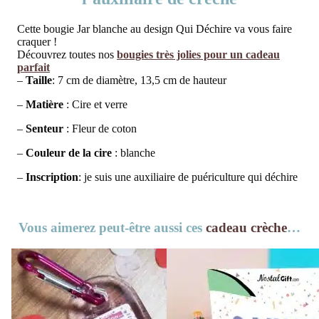
Cette bougie Jar blanche au design Qui Déchire va vous faire
craquer !
Découvrez toutes nos
bougies très jolies pour un cadeau
parfait
–
Taille
: 7 cm de diamètre, 13,5 cm de hauteur
–
Matière
: Cire et verre
–
Senteur
: Fleur de coton
–
Couleur de la cire
: blanche
–
Inscription
: je suis une auxiliaire de puériculture qui déchire
Vous aimerez peut-être aussi ces
cadeau crèche
…