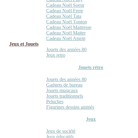
Cadeau Noël Soeur
Cadeau Noël Frere
Cadeau Noël Tata
Cadeau Noël Tonton
Cadeau Noël Maitresse
Cadeau Noël Maitre
Cadeau Noël Atsem
Jeux et Jouets
Jouets des années 80
Jeux retro
Jouets rétro
Jouets des années 80
Gadgets de bureau
Jouets musicaux
Jouets traditionnels
Peluches
Figurines dessins animés
Jeux
Jeux de société
Jeux éducatifs