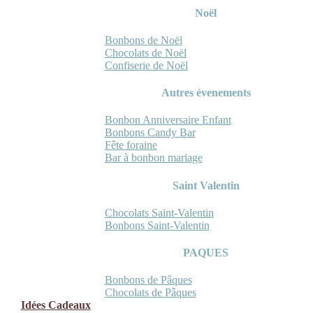
Noël
Bonbons de Noël
Chocolats de Noël
Confiserie de Noël
Autres évenements
Bonbon Anniversaire Enfant
Bonbons Candy Bar
Fête foraine
Bar à bonbon mariage
Saint Valentin
Chocolats Saint-Valentin
Bonbons Saint-Valentin
PAQUES
Bonbons de Pâques
Chocolats de Pâques
Idées Cadeaux