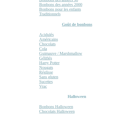
Bonbons des années 2000
Bonbons pour les enfants
Traditionnels
Goût de bonbons
Acidulés
Américains
Chocolats
Cola
Guimauve / Marshmallow
Gélifiés
Harry Potter
Nougats
Réglisse
Sans gluten
Sucettes
Vrac
Halloween
Bonbons Halloween
Chocolats Halloween