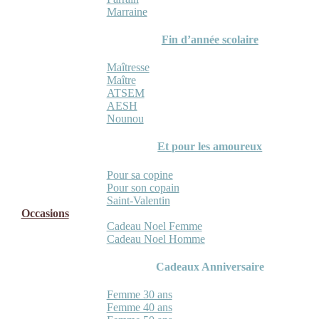
Marraine
Fin d’année scolaire
Maîtresse
Maître
ATSEM
AESH
Nounou
Et pour les amoureux
Pour sa copine
Pour son copain
Saint-Valentin
Occasions
Cadeau Noel Femme
Cadeau Noel Homme
Cadeaux Anniversaire
Femme 30 ans
Femme 40 ans