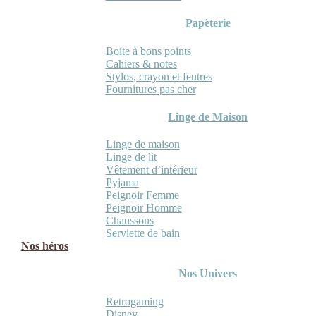
Papèterie
Boite à bons points
Cahiers & notes
Stylos, crayon et feutres
Fournitures pas cher
Linge de Maison
Linge de maison
Linge de lit
Vêtement d’intérieur
Pyjama
Peignoir Femme
Peignoir Homme
Chaussons
Serviette de bain
Nos héros
Nos Univers
Retrogaming
Disney