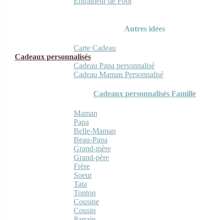
Entraineur de Foot
Autres idées
Carte Cadeau
Cadeaux personnalisés
Cadeau Papa personnalisé
Cadeau Maman Personnalisé
Cadeaux personnalisés Famille
Maman
Papa
Belle-Maman
Beau-Papa
Grand-mère
Grand-père
Frère
Soeur
Tata
Tonton
Cousine
Cousin
Parrain