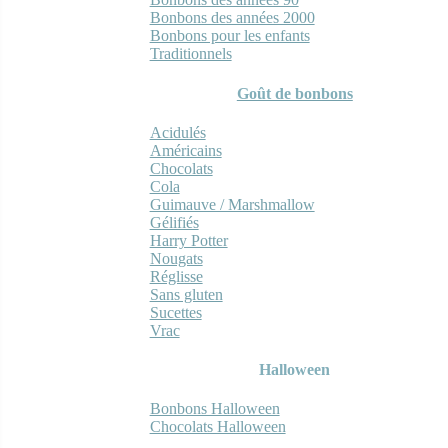
Bonbons des années 2000
Bonbons pour les enfants
Traditionnels
Goût de bonbons
Acidulés
Américains
Chocolats
Cola
Guimauve / Marshmallow
Gélifiés
Harry Potter
Nougats
Réglisse
Sans gluten
Sucettes
Vrac
Halloween
Bonbons Halloween
Chocolats Halloween