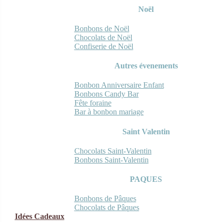
Noël
Bonbons de Noël
Chocolats de Noël
Confiserie de Noël
Autres évenements
Bonbon Anniversaire Enfant
Bonbons Candy Bar
Fête foraine
Bar à bonbon mariage
Saint Valentin
Chocolats Saint-Valentin
Bonbons Saint-Valentin
PAQUES
Bonbons de Pâques
Chocolats de Pâques
Idées Cadeaux