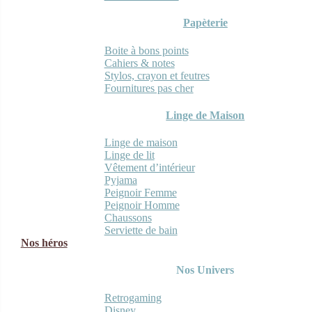
Papèterie
Boite à bons points
Cahiers & notes
Stylos, crayon et feutres
Fournitures pas cher
Linge de Maison
Linge de maison
Linge de lit
Vêtement d’intérieur
Pyjama
Peignoir Femme
Peignoir Homme
Chaussons
Serviette de bain
Nos héros
Nos Univers
Retrogaming
Disney