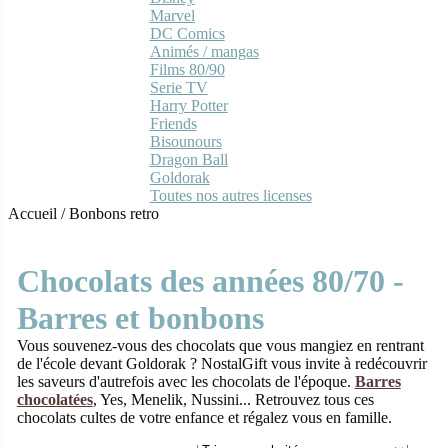
Marvel
DC Comics
Animés / mangas
Films 80/90
Serie TV
Harry Potter
Friends
Bisounours
Dragon Ball
Goldorak
Toutes nos autres licenses
Accueil
/
Bonbons retro
Chocolats des années 80/70 -
Barres et bonbons
Vous souvenez-vous des chocolats que vous mangiez en rentrant
de l'école devant Goldorak ? NostalGift vous invite à redécouvrir
les saveurs d'autrefois avec les chocolats de l'époque.
Barres
chocolatées
, Yes, Menelik, Nussini... Retrouvez tous ces
chocolats cultes de votre enfance et régalez vous en famille.