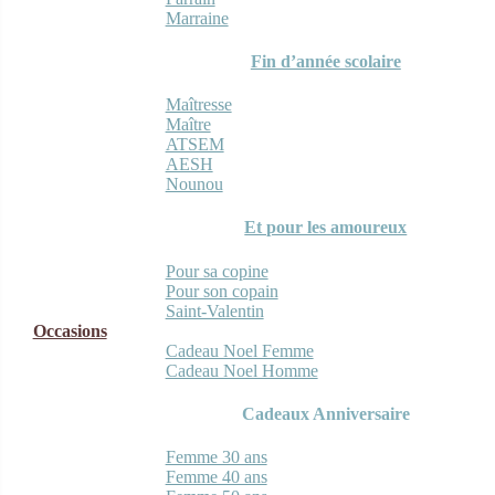
Marraine
Fin d’année scolaire
Maîtresse
Maître
ATSEM
AESH
Nounou
Et pour les amoureux
Pour sa copine
Pour son copain
Saint-Valentin
Occasions
Cadeau Noel Femme
Cadeau Noel Homme
Cadeaux Anniversaire
Femme 30 ans
Femme 40 ans