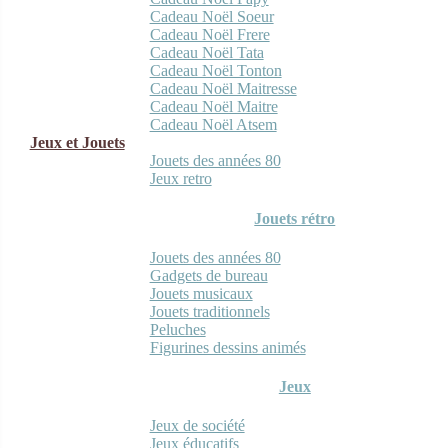
Cadeau Noël Soeur
Cadeau Noël Frere
Cadeau Noël Tata
Cadeau Noël Tonton
Cadeau Noël Maitresse
Cadeau Noël Maitre
Cadeau Noël Atsem
Jeux et Jouets
Jouets des années 80
Jeux retro
Jouets rétro
Jouets des années 80
Gadgets de bureau
Jouets musicaux
Jouets traditionnels
Peluches
Figurines dessins animés
Jeux
Jeux de société
Jeux éducatifs