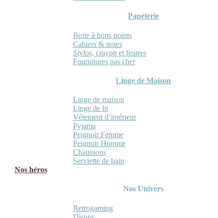
Papèterie
Boite à bons points
Cahiers & notes
Stylos, crayon et feutres
Fournitures pas cher
Linge de Maison
Linge de maison
Linge de lit
Vêtement d’intérieur
Pyjama
Peignoir Femme
Peignoir Homme
Chaussons
Serviette de bain
Nos héros
Nos Univers
Retrogaming
Disney