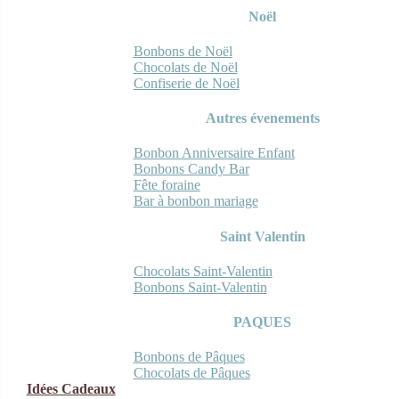
Noël
Bonbons de Noël
Chocolats de Noël
Confiserie de Noël
Autres évenements
Bonbon Anniversaire Enfant
Bonbons Candy Bar
Fête foraine
Bar à bonbon mariage
Saint Valentin
Chocolats Saint-Valentin
Bonbons Saint-Valentin
PAQUES
Bonbons de Pâques
Chocolats de Pâques
Idées Cadeaux