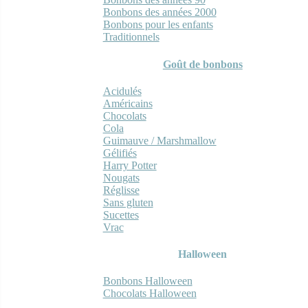
Bonbons des années 2000
Bonbons pour les enfants
Traditionnels
Goût de bonbons
Acidulés
Américains
Chocolats
Cola
Guimauve / Marshmallow
Gélifiés
Harry Potter
Nougats
Réglisse
Sans gluten
Sucettes
Vrac
Halloween
Bonbons Halloween
Chocolats Halloween