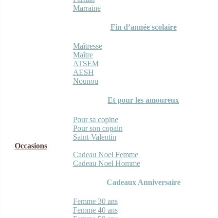
Marraine
Fin d’année scolaire
Maîtresse
Maître
ATSEM
AESH
Nounou
Et pour les amoureux
Pour sa copine
Pour son copain
Saint-Valentin
Occasions
Cadeau Noel Femme
Cadeau Noel Homme
Cadeaux Anniversaire
Femme 30 ans
Femme 40 ans