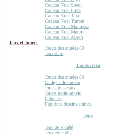
Cadeau Noël Soeur
Cadeau Noël Frere
Cadeau Noël Tata
Cadeau Noël Tonton
Cadeau Noël Maitresse
Cadeau Noël Maitre
Cadeau Noël Atsem
Jeux et Jouets
Jouets des années 80
Jeux retro
Jouets rétro
Jouets des années 80
Gadgets de bureau
Jouets musicaux
Jouets traditionnels
Peluches
Figurines dessins animés
Jeux
Jeux de société
Jeux éducatifs