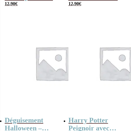
coton
12,90
€
12,90
€
Déguisement
Harry Potter
Halloween –
Peignoir avec