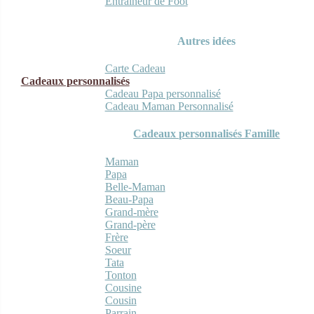
Entraineur de Foot
Autres idées
Carte Cadeau
Cadeaux personnalisés
Cadeau Papa personnalisé
Cadeau Maman Personnalisé
Cadeaux personnalisés Famille
Maman
Papa
Belle-Maman
Beau-Papa
Grand-mère
Grand-père
Frère
Soeur
Tata
Tonton
Cousine
Cousin
Parrain