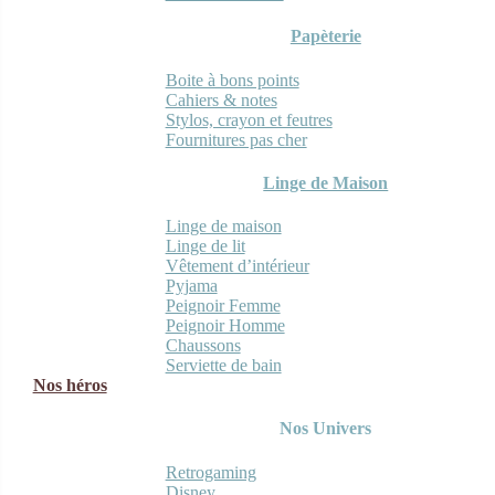
Papèterie
Boite à bons points
Cahiers & notes
Stylos, crayon et feutres
Fournitures pas cher
Linge de Maison
Linge de maison
Linge de lit
Vêtement d’intérieur
Pyjama
Peignoir Femme
Peignoir Homme
Chaussons
Serviette de bain
Nos héros
Nos Univers
Retrogaming
Disney