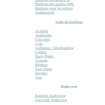
Bonbons des années 2000
Bonbons pour les enfants
Traditionnels
Goût de bonbons
Acidulés
Américains
Chocolats
Cola
Guimauve / Marshmallow
Gélifiés
Harry Potter
Nougats
Réglisse
Sans gluten
Sucettes
Vrac
Halloween
Bonbons Halloween
Chocolats Halloween