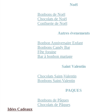
Noël
Bonbons de Noël
Chocolats de Noël
Confiserie de Noël
Autres évenements
Bonbon Anniversaire Enfant
Bonbons Candy Bar
Fête foraine
Bar à bonbon mariage
Saint Valentin
Chocolats Saint-Valentin
Bonbons Saint-Valentin
PAQUES
Bonbons de Pâques
Chocolats de Pâques
Idées Cadeaux