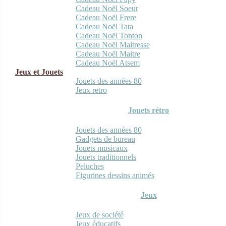
Cadeau Noël Soeur
Cadeau Noël Frere
Cadeau Noël Tata
Cadeau Noël Tonton
Cadeau Noël Maitresse
Cadeau Noël Maitre
Cadeau Noël Atsem
Jeux et Jouets
Jouets des années 80
Jeux retro
Jouets rétro
Jouets des années 80
Gadgets de bureau
Jouets musicaux
Jouets traditionnels
Peluches
Figurines dessins animés
Jeux
Jeux de société
Jeux éducatifs