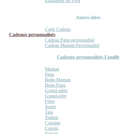
Entraineur de Foot
Autres idées
Carte Cadeau
Cadeaux personnalisés
Cadeau Papa personnalisé
Cadeau Maman Personnalisé
Cadeaux personnalisés Famille
Maman
Papa
Belle-Maman
Beau-Papa
Grand-mère
Grand-père
Frère
Soeur
Tata
Tonton
Cousine
Cousin
Parrain