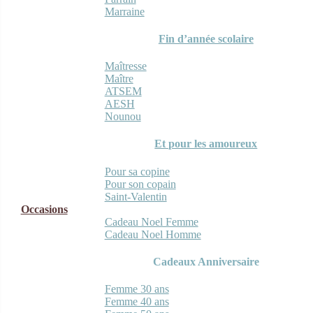
Marraine
Fin d’année scolaire
Maîtresse
Maître
ATSEM
AESH
Nounou
Et pour les amoureux
Pour sa copine
Pour son copain
Saint-Valentin
Occasions
Cadeau Noel Femme
Cadeau Noel Homme
Cadeaux Anniversaire
Femme 30 ans
Femme 40 ans