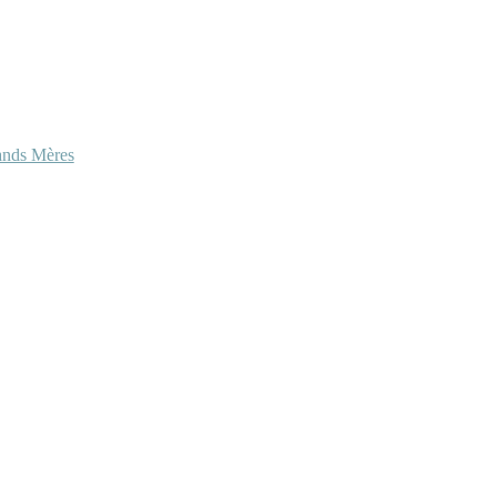
ands Mères