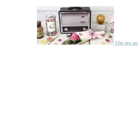
Fête des gr