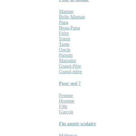
Maman
Belle-Maman
Papa
Beau-Papa
Frère
Soeur
Tante
Oncle
Parrain
Marraine
Grand-Père
Grand-mère
Pour qui ?
Femme
Homme
Fille
Garçon
Fin année scolaire
Maîtresse