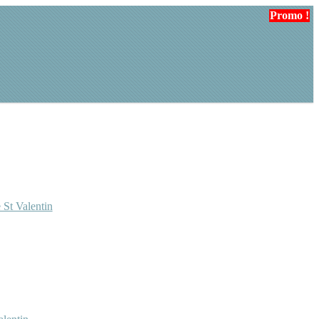
Promo !
 St Valentin