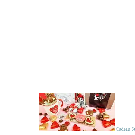
Cadeau St