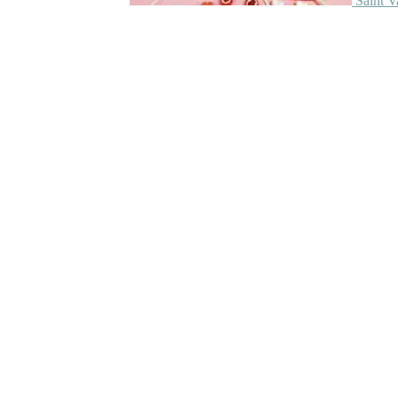
Saint V