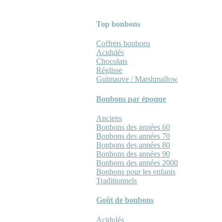
Top bonbons
Coffrets bonbons
Acidulés
Chocolats
Réglisse
Guimauve / Marshmallow
Bonbons par époque
Anciens
Bonbons des années 60
Bonbons des années 70
Bonbons des années 80
Bonbons des années 90
Bonbons des années 2000
Bonbons pour les enfants
Traditionnels
Goût de bonbons
Acidulés