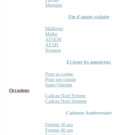
Marraine
Fin d’année scolaire
Maîtresse
Maître
ATSEM
AESH
Nounou
Et pour les amoureux
Pour sa copine
Pour son copain
Saint-Valentin
Occasions
Cadeau Noel Femme
Cadeau Noel Homme
Cadeaux Anniversaire
Femme 30 ans
Femme 40 ans