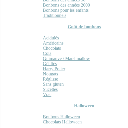
Bonbons des années 2000
Bonbons pour les enfants
Traditionnels
Goût de bonbons
Acidulés
Américains
Chocolats
Cola
Guimauve / Marshmallow
Gélifiés
Harry Potter
Nougats
Réglisse
Sans gluten
Sucettes
Vrac
Halloween
Bonbons Halloween
Chocolats Halloween