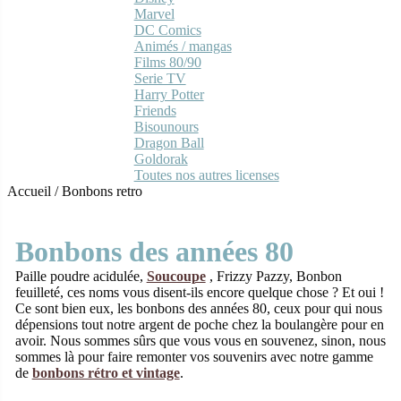
Marvel
DC Comics
Animés / mangas
Films 80/90
Serie TV
Harry Potter
Friends
Bisounours
Dragon Ball
Goldorak
Toutes nos autres licenses
Accueil
/
Bonbons retro
Bonbons des années 80
Paille poudre acidulée,
Soucoupe
, Frizzy Pazzy, Bonbon
feuilleté, ces noms vous disent-ils encore quelque chose ? Et oui !
Ce sont bien eux, les bonbons des années 80, ceux pour qui nous
dépensions tout notre argent de poche chez la boulangère pour en
avoir. Nous sommes sûrs que vous vous en souvenez, sinon, nous
sommes là pour faire remonter vos souvenirs avec notre gamme
de
bonbons rétro et vintage
.