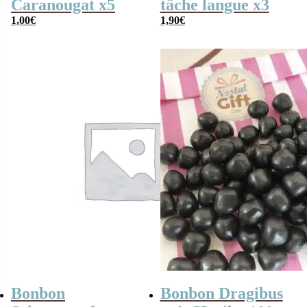
Caranougat x5
tâche langue x3
1,00
€
1,90
€
Bonbon
Bonbon Dragibus