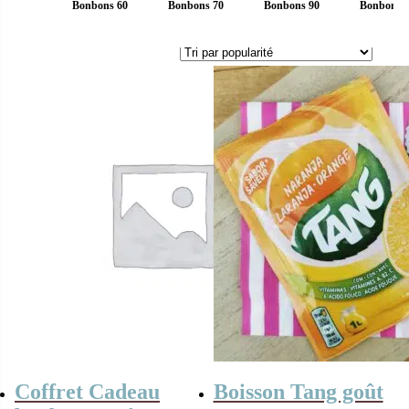
Bonbons 60
Bonbons 70
Bonbons 90
Bonbons 
Coffret Cadeau
Boisson Tang goût