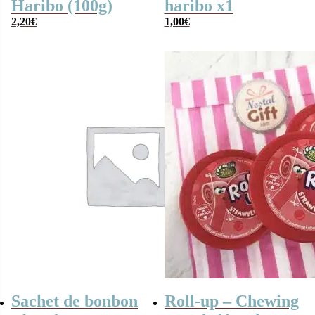
Haribo (100g)
haribo x1
2,20
€
1,00
€
Sachet de bonbon
Roll-up – Chewing