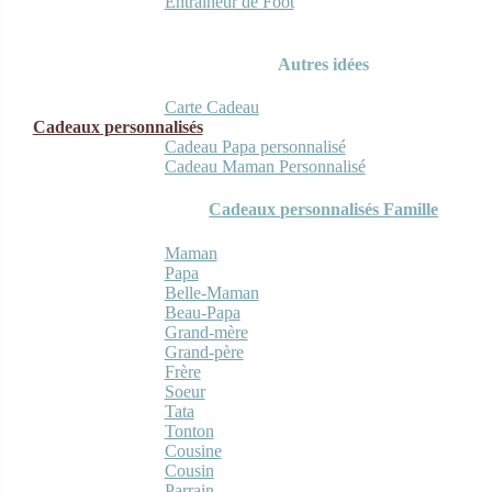
Entraineur de Foot
Autres idées
Carte Cadeau
Cadeaux personnalisés
Cadeau Papa personnalisé
Cadeau Maman Personnalisé
Cadeaux personnalisés Famille
Maman
Papa
Belle-Maman
Beau-Papa
Grand-mère
Grand-père
Frère
Soeur
Tata
Tonton
Cousine
Cousin
Parrain