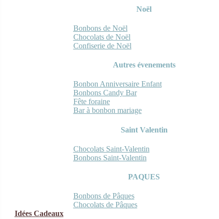
Noël
Bonbons de Noël
Chocolats de Noël
Confiserie de Noël
Autres évenements
Bonbon Anniversaire Enfant
Bonbons Candy Bar
Fête foraine
Bar à bonbon mariage
Saint Valentin
Chocolats Saint-Valentin
Bonbons Saint-Valentin
PAQUES
Bonbons de Pâques
Chocolats de Pâques
Idées Cadeaux