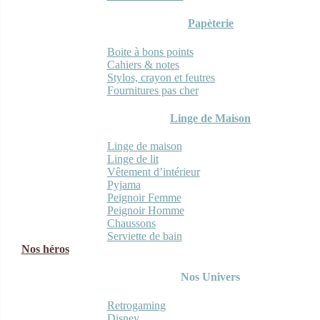
Papèterie
Boite à bons points
Cahiers & notes
Stylos, crayon et feutres
Fournitures pas cher
Linge de Maison
Linge de maison
Linge de lit
Vêtement d’intérieur
Pyjama
Peignoir Femme
Peignoir Homme
Chaussons
Serviette de bain
Nos héros
Nos Univers
Retrogaming
Disney