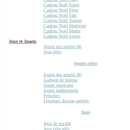
Cadeau Noël Soeur
Cadeau Noël Frere
Cadeau Noël Tata
Cadeau Noël Tonton
Cadeau Noël Maitresse
Cadeau Noël Maitre
Cadeau Noël Atsem
Jeux et Jouets
Jouets des années 80
Jeux retro
Jouets rétro
Jouets des années 80
Gadgets de bureau
Jouets musicaux
Jouets traditionnels
Peluches
Figurines dessins animés
Jeux
Jeux de société
Jeux éducatifs