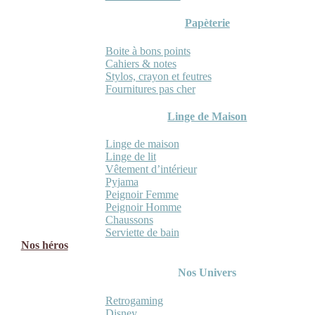
Papèterie
Boite à bons points
Cahiers & notes
Stylos, crayon et feutres
Fournitures pas cher
Linge de Maison
Linge de maison
Linge de lit
Vêtement d’intérieur
Pyjama
Peignoir Femme
Peignoir Homme
Chaussons
Serviette de bain
Nos héros
Nos Univers
Retrogaming
Disney