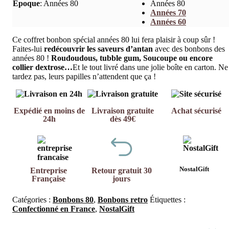
Epoque
:
Années 80
Années 80
Années 70
Années 60
Ce coffret bonbon spécial années 80 lui fera plaisir à coup sûr !
Faites-lui
redécouvrir les saveurs d’antan
avec des bonbons des
années 80 !
Roudoudous, tubble gum, Soucoupe ou encore
collier dextrose…
Et le tout livré dans une jolie boîte en carton. Ne
tardez pas, leurs papilles n’attendent que ça !
Expédié en moins de
Livraison gratuite
Achat sécurisé
24h
dès 49€
NostalGift
Entreprise
Retour gratuit 30
Française
jours
Catégories :
Bonbons 80
,
Bonbons retro
Étiquettes :
Confectionné en France
,
NostalGift