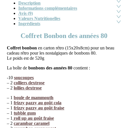
Description
Informations complémentaires
Avis (9)
Valeurs Nutritionelles
Ingrédients
Coffret Bonbon des années 80
Coffret bonbon
en carton rétro (15x20x8cm) pour un beau
cadeau rétro pour les nostalgiques de bonbons 80.
Le poids est de 520g
La boîte de
bonbons des années 80
contient :
-10
soucoupes
– 2
colliers dextrose
– 2
lollies dextrose
– 1
boule de mammouth
– 1
frizzy pazzy au goût cola
– 1
frizzy pazzy au goût fraise
– 1
tubble gum
– 1
roll up au goût fraise
– 2
carambar caramel