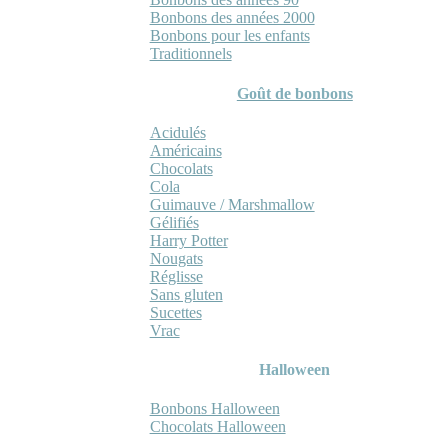
Bonbons des années 2000
Bonbons pour les enfants
Traditionnels
Goût de bonbons
Acidulés
Américains
Chocolats
Cola
Guimauve / Marshmallow
Gélifiés
Harry Potter
Nougats
Réglisse
Sans gluten
Sucettes
Vrac
Halloween
Bonbons Halloween
Chocolats Halloween