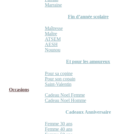
Marraine
Fin d’année scolaire
Maîtresse
Maître
ATSEM
AESH
Nounou
Et pour les amoureux
Pour sa copine
Pour son copain
Saint-Valentin
Occasions
Cadeau Noel Femme
Cadeau Noel Homme
Cadeaux Anniversaire
Femme 30 ans
Femme 40 ans