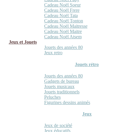
Cadeau Noël Soeur
Cadeau Noël Frere
Cadeau Noël Tata
Cadeau Noël Tonton
Cadeau Noël Maitresse
Cadeau Noël Maitre
Cadeau Noël Atsem
Jeux et Jouets
Jouets des années 80
Jeux retro
Jouets rétro
Jouets des années 80
Gadgets de bureau
Jouets musicaux
Jouets traditionnels
Peluches
Figurines dessins animés
Jeux
Jeux de société
Jeux éducatifs