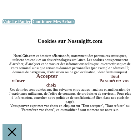
Voir Le Panier
Continuer Mes Achats
Cookies sur Nostalgift.com
NostalGift.com et des tiers sélectionnés, notamment des partenaires statistiques,
utilisent des cookies ou des technologies similaires. Les cookies nous permettent
d’accéder, d’analyser et de stocker des informations telles que les caractéristiques de
votre terminal ainsi que certaines données personnelles (par exemple : adresses IP,
données de navigation, d’utilisation ou de géolocalisation, identifiants uniques).
Accepter
Tout
refuser
Paramétrez vos
choix
Ces données sont traitées aux fins suivantes entre autres : analyse et amélioration de
l’expérience utilisateur, de l'offre de contenus, de produits et de services... Pour plus
d’information, consulter notre politique de confidentialité (lien dans nos pieds de
page).
Vous pouvez exprimer vos choix en cliquant sur "Tout accepter", "Tout refuser" ou
"Paramétrez vos choix", et les modifier à tout moment sur notre site.