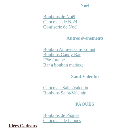
Noël
Bonbons de Noël
Chocolats de Noël
Confiserie de Noël
Autres évenements
Bonbon Anniversaire Enfant
Bonbons Candy Bar
Fête foraine
Bar à bonbon mariage
Saint Valentin
Chocolats Saint-Valentin
Bonbons Saint-Valentin
PAQUES
Bonbons de Pâques
Chocolats de Pâques
Idées Cadeaux