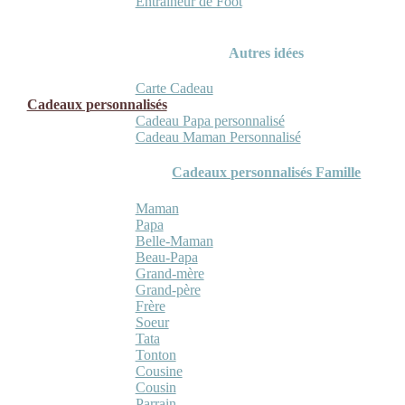
Entraineur de Foot
Autres idées
Carte Cadeau
Cadeaux personnalisés
Cadeau Papa personnalisé
Cadeau Maman Personnalisé
Cadeaux personnalisés Famille
Maman
Papa
Belle-Maman
Beau-Papa
Grand-mère
Grand-père
Frère
Soeur
Tata
Tonton
Cousine
Cousin
Parrain