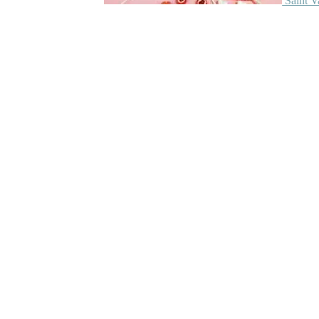
Saint V