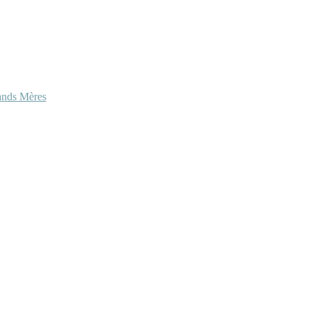
ands Mères