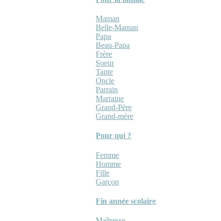
Maman
Belle-Maman
Papa
Beau-Papa
Frère
Soeur
Tante
Oncle
Parrain
Marraine
Grand-Père
Grand-mère
Pour qui ?
Femme
Homme
Fille
Garçon
Fin année scolaire
Maîtresse