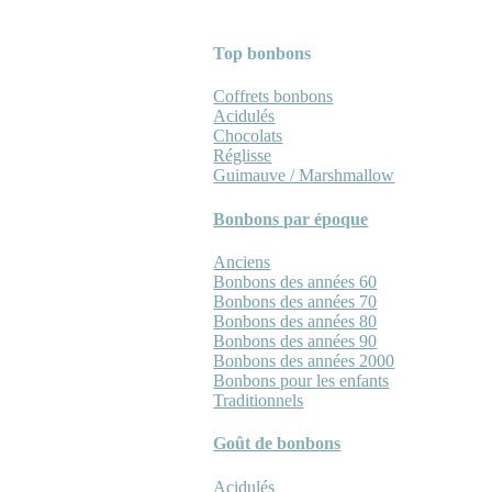
Top bonbons
Coffrets bonbons
Acidulés
Chocolats
Réglisse
Guimauve / Marshmallow
Bonbons par époque
Anciens
Bonbons des années 60
Bonbons des années 70
Bonbons des années 80
Bonbons des années 90
Bonbons des années 2000
Bonbons pour les enfants
Traditionnels
Goût de bonbons
Acidulés