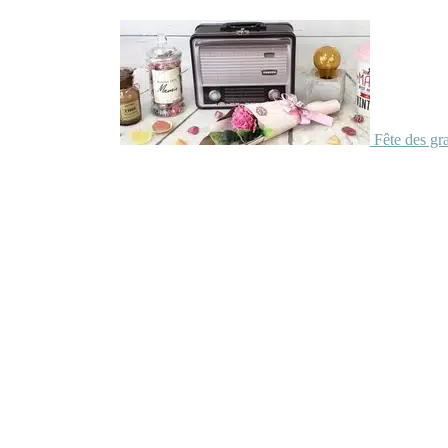
Fête des gr