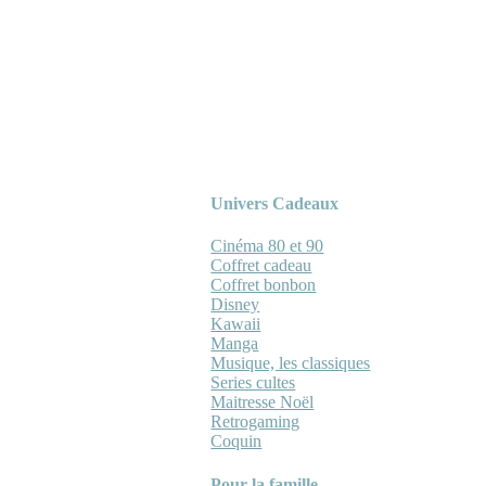
Univers Cadeaux
Cinéma 80 et 90
Coffret cadeau
Coffret bonbon
Disney
Kawaii
Manga
Musique, les classiques
Series cultes
Maitresse Noël
Retrogaming
Coquin
Pour la famille