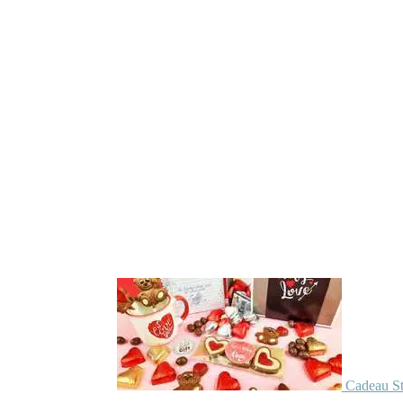
Cadeau St