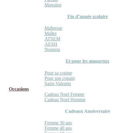
Marraine
Fin d’année scolaire
Maîtresse
Maître
ATSEM
AESH
Nounou
Et pour les amoureux
Pour sa copine
Pour son copain
Saint-Valentin
Occasions
Cadeau Noel Femme
Cadeau Noel Homme
Cadeaux Anniversaire
Femme 30 ans
Femme 40 ans