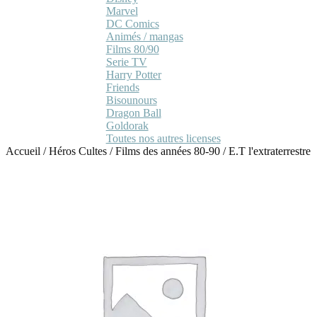
Marvel
DC Comics
Animés / mangas
Films 80/90
Serie TV
Harry Potter
Friends
Bisounours
Dragon Ball
Goldorak
Toutes nos autres licenses
Accueil
/
Héros Cultes
/
Films des années 80-90
/
E.T l'extraterrestre