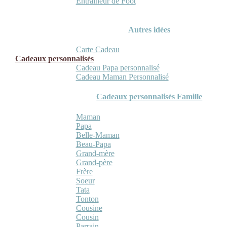
Entraineur de Foot
Autres idées
Carte Cadeau
Cadeaux personnalisés
Cadeau Papa personnalisé
Cadeau Maman Personnalisé
Cadeaux personnalisés Famille
Maman
Papa
Belle-Maman
Beau-Papa
Grand-mère
Grand-père
Frère
Soeur
Tata
Tonton
Cousine
Cousin
Parrain