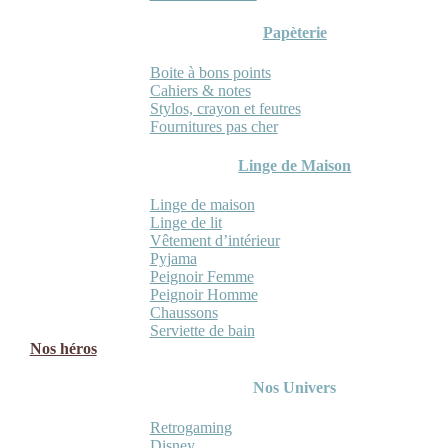
Papèterie
Boite à bons points
Cahiers & notes
Stylos, crayon et feutres
Fournitures pas cher
Linge de Maison
Linge de maison
Linge de lit
Vêtement d’intérieur
Pyjama
Peignoir Femme
Peignoir Homme
Chaussons
Serviette de bain
Nos héros
Nos Univers
Retrogaming
Disney