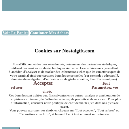
Voir Le Panier
Continuer Mes Achats
Cookies sur Nostalgift.com
NostalGift.com et des tiers sélectionnés, notamment des partenaires statistiques,
utilisent des cookies ou des technologies similaires. Les cookies nous permettent
d’accéder, d’analyser et de stocker des informations telles que les caractéristiques de
votre terminal ainsi que certaines données personnelles (par exemple : adresses IP,
données de navigation, d’utilisation ou de géolocalisation, identifiants uniques).
Accepter
Tout
refuser
Paramétrez vos
choix
Ces données sont traitées aux fins suivantes entre autres : analyse et amélioration de
l’expérience utilisateur, de l'offre de contenus, de produits et de services... Pour plus
d’information, consulter notre politique de confidentialité (lien dans nos pieds de
page).
Vous pouvez exprimer vos choix en cliquant sur "Tout accepter", "Tout refuser" ou
"Paramétrez vos choix", et les modifier à tout moment sur notre site.