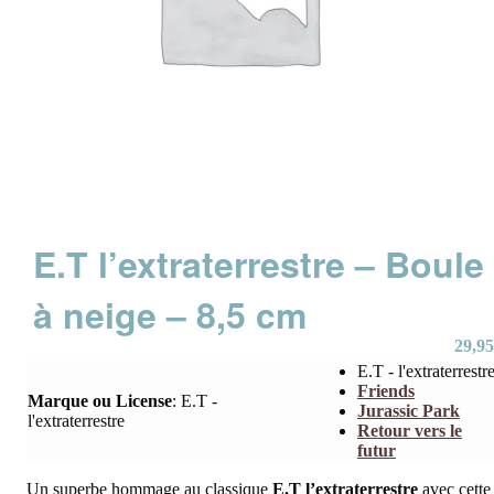
E.T l’extraterrestre – Boule
à neige – 8,5 cm
29,95
E.T - l'extraterrestr
Friends
Marque ou License
:
E.T -
Jurassic Park
l'extraterrestre
Retour vers le
futur
Un superbe hommage au classique
E.T l’extraterrestre
avec cette