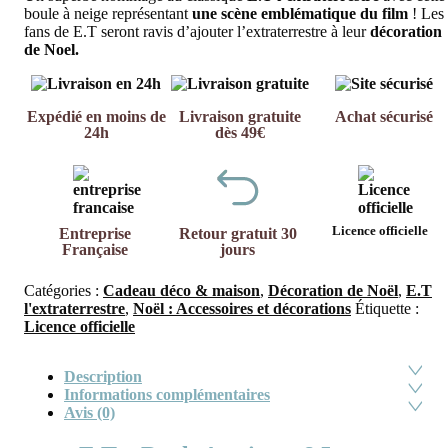
boule à neige représentant
une scène emblématique du film
! Les
fans de E.T seront ravis d’ajouter l’extraterrestre à leur
décoration
de Noel.
Expédié en moins de
Livraison gratuite
Achat sécurisé
24h
dès 49€
Licence officielle
Entreprise
Retour gratuit 30
Française
jours
Catégories :
Cadeau déco & maison
,
Décoration de Noël
,
E.T
l'extraterrestre
,
Noël : Accessoires et décorations
Étiquette :
Licence officielle
Description
Informations complémentaires
Avis (0)