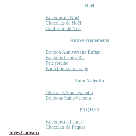
Noël
Bonbons de Noël
Chocolats de Noël
Confiserie de Noël
Autres évenements
Bonbon Anniversaire Enfant
Bonbons Candy Bar
Fête foraine
Bar à bonbon mariage
Saint Valentin
Chocolats Saint-Valentin
Bonbons Saint-Valentin
PAQUES
Bonbons de Pâques
Chocolats de Pâques
Idées Cadeaux