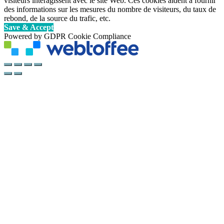
visiteurs interagissent avec le site Web. Ces cookies aident à fournir
des informations sur les mesures du nombre de visiteurs, du taux de
rebond, de la source du trafic, etc.
Save & Accept
Powered by GDPR Cookie Compliance