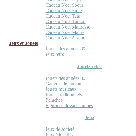
Cadeau Noël Soeur
Cadeau Noël Frere
Cadeau Noël Tata
Cadeau Noël Tonton
Cadeau Noël Maitresse
Cadeau Noël Maitre
Cadeau Noël Atsem
Jeux et Jouets
Jouets des années 80
Jeux retro
Jouets rétro
Jouets des années 80
Gadgets de bureau
Jouets musicaux
Jouets traditionnels
Peluches
Figurines dessins animés
Jeux
Jeux de société
Jeux éducatifs