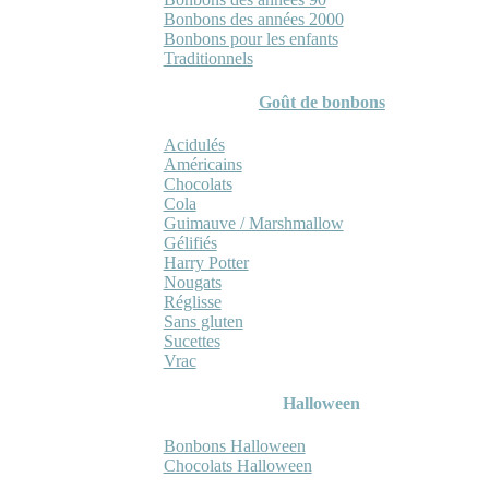
Bonbons des années 2000
Bonbons pour les enfants
Traditionnels
Goût de bonbons
Acidulés
Américains
Chocolats
Cola
Guimauve / Marshmallow
Gélifiés
Harry Potter
Nougats
Réglisse
Sans gluten
Sucettes
Vrac
Halloween
Bonbons Halloween
Chocolats Halloween