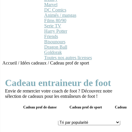
Marvel
DC Comics
Animés / mangas
Films 80/90
Serie TV
Harry Potter
Friends
Bisounours
Dragon Ball
Goldorak
Toutes nos autres licenses
Accueil
/
Idées cadeaux
/
Cadeau prof de sport
Cadeau entraineur de foot
Envie de remercier votre coach de foot ? Découvrez notre
sélection de cadeaux pour les entraîneurs de foot !
Cadeau prof de danse
Cadeau prof de sport
Cadeau Ma