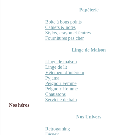
Papèterie
Boite à bons points
Cahiers & notes
Stylos, crayon et feutres
Fournitures pas cher
Linge de Maison
Linge de maison
Linge de lit
Vêtement d’intérieur
Pyjama
Peignoir Femme
Peignoir Homme
Chaussons
Serviette de bain
Nos héros
Nos Univers
Retrogaming
Disney