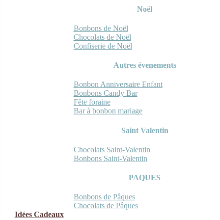
Noël
Bonbons de Noël
Chocolats de Noël
Confiserie de Noël
Autres évenements
Bonbon Anniversaire Enfant
Bonbons Candy Bar
Fête foraine
Bar à bonbon mariage
Saint Valentin
Chocolats Saint-Valentin
Bonbons Saint-Valentin
PAQUES
Bonbons de Pâques
Chocolats de Pâques
Idées Cadeaux