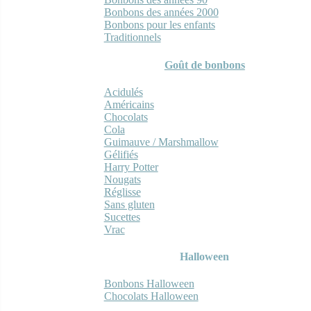
Bonbons des années 2000
Bonbons pour les enfants
Traditionnels
Goût de bonbons
Acidulés
Américains
Chocolats
Cola
Guimauve / Marshmallow
Gélifiés
Harry Potter
Nougats
Réglisse
Sans gluten
Sucettes
Vrac
Halloween
Bonbons Halloween
Chocolats Halloween