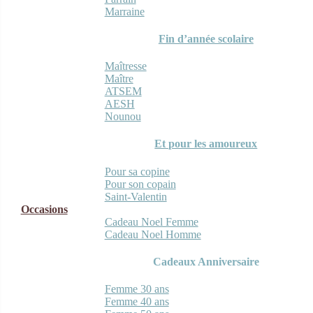
Marraine
Fin d’année scolaire
Maîtresse
Maître
ATSEM
AESH
Nounou
Et pour les amoureux
Pour sa copine
Pour son copain
Saint-Valentin
Occasions
Cadeau Noel Femme
Cadeau Noel Homme
Cadeaux Anniversaire
Femme 30 ans
Femme 40 ans