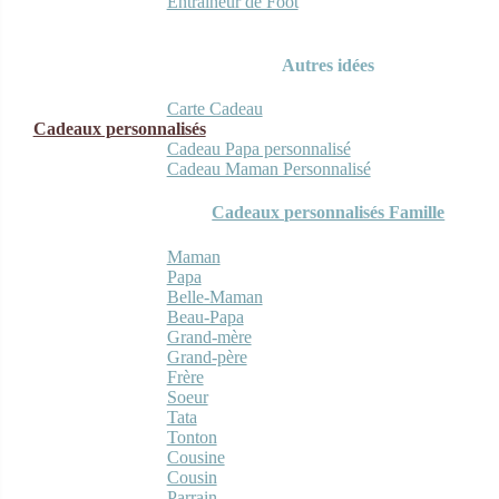
Entraineur de Foot
Autres idées
Carte Cadeau
Cadeaux personnalisés
Cadeau Papa personnalisé
Cadeau Maman Personnalisé
Cadeaux personnalisés Famille
Maman
Papa
Belle-Maman
Beau-Papa
Grand-mère
Grand-père
Frère
Soeur
Tata
Tonton
Cousine
Cousin
Parrain