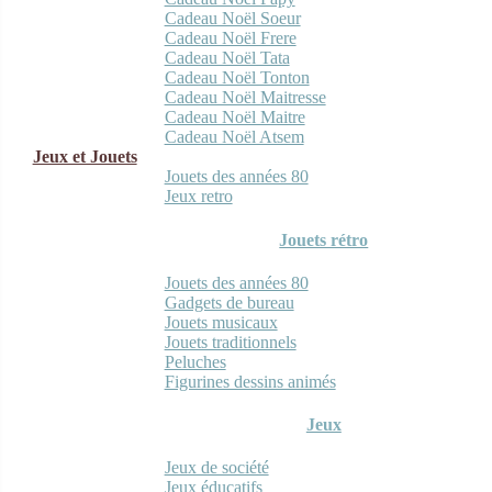
Cadeau Noël Soeur
Cadeau Noël Frere
Cadeau Noël Tata
Cadeau Noël Tonton
Cadeau Noël Maitresse
Cadeau Noël Maitre
Cadeau Noël Atsem
Jeux et Jouets
Jouets des années 80
Jeux retro
Jouets rétro
Jouets des années 80
Gadgets de bureau
Jouets musicaux
Jouets traditionnels
Peluches
Figurines dessins animés
Jeux
Jeux de société
Jeux éducatifs