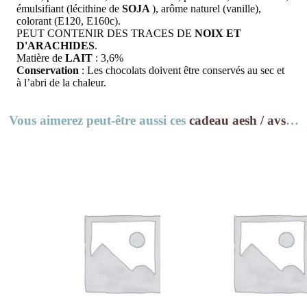
émulsifiant (lécithine de
SOJA
), arôme naturel (vanille),
colorant (E120, E160c).
PEUT CONTENIR DES TRACES DE
NOIX ET
D'ARACHIDES
.
Matière de
LAIT
: 3,6%
Conservation
: Les chocolats doivent être conservés au sec et
à l’abri de la chaleur.
Vous aimerez peut-être aussi ces
cadeau aesh / avs
…