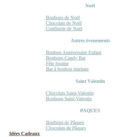
Noël
Bonbons de Noël
Chocolats de Noël
Confiserie de Noël
Autres évenements
Bonbon Anniversaire Enfant
Bonbons Candy Bar
Fête foraine
Bar à bonbon mariage
Saint Valentin
Chocolats Saint-Valentin
Bonbons Saint-Valentin
PAQUES
Bonbons de Pâques
Chocolats de Pâques
Idées Cadeaux