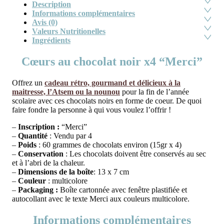
Description
Informations complémentaires
Avis (0)
Valeurs Nutritionelles
Ingrédients
Cœurs au chocolat noir x4 “Merci”
Offrez un
cadeau rétro, gourmand et délicieux à la
maitresse, l’Atsem ou la nounou
pour la fin de l’année
scolaire avec ces chocolats noirs en forme de coeur. De quoi
faire fondre la personne à qui vous voulez l’offrir !
–
Inscription :
“Merci”
–
Quantité
: Vendu par 4
–
Poids
: 60 grammes de chocolats environ (15gr x 4)
–
Conservation
: Les chocolats doivent être conservés au sec
et à l’abri de la chaleur.
–
Dimensions de la boîte
: 13 x 7 cm
–
Couleur
: multicolore
–
Packaging :
Boîte cartonnée avec fenêtre plastifiée et
autocollant avec le texte Merci aux couleurs multicolore.
Informations complémentaires