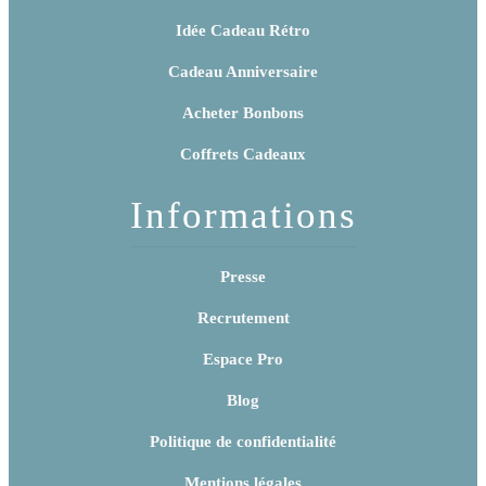
Idée Cadeau Rétro
Cadeau Anniversaire
Acheter Bonbons
Coffrets Cadeaux
Informations
Presse
Recrutement
Espace Pro
Blog
Politique de confidentialité
Mentions légales