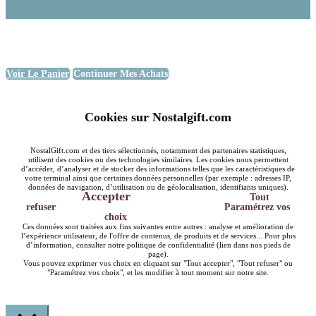
Voir Le Panier
Continuer Mes Achats
Cookies sur Nostalgift.com
NostalGift.com et des tiers sélectionnés, notamment des partenaires statistiques,
utilisent des cookies ou des technologies similaires. Les cookies nous permettent
d’accéder, d’analyser et de stocker des informations telles que les caractéristiques de
votre terminal ainsi que certaines données personnelles (par exemple : adresses IP,
données de navigation, d’utilisation ou de géolocalisation, identifiants uniques).
Accepter
Tout
refuser
Paramétrez vos
choix
Ces données sont traitées aux fins suivantes entre autres : analyse et amélioration de
l’expérience utilisateur, de l'offre de contenus, de produits et de services... Pour plus
d’information, consulter notre politique de confidentialité (lien dans nos pieds de
page).
Vous pouvez exprimer vos choix en cliquant sur "Tout accepter", "Tout refuser" ou
"Paramétrez vos choix", et les modifier à tout moment sur notre site.