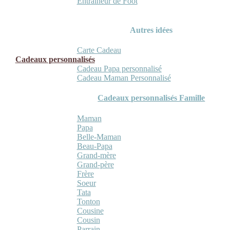
Entraineur de Foot
Autres idées
Carte Cadeau
Cadeaux personnalisés
Cadeau Papa personnalisé
Cadeau Maman Personnalisé
Cadeaux personnalisés Famille
Maman
Papa
Belle-Maman
Beau-Papa
Grand-mère
Grand-père
Frère
Soeur
Tata
Tonton
Cousine
Cousin
Parrain