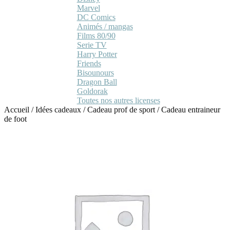
Marvel
DC Comics
Animés / mangas
Films 80/90
Serie TV
Harry Potter
Friends
Bisounours
Dragon Ball
Goldorak
Toutes nos autres licenses
Accueil
/
Idées cadeaux
/
Cadeau prof de sport
/
Cadeau entraineur
de foot