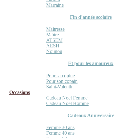
Marraine
Fin d’année scolaire
Maîtresse
Maître
ATSEM
AESH
Nounou
Et pour les amoureux
Pour sa copine
Pour son copain
Saint-Valentin
Occasions
Cadeau Noel Femme
Cadeau Noel Homme
Cadeaux Anniversaire
Femme 30 ans
Femme 40 ans