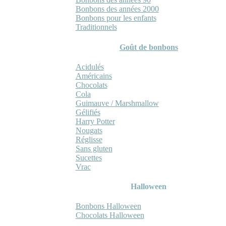
Bonbons des années 2000
Bonbons pour les enfants
Traditionnels
Goût de bonbons
Acidulés
Américains
Chocolats
Cola
Guimauve / Marshmallow
Gélifiés
Harry Potter
Nougats
Réglisse
Sans gluten
Sucettes
Vrac
Halloween
Bonbons Halloween
Chocolats Halloween