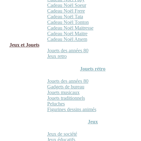
Cadeau Noël Soeur
Cadeau Noël Frere
Cadeau Noël Tata
Cadeau Noël Tonton
Cadeau Noël Maitresse
Cadeau Noël Maitre
Cadeau Noël Atsem
Jeux et Jouets
Jouets des années 80
Jeux retro
Jouets rétro
Jouets des années 80
Gadgets de bureau
Jouets musicaux
Jouets traditionnels
Peluches
Figurines dessins animés
Jeux
Jeux de société
Jeux éducatifs