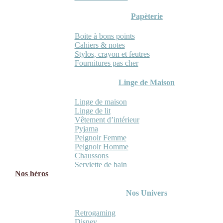
Papèterie
Boite à bons points
Cahiers & notes
Stylos, crayon et feutres
Fournitures pas cher
Linge de Maison
Linge de maison
Linge de lit
Vêtement d’intérieur
Pyjama
Peignoir Femme
Peignoir Homme
Chaussons
Serviette de bain
Nos héros
Nos Univers
Retrogaming
Disney