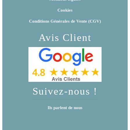
Cookies
Conditions Générales de Vente (CGV)
Avis Client
Suivez-nous !
Ils parlent de nous