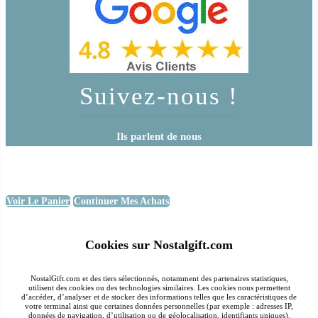
Suivez-nous !
Ils parlent de nous
Voir Le Panier
Continuer Mes Achats
Cookies sur Nostalgift.com
NostalGift.com et des tiers sélectionnés, notamment des partenaires statistiques,
utilisent des cookies ou des technologies similaires. Les cookies nous permettent
d’accéder, d’analyser et de stocker des informations telles que les caractéristiques de
votre terminal ainsi que certaines données personnelles (par exemple : adresses IP,
données de navigation, d’utilisation ou de géolocalisation, identifiants uniques).