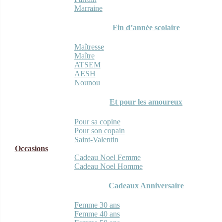
Marraine
Fin d’année scolaire
Maîtresse
Maître
ATSEM
AESH
Nounou
Et pour les amoureux
Pour sa copine
Pour son copain
Saint-Valentin
Occasions
Cadeau Noel Femme
Cadeau Noel Homme
Cadeaux Anniversaire
Femme 30 ans
Femme 40 ans