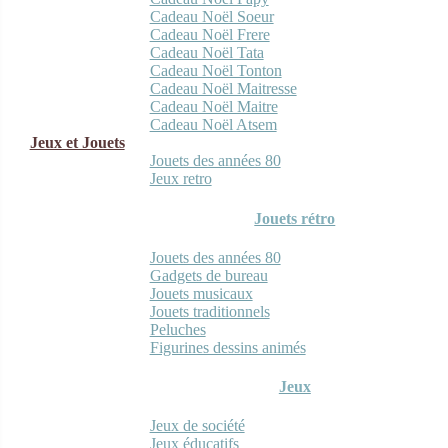
Cadeau Noël Soeur
Cadeau Noël Frere
Cadeau Noël Tata
Cadeau Noël Tonton
Cadeau Noël Maitresse
Cadeau Noël Maitre
Cadeau Noël Atsem
Jeux et Jouets
Jouets des années 80
Jeux retro
Jouets rétro
Jouets des années 80
Gadgets de bureau
Jouets musicaux
Jouets traditionnels
Peluches
Figurines dessins animés
Jeux
Jeux de société
Jeux éducatifs