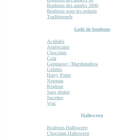
Bonbons des années 2000
Bonbons pour les enfants
Traditionnels
Goût de bonbons
Acidulés
Américains
Chocolats
Cola
Guimauve / Marshmallow
Gélifiés
Harry Potter
Nougats
Réglisse
Sans gluten
Sucettes
Vrac
Halloween
Bonbons Halloween
Chocolats Halloween