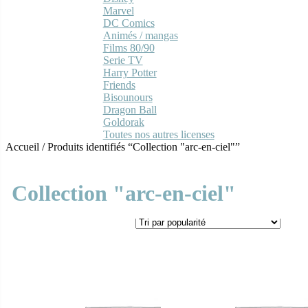
Marvel
DC Comics
Animés / mangas
Films 80/90
Serie TV
Harry Potter
Friends
Bisounours
Dragon Ball
Goldorak
Toutes nos autres licenses
Accueil
/
Produits identifiés “Collection "arc-en-ciel"”
Collection "arc-en-ciel"