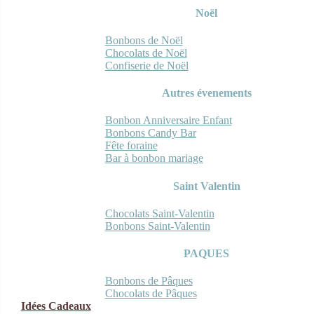
Noël
Bonbons de Noël
Chocolats de Noël
Confiserie de Noël
Autres évenements
Bonbon Anniversaire Enfant
Bonbons Candy Bar
Fête foraine
Bar à bonbon mariage
Saint Valentin
Chocolats Saint-Valentin
Bonbons Saint-Valentin
PAQUES
Bonbons de Pâques
Chocolats de Pâques
Idées Cadeaux