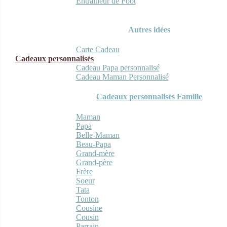
Entraineur de Foot
Autres idées
Carte Cadeau
Cadeaux personnalisés
Cadeau Papa personnalisé
Cadeau Maman Personnalisé
Cadeaux personnalisés Famille
Maman
Papa
Belle-Maman
Beau-Papa
Grand-mère
Grand-père
Frère
Soeur
Tata
Tonton
Cousine
Cousin
Parrain