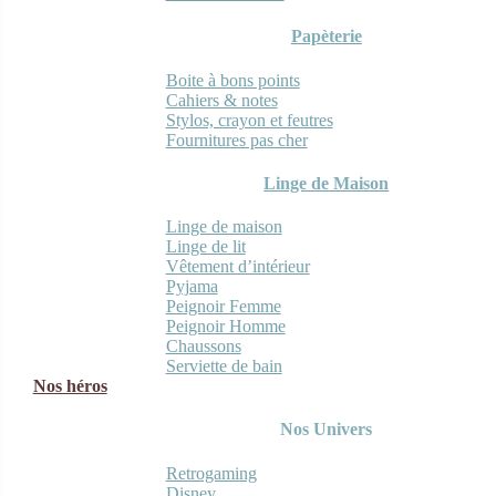
Papèterie
Boite à bons points
Cahiers & notes
Stylos, crayon et feutres
Fournitures pas cher
Linge de Maison
Linge de maison
Linge de lit
Vêtement d’intérieur
Pyjama
Peignoir Femme
Peignoir Homme
Chaussons
Serviette de bain
Nos héros
Nos Univers
Retrogaming
Disney