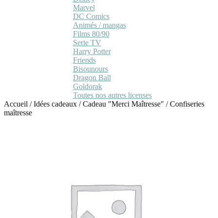
Marvel
DC Comics
Animés / mangas
Films 80/90
Serie TV
Harry Potter
Friends
Bisounours
Dragon Ball
Goldorak
Toutes nos autres licenses
Accueil
/
Idées cadeaux
/
Cadeau "Merci Maîtresse"
/
Confiseries
maîtresse