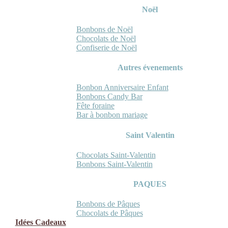
Noël
Bonbons de Noël
Chocolats de Noël
Confiserie de Noël
Autres évenements
Bonbon Anniversaire Enfant
Bonbons Candy Bar
Fête foraine
Bar à bonbon mariage
Saint Valentin
Chocolats Saint-Valentin
Bonbons Saint-Valentin
PAQUES
Bonbons de Pâques
Chocolats de Pâques
Idées Cadeaux