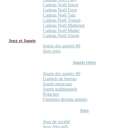
Cadeau Noël Soeur
Cadeau Noël Frere
Cadeau Noël Tata
Cadeau Noël Tonton
Cadeau Noël Maitresse
Cadeau Noël Maitre
Cadeau Noël Atsem
Jeux et Jouets
Jouets des années 80
Jeux retro
Jouets rétro
Jouets des années 80
Gadgets de bureau
Jouets musicaux
Jouets traditionnels
Peluches
Figurines dessins animés
Jeux
Jeux de société
Jeux éducatifs