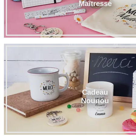
Maîtresse
Cadeau
Nounou