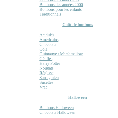
Bonbons des années 2000
Bonbons pour les enfants
Traditionnels
Goût de bonbons
Acidulés
Américains
Chocolats
Cola
Guimauve / Marshmallow
Gélifiés
Harry Potter
Nougats
Réglisse
Sans gluten
Sucettes
Vrac
Halloween
Bonbons Halloween
Chocolats Halloween