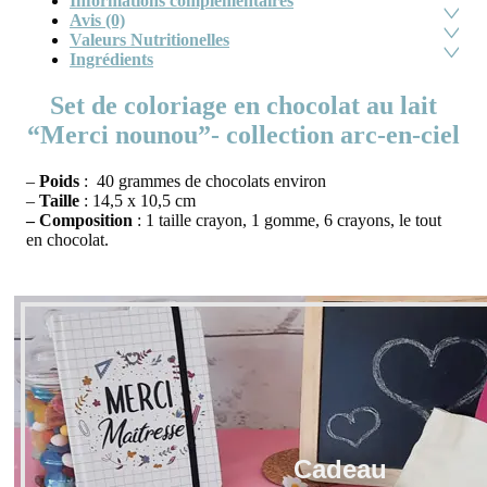
Informations complémentaires
Avis (0)
Valeurs Nutritionelles
Ingrédients
Set de coloriage en chocolat au lait
“Merci nounou”- collection arc-en-ciel
–
Poids
: 40 grammes de chocolats environ
–
Taille
: 14,5 x 10,5 cm
– Composition
: 1 taille crayon, 1 gomme, 6 crayons, le tout
en chocolat.
Cadeau