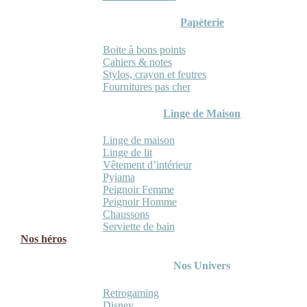
Papèterie
Boite à bons points
Cahiers & notes
Stylos, crayon et feutres
Fournitures pas cher
Linge de Maison
Linge de maison
Linge de lit
Vêtement d’intérieur
Pyjama
Peignoir Femme
Peignoir Homme
Chaussons
Serviette de bain
Nos héros
Nos Univers
Retrogaming
Disney