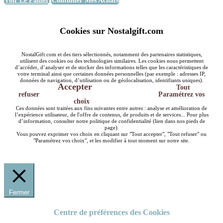
Voir Le Panier
Continuer Mes Achats
Cookies sur Nostalgift.com
NostalGift.com et des tiers sélectionnés, notamment des partenaires statistiques,
utilisent des cookies ou des technologies similaires. Les cookies nous permettent
d’accéder, d’analyser et de stocker des informations telles que les caractéristiques de
votre terminal ainsi que certaines données personnelles (par exemple : adresses IP,
données de navigation, d’utilisation ou de géolocalisation, identifiants uniques).
Accepter
Tout
refuser
Paramétrez vos
choix
Ces données sont traitées aux fins suivantes entre autres : analyse et amélioration de
l’expérience utilisateur, de l'offre de contenus, de produits et de services... Pour plus
d’information, consulter notre politique de confidentialité (lien dans nos pieds de
page).
Vous pouvez exprimer vos choix en cliquant sur "Tout accepter", "Tout refuser" ou
"Paramétrez vos choix", et les modifier à tout moment sur notre site.
Fermer
Centre de préférences des Cookies