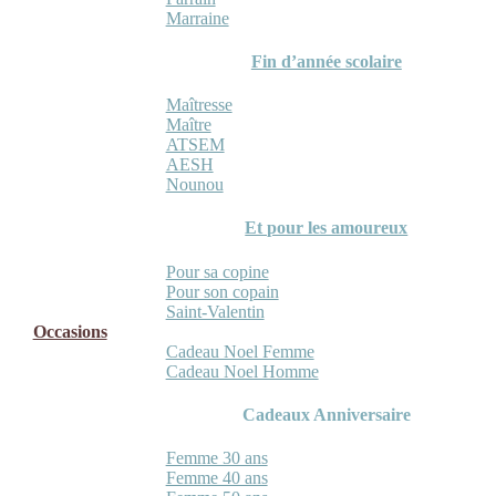
Marraine
Fin d’année scolaire
Maîtresse
Maître
ATSEM
AESH
Nounou
Et pour les amoureux
Pour sa copine
Pour son copain
Saint-Valentin
Occasions
Cadeau Noel Femme
Cadeau Noel Homme
Cadeaux Anniversaire
Femme 30 ans
Femme 40 ans