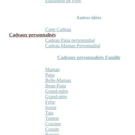
Entraineur de Foot
Autres idées
Carte Cadeau
Cadeaux personnalisés
Cadeau Papa personnalisé
Cadeau Maman Personnalisé
Cadeaux personnalisés Famille
Maman
Papa
Belle-Maman
Beau-Papa
Grand-mère
Grand-père
Frère
Soeur
Tata
Tonton
Cousine
Cousin
Parrain