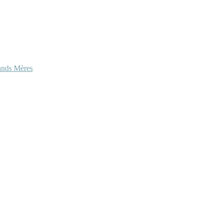
ands Mères