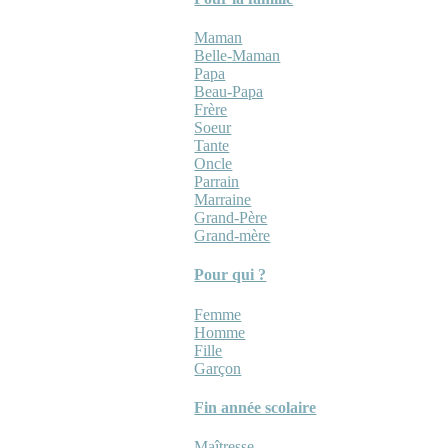
Maman
Belle-Maman
Papa
Beau-Papa
Frère
Soeur
Tante
Oncle
Parrain
Marraine
Grand-Père
Grand-mère
Pour qui ?
Femme
Homme
Fille
Garçon
Fin année scolaire
Maîtresse