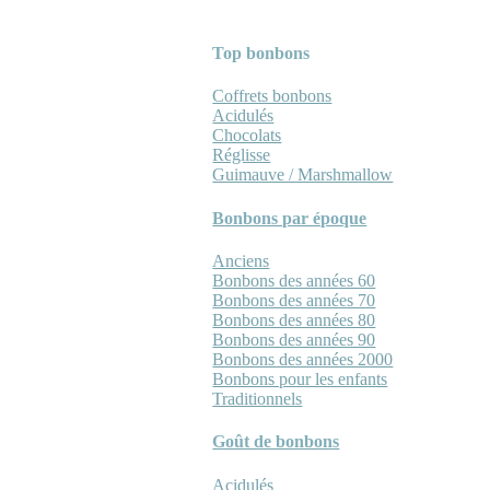
Top bonbons
Coffrets bonbons
Acidulés
Chocolats
Réglisse
Guimauve / Marshmallow
Bonbons par époque
Anciens
Bonbons des années 60
Bonbons des années 70
Bonbons des années 80
Bonbons des années 90
Bonbons des années 2000
Bonbons pour les enfants
Traditionnels
Goût de bonbons
Acidulés