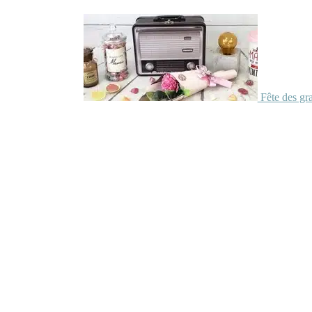
Fête des gr