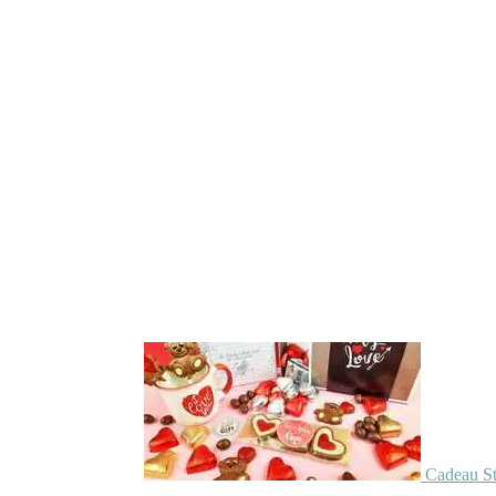
Cadeau St