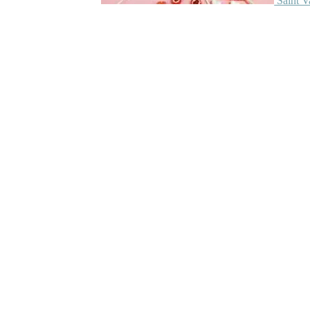
Saint V