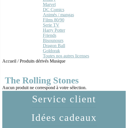
Marvel
DC Comics
Animés / mangas
Films 80/90
Serie TV
Harry Potter
Friends
Bisounours
Dragon Ball
Goldorak
Toutes nos autres licenses
Accueil
/
Produits dérivés Musique
The Rolling Stones
Aucun produit ne correspond à votre sélection.
Service client
Idées cadeaux