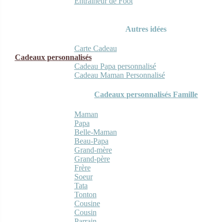
Entraineur de Foot
Autres idées
Carte Cadeau
Cadeaux personnalisés
Cadeau Papa personnalisé
Cadeau Maman Personnalisé
Cadeaux personnalisés Famille
Maman
Papa
Belle-Maman
Beau-Papa
Grand-mère
Grand-père
Frère
Soeur
Tata
Tonton
Cousine
Cousin
Parrain