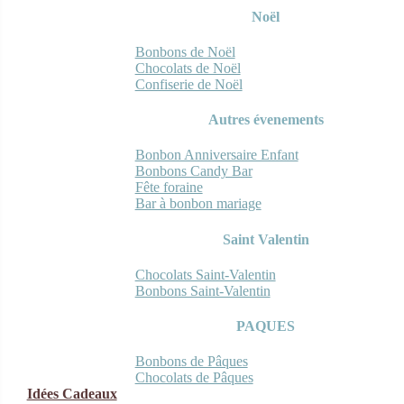
Noël
Bonbons de Noël
Chocolats de Noël
Confiserie de Noël
Autres évenements
Bonbon Anniversaire Enfant
Bonbons Candy Bar
Fête foraine
Bar à bonbon mariage
Saint Valentin
Chocolats Saint-Valentin
Bonbons Saint-Valentin
PAQUES
Bonbons de Pâques
Chocolats de Pâques
Idées Cadeaux