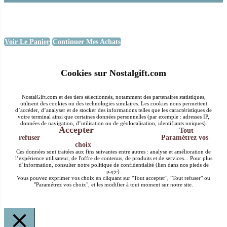
Voir Le Panier
Continuer Mes Achats
Cookies sur Nostalgift.com
NostalGift.com et des tiers sélectionnés, notamment des partenaires statistiques,
utilisent des cookies ou des technologies similaires. Les cookies nous permettent
d’accéder, d’analyser et de stocker des informations telles que les caractéristiques de
votre terminal ainsi que certaines données personnelles (par exemple : adresses IP,
données de navigation, d’utilisation ou de géolocalisation, identifiants uniques).
Accepter
Tout
refuser
Paramétrez vos
choix
Ces données sont traitées aux fins suivantes entre autres : analyse et amélioration de
l’expérience utilisateur, de l'offre de contenus, de produits et de services... Pour plus
d’information, consulter notre politique de confidentialité (lien dans nos pieds de
page).
Vous pouvez exprimer vos choix en cliquant sur "Tout accepter", "Tout refuser" ou
"Paramétrez vos choix", et les modifier à tout moment sur notre site.