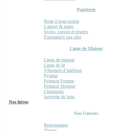
Papèterie
Boite à bons points
Cahiers & notes
Stylos, crayon et feutres
Fournitures pas cher
Linge de Maison
Linge de maison
Linge de lit
Vêtement d’intérieur
Pyjama
Peignoir Femme
Peignoir Homme
Chaussons
Serviette de bain
Nos héros
Nos Univers
Retrogaming
Disney