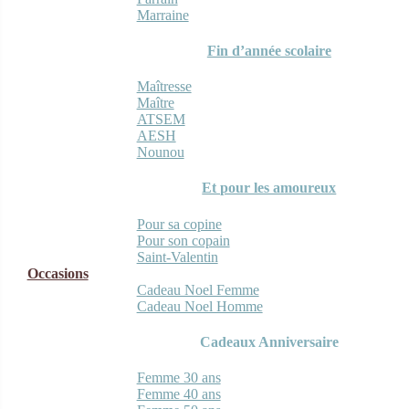
Marraine
Fin d’année scolaire
Maîtresse
Maître
ATSEM
AESH
Nounou
Et pour les amoureux
Pour sa copine
Pour son copain
Saint-Valentin
Occasions
Cadeau Noel Femme
Cadeau Noel Homme
Cadeaux Anniversaire
Femme 30 ans
Femme 40 ans