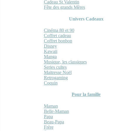
Cadeau St Valentin
Fête des grands Mères
Univers Cadeaux
Cinéma 80 et 90
Coffret cadeau
Coffret bonbon
Disney
Kawaii
Manga
Musique, les classiques
Series cultes
Maitresse Noël
Retrogaming
Coquin
Pour la famille
Maman
Belle-Maman
Papa
Beau-Papa
Frère