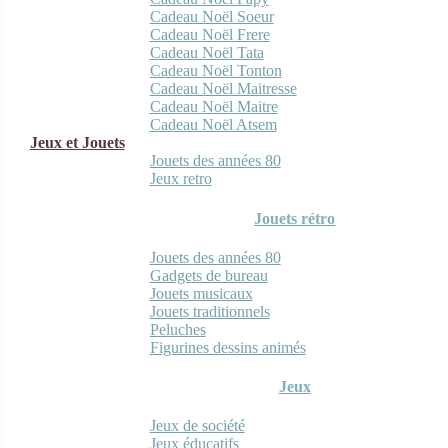
Cadeau Noël Soeur
Cadeau Noël Frere
Cadeau Noël Tata
Cadeau Noël Tonton
Cadeau Noël Maitresse
Cadeau Noël Maitre
Cadeau Noël Atsem
Jeux et Jouets
Jouets des années 80
Jeux retro
Jouets rétro
Jouets des années 80
Gadgets de bureau
Jouets musicaux
Jouets traditionnels
Peluches
Figurines dessins animés
Jeux
Jeux de société
Jeux éducatifs