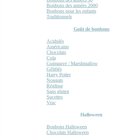
Bonbons des années 2000
Bonbons pour les enfants
Traditionnels
Goût de bonbons
Acidulés
Américains
Chocolats
Cola
Guimauve / Marshmallow
Gélifiés
Harry Potter
Nougats
Réglisse
Sans gluten
Sucettes
Vrac
Halloween
Bonbons Halloween
Chocolats Halloween