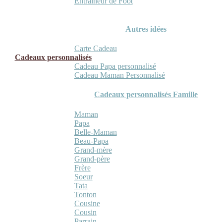
Entraineur de Foot
Autres idées
Carte Cadeau
Cadeaux personnalisés
Cadeau Papa personnalisé
Cadeau Maman Personnalisé
Cadeaux personnalisés Famille
Maman
Papa
Belle-Maman
Beau-Papa
Grand-mère
Grand-père
Frère
Soeur
Tata
Tonton
Cousine
Cousin
Parrain