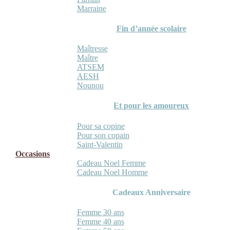
Marraine
Fin d’année scolaire
Maîtresse
Maître
ATSEM
AESH
Nounou
Et pour les amoureux
Pour sa copine
Pour son copain
Saint-Valentin
Occasions
Cadeau Noel Femme
Cadeau Noel Homme
Cadeaux Anniversaire
Femme 30 ans
Femme 40 ans