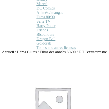
Marvel
DC Comics
Animés / mangas
Films 80/90
Serie TV
Harry Potter
Friends
Bisounours
Dragon Ball
Goldorak
Toutes nos autres licenses
Accueil
/
Héros Cultes
/
Films des années 80-90
/
E.T l'extraterrestre