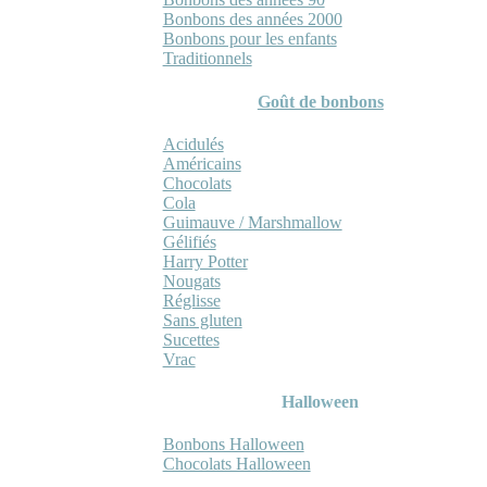
Bonbons des années 2000
Bonbons pour les enfants
Traditionnels
Goût de bonbons
Acidulés
Américains
Chocolats
Cola
Guimauve / Marshmallow
Gélifiés
Harry Potter
Nougats
Réglisse
Sans gluten
Sucettes
Vrac
Halloween
Bonbons Halloween
Chocolats Halloween