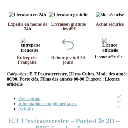
Expédié en moins de
Livraison gratuite
Achat sécurisé
24h
dès 49€
Licence officielle
Entreprise
Retour gratuit 30
Française
jours
Catégories :
E.T l'extraterrestre
,
Héros Cultes
,
Mode des année
80/90
,
Porte clés
,
Films des années 80-90
Étiquette :
Licence
officielle
Description
Informations complémentaires
Avis (0)
E.T L’extraterrestre – Porte-Clé 2D –