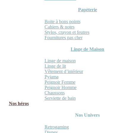
Papèterie
Boite à bons points
Cahiers & notes
Stylos, crayon et feutres
Fournitures pas cher
Linge de Maison
Linge de maison
Linge de lit
Vêtement d’intérieur
Pyjama
Peignoir Femme
Peignoir Homme
Chaussons
Serviette de bain
Nos héros
Nos Univers
Retrogaming
Disney