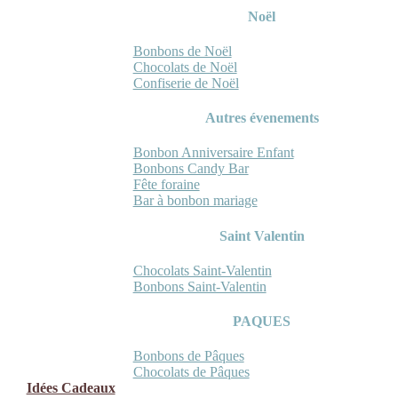
Noël
Bonbons de Noël
Chocolats de Noël
Confiserie de Noël
Autres évenements
Bonbon Anniversaire Enfant
Bonbons Candy Bar
Fête foraine
Bar à bonbon mariage
Saint Valentin
Chocolats Saint-Valentin
Bonbons Saint-Valentin
PAQUES
Bonbons de Pâques
Chocolats de Pâques
Idées Cadeaux