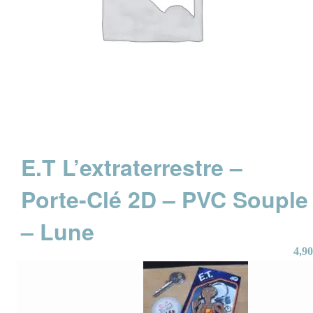
E.T L’extraterrestre –
Porte-Clé 2D – PVC Souple
– Lune
4,90