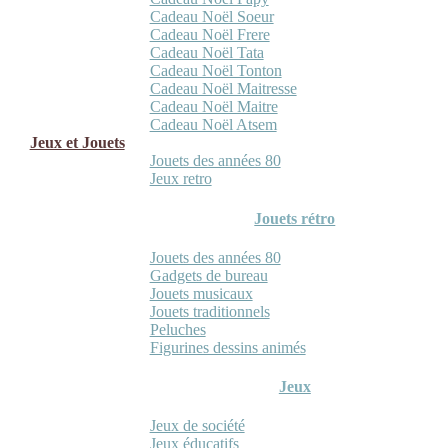
Cadeau Noël Soeur
Cadeau Noël Frere
Cadeau Noël Tata
Cadeau Noël Tonton
Cadeau Noël Maitresse
Cadeau Noël Maitre
Cadeau Noël Atsem
Jeux et Jouets
Jouets des années 80
Jeux retro
Jouets rétro
Jouets des années 80
Gadgets de bureau
Jouets musicaux
Jouets traditionnels
Peluches
Figurines dessins animés
Jeux
Jeux de société
Jeux éducatifs