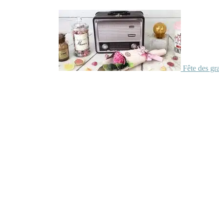
Fête des gr