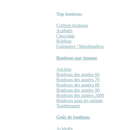
Top bonbons
Coffrets bonbons
Acidulés
Chocolats
Réglisse
Guimauve / Marshmallow
Bonbons par époque
Anciens
Bonbons des années 60
Bonbons des années 70
Bonbons des années 80
Bonbons des années 90
Bonbons des années 2000
Bonbons pour les enfants
Traditionnels
Goût de bonbons
Acidulés