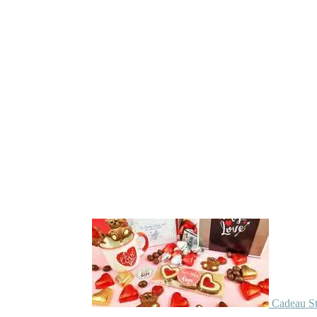
Cadeau St