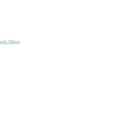
ands Mères