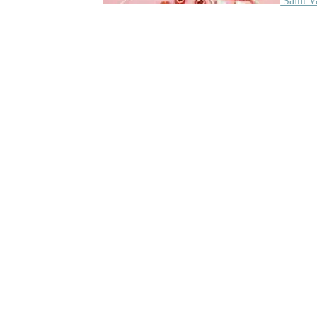
Saint V