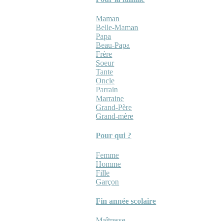
Maman
Belle-Maman
Papa
Beau-Papa
Frère
Soeur
Tante
Oncle
Parrain
Marraine
Grand-Père
Grand-mère
Pour qui ?
Femme
Homme
Fille
Garçon
Fin année scolaire
Maîtresse