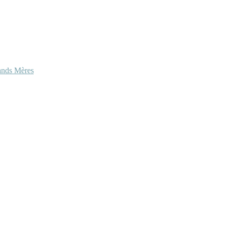
ands Mères