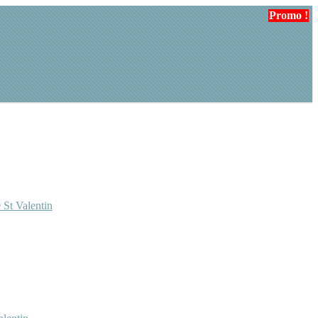
Promo !
 St Valentin