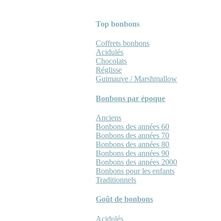
Top bonbons
Coffrets bonbons
Acidulés
Chocolats
Réglisse
Guimauve / Marshmallow
Bonbons par époque
Anciens
Bonbons des années 60
Bonbons des années 70
Bonbons des années 80
Bonbons des années 90
Bonbons des années 2000
Bonbons pour les enfants
Traditionnels
Goût de bonbons
Acidulés