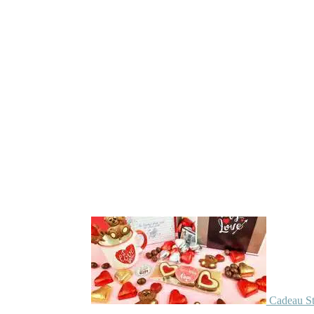
Cadeau St