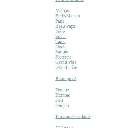
Maman
Belle-Maman
Papa
Beau-Papa
Frère
Soeur
Tante
Oncle
Parrain
Marraine
Grand-Père
Grand-mère
Pour qui ?
Femme
Homme
Fille
Garçon
Fin année scolaire
Maîtresse