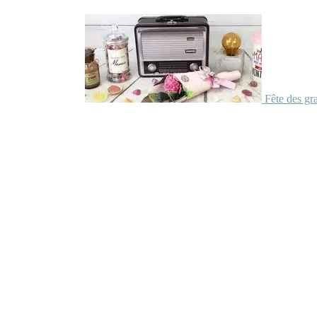
Fête des gr