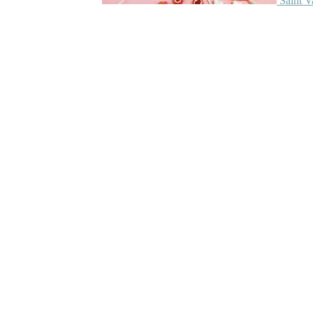
Saint V