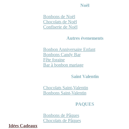
Noël
Bonbons de Noël
Chocolats de Noël
Confiserie de Noël
Autres évenements
Bonbon Anniversaire Enfant
Bonbons Candy Bar
Fête foraine
Bar à bonbon mariage
Saint Valentin
Chocolats Saint-Valentin
Bonbons Saint-Valentin
PAQUES
Bonbons de Pâques
Chocolats de Pâques
Idées Cadeaux