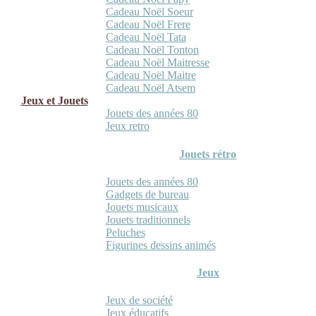
Cadeau Noël Soeur
Cadeau Noël Frere
Cadeau Noël Tata
Cadeau Noël Tonton
Cadeau Noël Maitresse
Cadeau Noël Maitre
Cadeau Noël Atsem
Jeux et Jouets
Jouets des années 80
Jeux retro
Jouets rétro
Jouets des années 80
Gadgets de bureau
Jouets musicaux
Jouets traditionnels
Peluches
Figurines dessins animés
Jeux
Jeux de société
Jeux éducatifs