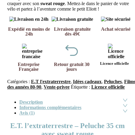
craquer avec son
sweat rouge
. Mettez-le dans le panier de votre
vélo et partez à l’aventure comme le petit Eliott !
Expédié en moins de
Livraison gratuite
Achat sécurisé
24h
dès 49€
Licence officielle
Entreprise
Retour gratuit 30
Française
jours
Catégories :
E.T l'extraterrestre
,
Idées cadeaux
,
Peluches
,
Film
des années 80-90
,
Vente-privee
Étiquette :
Licence officielle
Description
Informations complémentaires
Avis (1)
E.T. l’extraterrestre – Peluche 35 cm
avec sweat rouge