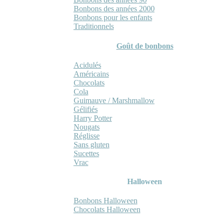
Bonbons des années 2000
Bonbons pour les enfants
Traditionnels
Goût de bonbons
Acidulés
Américains
Chocolats
Cola
Guimauve / Marshmallow
Gélifiés
Harry Potter
Nougats
Réglisse
Sans gluten
Sucettes
Vrac
Halloween
Bonbons Halloween
Chocolats Halloween