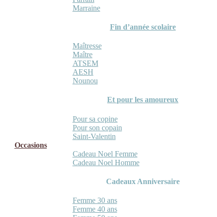
Marraine
Fin d’année scolaire
Maîtresse
Maître
ATSEM
AESH
Nounou
Et pour les amoureux
Pour sa copine
Pour son copain
Saint-Valentin
Occasions
Cadeau Noel Femme
Cadeau Noel Homme
Cadeaux Anniversaire
Femme 30 ans
Femme 40 ans