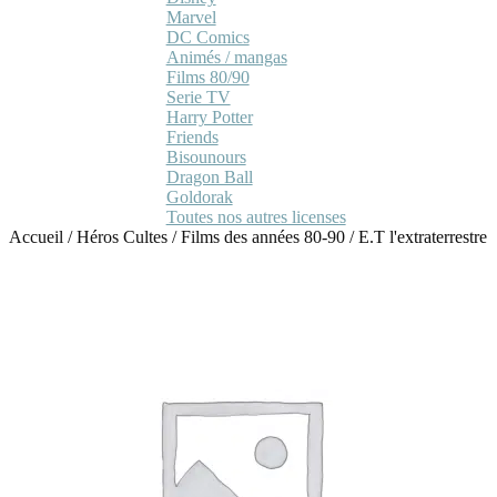
Marvel
DC Comics
Animés / mangas
Films 80/90
Serie TV
Harry Potter
Friends
Bisounours
Dragon Ball
Goldorak
Toutes nos autres licenses
Accueil
/
Héros Cultes
/
Films des années 80-90
/
E.T l'extraterrestre