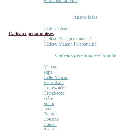
Entraineur de Foot
Autres idées
Carte Cadeau
Cadeaux personnalisés
Cadeau Papa personnalisé
Cadeau Maman Personnalisé
Cadeaux personnalisés Famille
Maman
Papa
Belle-Maman
Beau-Papa
Grand-mère
Grand-père
Frère
Soeur
Tata
Tonton
Cousine
Cousin
Parrain