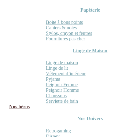
Papèterie
Boite à bons points
Cahiers & notes
Stylos, crayon et feutres
Fournitures pas cher
Linge de Maison
Linge de maison
Linge de lit
Vêtement d’intérieur
Pyjama
Peignoir Femme
Peignoir Homme
Chaussons
Serviette de bain
Nos héros
Nos Univers
Retrogaming
Disney