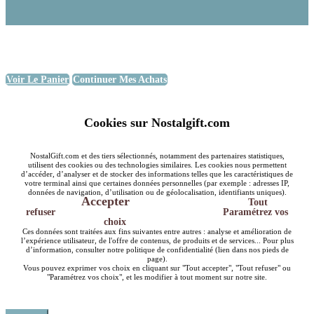
Voir Le Panier
Continuer Mes Achats
Cookies sur Nostalgift.com
NostalGift.com et des tiers sélectionnés, notamment des partenaires statistiques,
utilisent des cookies ou des technologies similaires. Les cookies nous permettent
d’accéder, d’analyser et de stocker des informations telles que les caractéristiques de
votre terminal ainsi que certaines données personnelles (par exemple : adresses IP,
données de navigation, d’utilisation ou de géolocalisation, identifiants uniques).
Accepter
Tout
refuser
Paramétrez vos
choix
Ces données sont traitées aux fins suivantes entre autres : analyse et amélioration de
l’expérience utilisateur, de l'offre de contenus, de produits et de services... Pour plus
d’information, consulter notre politique de confidentialité (lien dans nos pieds de
page).
Vous pouvez exprimer vos choix en cliquant sur "Tout accepter", "Tout refuser" ou
"Paramétrez vos choix", et les modifier à tout moment sur notre site.