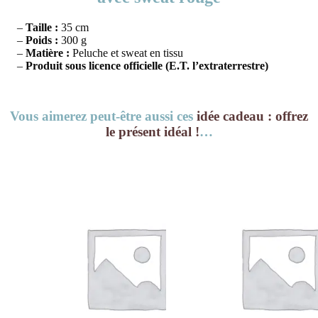
–
Taille :
35 cm
–
Poids :
300 g
–
Matière :
Peluche et sweat en tissu
–
Produit sous licence officielle (E.T. l’extraterrestre)
Vous aimerez peut-être aussi ces
idée cadeau : offrez
le présent idéal !
…