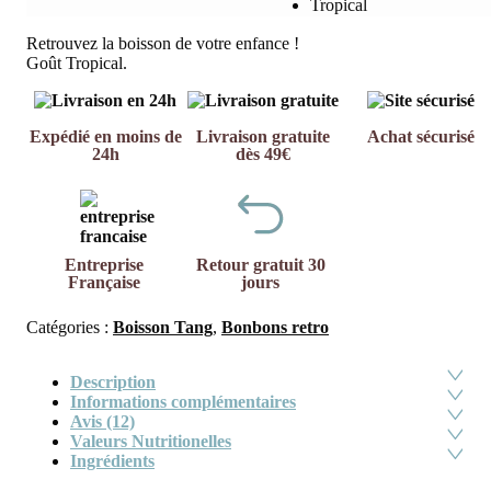
Tropical
Retrouvez la boisson de votre enfance !
Goût Tropical.
Expédié en moins de
Livraison gratuite
Achat sécurisé
24h
dès 49€
Entreprise
Retour gratuit 30
Française
jours
Catégories :
Boisson Tang
,
Bonbons retro
Description
Informations complémentaires
Avis (12)
Valeurs Nutritionelles
Ingrédients