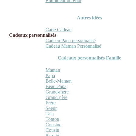
Entraineur de Foot
Autres idées
Carte Cadeau
Cadeaux personnalisés
Cadeau Papa personnalisé
Cadeau Maman Personnalisé
Cadeaux personnalisés Famille
Maman
Papa
Belle-Maman
Beau-Papa
Grand-mère
Grand-père
Frère
Soeur
Tata
Tonton
Cousine
Cousin
Parrain