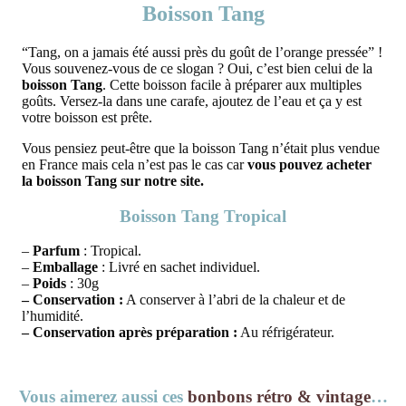
Boisson Tang
“Tang, on a jamais été aussi près du goût de l’orange pressée” !
Vous souvenez-vous de ce slogan ? Oui, c’est bien celui de la
boisson Tang
. Cette boisson facile à préparer aux multiples
goûts. Versez-la dans une carafe, ajoutez de l’eau et ça y est
votre boisson est prête.
Vous pensiez peut-être que la boisson Tang n’était plus vendue
en France mais cela n’est pas le cas car
vous pouvez acheter
la boisson Tang sur notre site.
Boisson Tang Tropical
–
Parfum
: Tropical.
–
Emballage
: Livré en sachet individuel.
–
Poids
: 30g
– Conservation :
A conserver à l’abri de la chaleur et de
l’humidité.
– Conservation après préparation :
Au réfrigérateur.
Vous aimerez aussi ces
bonbons rétro & vintage
…