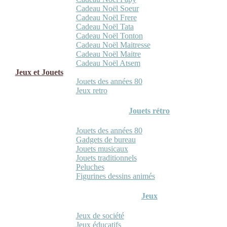
Cadeau Noël Soeur
Cadeau Noël Frere
Cadeau Noël Tata
Cadeau Noël Tonton
Cadeau Noël Maitresse
Cadeau Noël Maitre
Cadeau Noël Atsem
Jeux et Jouets
Jouets des années 80
Jeux retro
Jouets rétro
Jouets des années 80
Gadgets de bureau
Jouets musicaux
Jouets traditionnels
Peluches
Figurines dessins animés
Jeux
Jeux de société
Jeux éducatifs