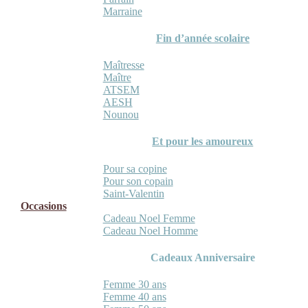
Marraine
Fin d’année scolaire
Maîtresse
Maître
ATSEM
AESH
Nounou
Et pour les amoureux
Pour sa copine
Pour son copain
Saint-Valentin
Occasions
Cadeau Noel Femme
Cadeau Noel Homme
Cadeaux Anniversaire
Femme 30 ans
Femme 40 ans