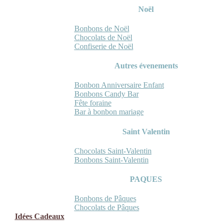
Noël
Bonbons de Noël
Chocolats de Noël
Confiserie de Noël
Autres évenements
Bonbon Anniversaire Enfant
Bonbons Candy Bar
Fête foraine
Bar à bonbon mariage
Saint Valentin
Chocolats Saint-Valentin
Bonbons Saint-Valentin
PAQUES
Bonbons de Pâques
Chocolats de Pâques
Idées Cadeaux