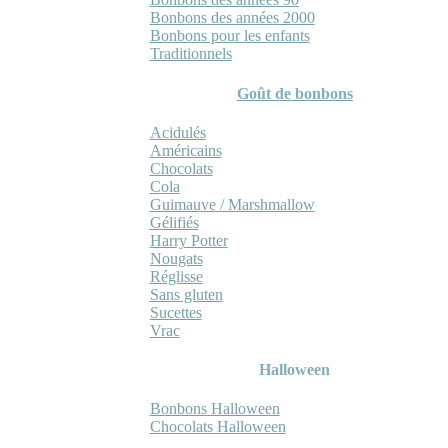
Bonbons des années 2000
Bonbons pour les enfants
Traditionnels
Goût de bonbons
Acidulés
Américains
Chocolats
Cola
Guimauve / Marshmallow
Gélifiés
Harry Potter
Nougats
Réglisse
Sans gluten
Sucettes
Vrac
Halloween
Bonbons Halloween
Chocolats Halloween