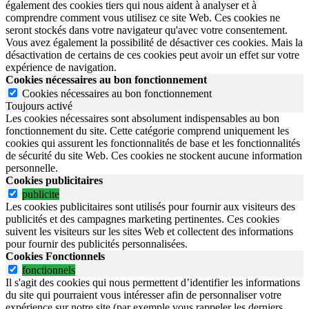
également des cookies tiers qui nous aident à analyser et à
comprendre comment vous utilisez ce site Web. Ces cookies ne
seront stockés dans votre navigateur qu'avec votre consentement.
Vous avez également la possibilité de désactiver ces cookies. Mais la
désactivation de certains de ces cookies peut avoir un effet sur votre
expérience de navigation.
Cookies nécessaires au bon fonctionnement
Cookies nécessaires au bon fonctionnement
Toujours activé
Les cookies nécessaires sont absolument indispensables au bon
fonctionnement du site.
Cette catégorie comprend uniquement les
cookies qui assurent les fonctionnalités de base et les fonctionnalités
de sécurité du site Web.
Ces cookies ne stockent aucune information
personnelle.
Cookies publicitaires
publicite
Les cookies publicitaires sont utilisés pour fournir aux visiteurs des
publicités et des campagnes marketing pertinentes. Ces cookies
suivent les visiteurs sur les sites Web et collectent des informations
pour fournir des publicités personnalisées.
Cookies Fonctionnels
fonctionnels
Il s'agit des cookies qui nous permettent d’identifier les informations
du site qui pourraient vous intéresser afin de personnaliser votre
expérience sur notre site (par exemple vous rappeler les derniers