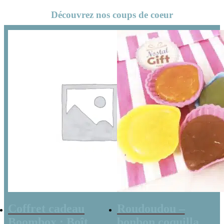
Découvrez nos coups de coeur
Coffret cadeau
Roudoudou –
Boombox : Boîte
bonbon coquillage