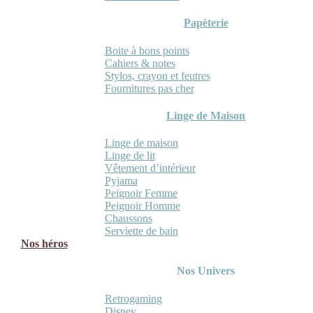
Papèterie
Boite à bons points
Cahiers & notes
Stylos, crayon et feutres
Fournitures pas cher
Linge de Maison
Linge de maison
Linge de lit
Vêtement d’intérieur
Pyjama
Peignoir Femme
Peignoir Homme
Chaussons
Serviette de bain
Nos héros
Nos Univers
Retrogaming
Disney