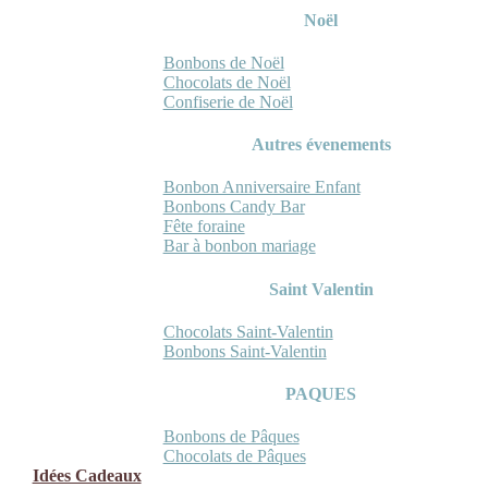
Noël
Bonbons de Noël
Chocolats de Noël
Confiserie de Noël
Autres évenements
Bonbon Anniversaire Enfant
Bonbons Candy Bar
Fête foraine
Bar à bonbon mariage
Saint Valentin
Chocolats Saint-Valentin
Bonbons Saint-Valentin
PAQUES
Bonbons de Pâques
Chocolats de Pâques
Idées Cadeaux