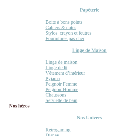
Papèterie
Boite à bons points
Cahiers & notes
Stylos, crayon et feutres
Fournitures pas cher
Linge de Maison
Linge de maison
Linge de lit
Vêtement d’intérieur
Pyjama
Peignoir Femme
Peignoir Homme
Chaussons
Serviette de bain
Nos héros
Nos Univers
Retrogaming
Disney