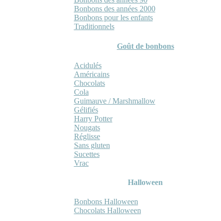
Bonbons des années 2000
Bonbons pour les enfants
Traditionnels
Goût de bonbons
Acidulés
Américains
Chocolats
Cola
Guimauve / Marshmallow
Gélifiés
Harry Potter
Nougats
Réglisse
Sans gluten
Sucettes
Vrac
Halloween
Bonbons Halloween
Chocolats Halloween