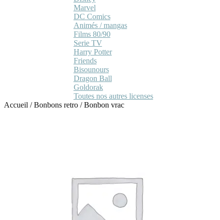
Marvel
DC Comics
Animés / mangas
Films 80/90
Serie TV
Harry Potter
Friends
Bisounours
Dragon Ball
Goldorak
Toutes nos autres licenses
Accueil
/
Bonbons retro
/
Bonbon vrac