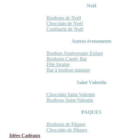
Noël
Bonbons de Noël
Chocolats de Noël
Confiserie de Noël
Autres évenements
Bonbon Anniversaire Enfant
Bonbons Candy Bar
Fête foraine
Bar à bonbon mariage
Saint Valentin
Chocolats Saint-Valentin
Bonbons Saint-Valentin
PAQUES
Bonbons de Pâques
Chocolats de Pâques
Idées Cadeaux