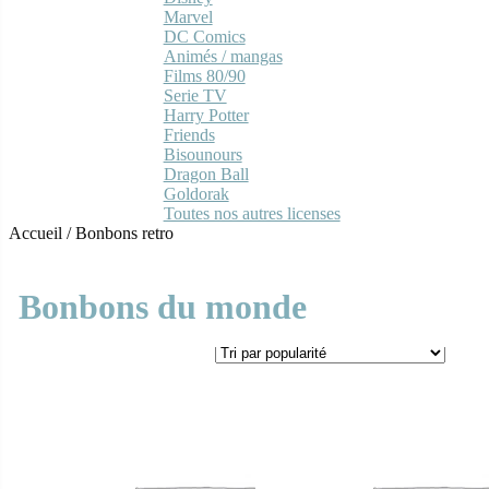
Marvel
DC Comics
Animés / mangas
Films 80/90
Serie TV
Harry Potter
Friends
Bisounours
Dragon Ball
Goldorak
Toutes nos autres licenses
Accueil
/
Bonbons retro
Bonbons du monde