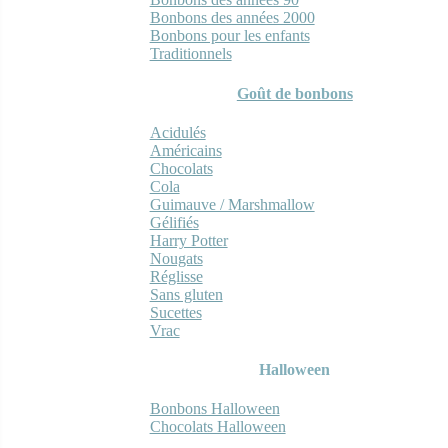
Bonbons des années 2000
Bonbons pour les enfants
Traditionnels
Goût de bonbons
Acidulés
Américains
Chocolats
Cola
Guimauve / Marshmallow
Gélifiés
Harry Potter
Nougats
Réglisse
Sans gluten
Sucettes
Vrac
Halloween
Bonbons Halloween
Chocolats Halloween