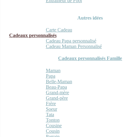
Entraineur de Foot
Autres idées
Carte Cadeau
Cadeaux personnalisés
Cadeau Papa personnalisé
Cadeau Maman Personnalisé
Cadeaux personnalisés Famille
Maman
Papa
Belle-Maman
Beau-Papa
Grand-mère
Grand-père
Frère
Soeur
Tata
Tonton
Cousine
Cousin
Parrain