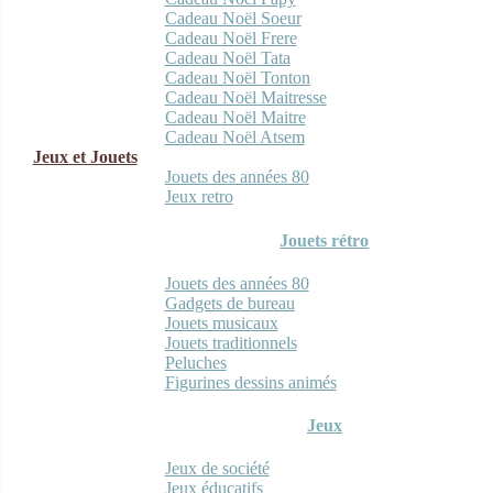
Cadeau Noël Soeur
Cadeau Noël Frere
Cadeau Noël Tata
Cadeau Noël Tonton
Cadeau Noël Maitresse
Cadeau Noël Maitre
Cadeau Noël Atsem
Jeux et Jouets
Jouets des années 80
Jeux retro
Jouets rétro
Jouets des années 80
Gadgets de bureau
Jouets musicaux
Jouets traditionnels
Peluches
Figurines dessins animés
Jeux
Jeux de société
Jeux éducatifs