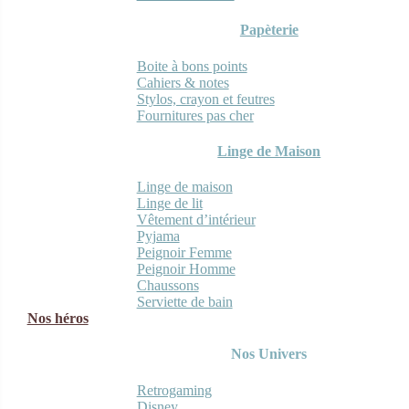
Papèterie
Boite à bons points
Cahiers & notes
Stylos, crayon et feutres
Fournitures pas cher
Linge de Maison
Linge de maison
Linge de lit
Vêtement d’intérieur
Pyjama
Peignoir Femme
Peignoir Homme
Chaussons
Serviette de bain
Nos héros
Nos Univers
Retrogaming
Disney