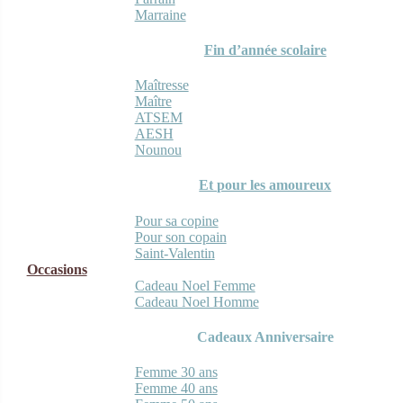
Marraine
Fin d’année scolaire
Maîtresse
Maître
ATSEM
AESH
Nounou
Et pour les amoureux
Pour sa copine
Pour son copain
Saint-Valentin
Occasions
Cadeau Noel Femme
Cadeau Noel Homme
Cadeaux Anniversaire
Femme 30 ans
Femme 40 ans