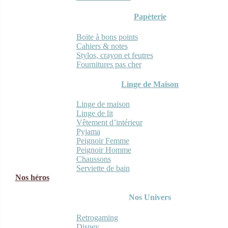
Papèterie
Boite à bons points
Cahiers & notes
Stylos, crayon et feutres
Fournitures pas cher
Linge de Maison
Linge de maison
Linge de lit
Vêtement d’intérieur
Pyjama
Peignoir Femme
Peignoir Homme
Chaussons
Serviette de bain
Nos héros
Nos Univers
Retrogaming
Disney