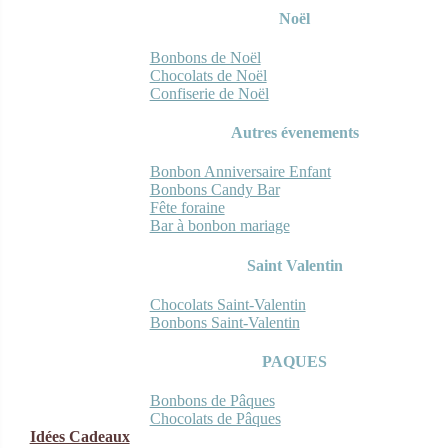
Noël
Bonbons de Noël
Chocolats de Noël
Confiserie de Noël
Autres évenements
Bonbon Anniversaire Enfant
Bonbons Candy Bar
Fête foraine
Bar à bonbon mariage
Saint Valentin
Chocolats Saint-Valentin
Bonbons Saint-Valentin
PAQUES
Bonbons de Pâques
Chocolats de Pâques
Idées Cadeaux