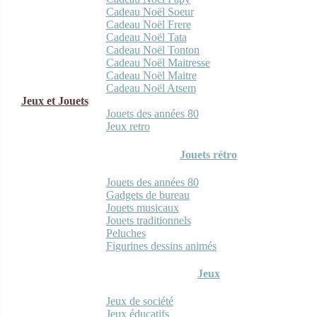
Cadeau Noël Soeur
Cadeau Noël Frere
Cadeau Noël Tata
Cadeau Noël Tonton
Cadeau Noël Maitresse
Cadeau Noël Maitre
Cadeau Noël Atsem
Jeux et Jouets
Jouets des années 80
Jeux retro
Jouets rétro
Jouets des années 80
Gadgets de bureau
Jouets musicaux
Jouets traditionnels
Peluches
Figurines dessins animés
Jeux
Jeux de société
Jeux éducatifs