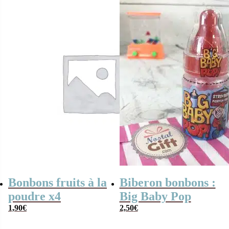
Bonbons fruits à la
Biberon bonbons :
poudre x4
Big Baby Pop
1,90
€
2,50
€