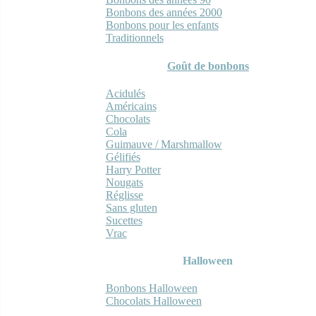
Bonbons des années 2000
Bonbons pour les enfants
Traditionnels
Goût de bonbons
Acidulés
Américains
Chocolats
Cola
Guimauve / Marshmallow
Gélifiés
Harry Potter
Nougats
Réglisse
Sans gluten
Sucettes
Vrac
Halloween
Bonbons Halloween
Chocolats Halloween