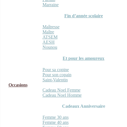
Marraine
Fin d’année scolaire
Maîtresse
Maître
ATSEM
AESH
Nounou
Et pour les amoureux
Pour sa copine
Pour son copain
Saint-Valentin
Occasions
Cadeau Noel Femme
Cadeau Noel Homme
Cadeaux Anniversaire
Femme 30 ans
Femme 40 ans