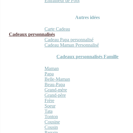
Entraineur de Foot
Autres idées
Carte Cadeau
Cadeaux personnalisés
Cadeau Papa personnalisé
Cadeau Maman Personnalisé
Cadeaux personnalisés Famille
Maman
Papa
Belle-Maman
Beau-Papa
Grand-mère
Grand-père
Frère
Soeur
Tata
Tonton
Cousine
Cousin
Parrain