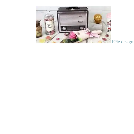
Fête des gr