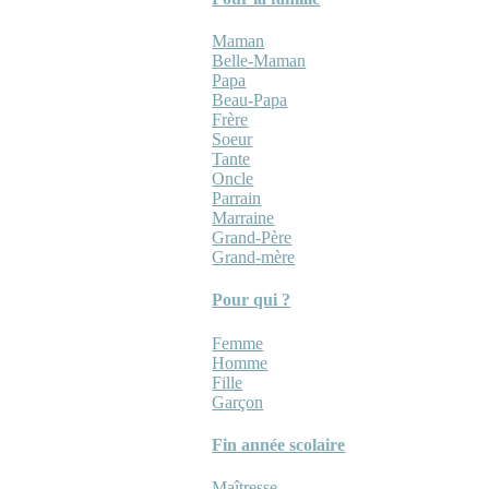
Maman
Belle-Maman
Papa
Beau-Papa
Frère
Soeur
Tante
Oncle
Parrain
Marraine
Grand-Père
Grand-mère
Pour qui ?
Femme
Homme
Fille
Garçon
Fin année scolaire
Maîtresse