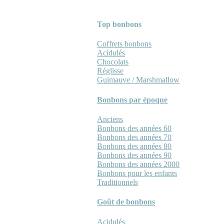
Top bonbons
Coffrets bonbons
Acidulés
Chocolats
Réglisse
Guimauve / Marshmallow
Bonbons par époque
Anciens
Bonbons des années 60
Bonbons des années 70
Bonbons des années 80
Bonbons des années 90
Bonbons des années 2000
Bonbons pour les enfants
Traditionnels
Goût de bonbons
Acidulés