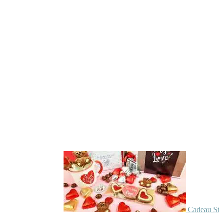
Cadeau St