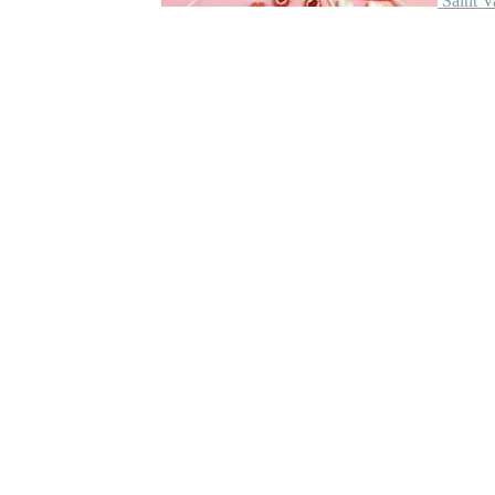
Saint V