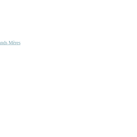
ands Mères