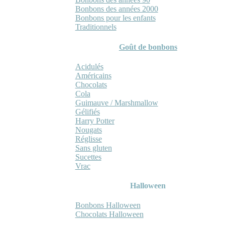
Bonbons des années 2000
Bonbons pour les enfants
Traditionnels
Goût de bonbons
Acidulés
Américains
Chocolats
Cola
Guimauve / Marshmallow
Gélifiés
Harry Potter
Nougats
Réglisse
Sans gluten
Sucettes
Vrac
Halloween
Bonbons Halloween
Chocolats Halloween