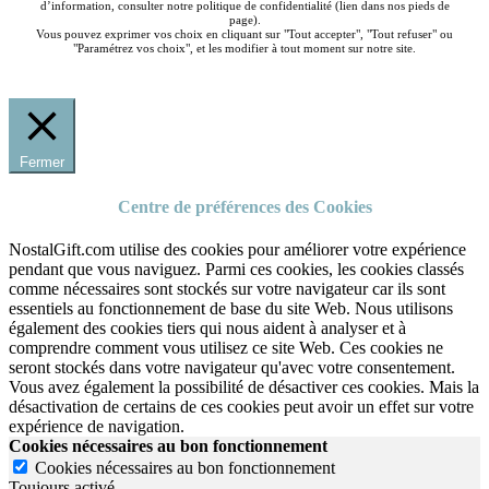
d’information, consulter notre politique de confidentialité (lien dans nos pieds de
page).
Vous pouvez exprimer vos choix en cliquant sur "Tout accepter", "Tout refuser" ou
"Paramétrez vos choix", et les modifier à tout moment sur notre site.
Fermer
Centre de préférences des Cookies
NostalGift.com utilise des cookies pour améliorer votre expérience
pendant que vous naviguez. Parmi ces cookies, les cookies classés
comme nécessaires sont stockés sur votre navigateur car ils sont
essentiels au fonctionnement de base du site Web. Nous utilisons
également des cookies tiers qui nous aident à analyser et à
comprendre comment vous utilisez ce site Web. Ces cookies ne
seront stockés dans votre navigateur qu'avec votre consentement.
Vous avez également la possibilité de désactiver ces cookies. Mais la
désactivation de certains de ces cookies peut avoir un effet sur votre
expérience de navigation.
Cookies nécessaires au bon fonctionnement
Cookies nécessaires au bon fonctionnement
Toujours activé