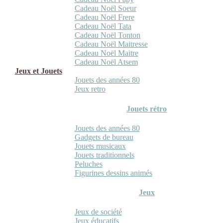
Cadeau Noël Soeur
Cadeau Noël Frere
Cadeau Noël Tata
Cadeau Noël Tonton
Cadeau Noël Maitresse
Cadeau Noël Maitre
Cadeau Noël Atsem
Jeux et Jouets
Jouets des années 80
Jeux retro
Jouets rétro
Jouets des années 80
Gadgets de bureau
Jouets musicaux
Jouets traditionnels
Peluches
Figurines dessins animés
Jeux
Jeux de société
Jeux éducatifs