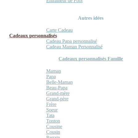
Entraineur de Foot
Autres idées
Carte Cadeau
Cadeaux personnalisés
Cadeau Papa personnalisé
Cadeau Maman Personnalisé
Cadeaux personnalisés Famille
Maman
Papa
Belle-Maman
Beau-Papa
Grand-mère
Grand-père
Frère
Soeur
Tata
Tonton
Cousine
Cousin
Parrain