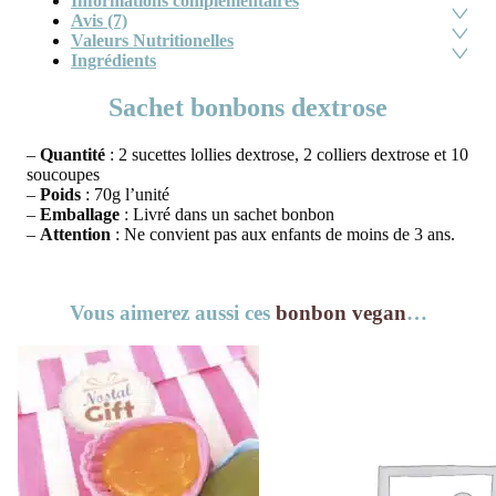
Informations complémentaires
Avis (7)
Valeurs Nutritionelles
Ingrédients
Sachet bonbons dextrose
–
Quantité
: 2 sucettes lollies dextrose, 2 colliers dextrose et 10
soucoupes
–
Poids
: 70g l’unité
–
Emballage
: Livré dans un sachet bonbon
–
Attention
: Ne convient pas aux enfants de moins de 3 ans.
Vous aimerez aussi ces
bonbon vegan
…