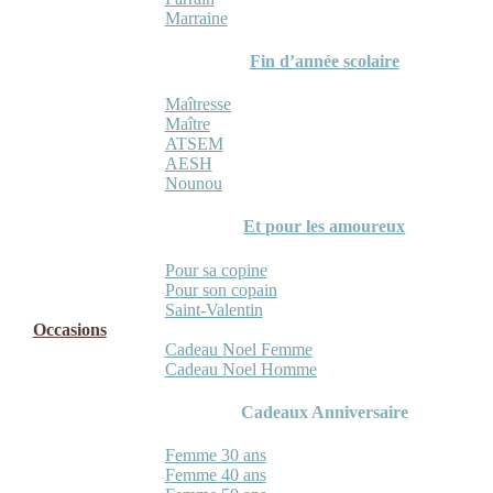
Marraine
Fin d’année scolaire
Maîtresse
Maître
ATSEM
AESH
Nounou
Et pour les amoureux
Pour sa copine
Pour son copain
Saint-Valentin
Occasions
Cadeau Noel Femme
Cadeau Noel Homme
Cadeaux Anniversaire
Femme 30 ans
Femme 40 ans