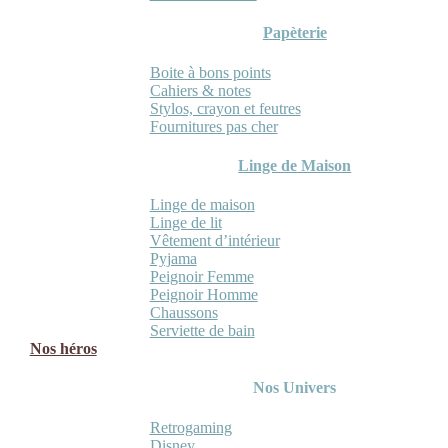
Papèterie
Boite à bons points
Cahiers & notes
Stylos, crayon et feutres
Fournitures pas cher
Linge de Maison
Linge de maison
Linge de lit
Vêtement d’intérieur
Pyjama
Peignoir Femme
Peignoir Homme
Chaussons
Serviette de bain
Nos héros
Nos Univers
Retrogaming
Disney