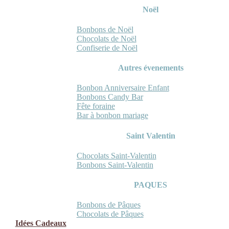
Noël
Bonbons de Noël
Chocolats de Noël
Confiserie de Noël
Autres évenements
Bonbon Anniversaire Enfant
Bonbons Candy Bar
Fête foraine
Bar à bonbon mariage
Saint Valentin
Chocolats Saint-Valentin
Bonbons Saint-Valentin
PAQUES
Bonbons de Pâques
Chocolats de Pâques
Idées Cadeaux