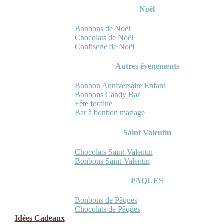
Noël
Bonbons de Noël
Chocolats de Noël
Confiserie de Noël
Autres évenements
Bonbon Anniversaire Enfant
Bonbons Candy Bar
Fête foraine
Bar à bonbon mariage
Saint Valentin
Chocolats Saint-Valentin
Bonbons Saint-Valentin
PAQUES
Bonbons de Pâques
Chocolats de Pâques
Idées Cadeaux