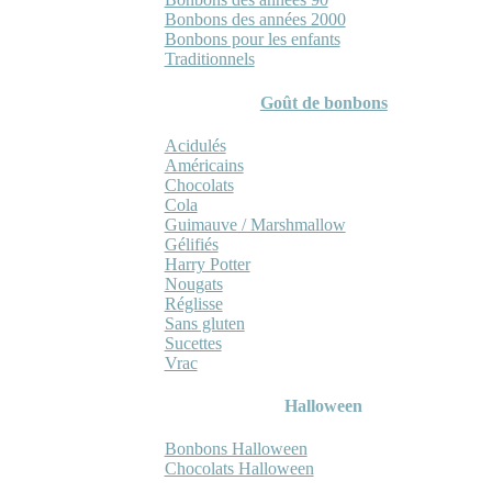
Bonbons des années 2000
Bonbons pour les enfants
Traditionnels
Goût de bonbons
Acidulés
Américains
Chocolats
Cola
Guimauve / Marshmallow
Gélifiés
Harry Potter
Nougats
Réglisse
Sans gluten
Sucettes
Vrac
Halloween
Bonbons Halloween
Chocolats Halloween