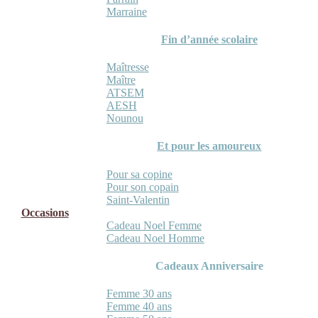
Marraine
Fin d’année scolaire
Maîtresse
Maître
ATSEM
AESH
Nounou
Et pour les amoureux
Pour sa copine
Pour son copain
Saint-Valentin
Occasions
Cadeau Noel Femme
Cadeau Noel Homme
Cadeaux Anniversaire
Femme 30 ans
Femme 40 ans