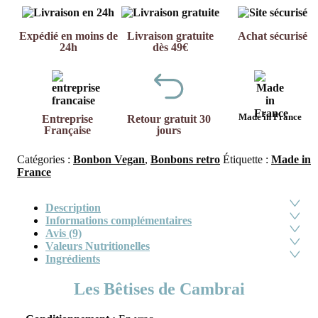
Expédié en moins de
Livraison gratuite
Achat sécurisé
24h
dès 49€
Made in France
Entreprise
Retour gratuit 30
Française
jours
Catégories :
Bonbon Vegan
,
Bonbons retro
Étiquette :
Made in
France
Description
Informations complémentaires
Avis (9)
Valeurs Nutritionelles
Ingrédients
Les Bêtises de Cambrai