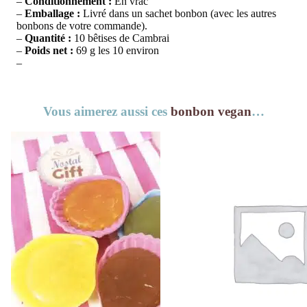
–
Conditionnement :
En vrac
–
Emballage :
Livré dans un sachet bonbon (avec les autres
bonbons de votre commande).
–
Quantité :
10 bêtises de Cambrai
–
Poids net :
69 g les 10 environ
–
Vous aimerez aussi ces
bonbon vegan
…