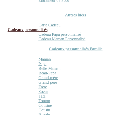
Entraineur de Foot
Autres idées
Carte Cadeau
Cadeaux personnalisés
Cadeau Papa personnalisé
Cadeau Maman Personnalisé
Cadeaux personnalisés Famille
Maman
Papa
Belle-Maman
Beau-Papa
Grand-mère
Grand-père
Frère
Soeur
Tata
Tonton
Cousine
Cousin
Parrain