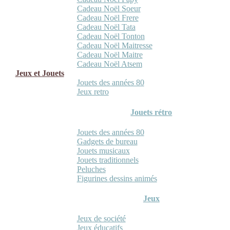
Cadeau Noël Soeur
Cadeau Noël Frere
Cadeau Noël Tata
Cadeau Noël Tonton
Cadeau Noël Maitresse
Cadeau Noël Maitre
Cadeau Noël Atsem
Jeux et Jouets
Jouets des années 80
Jeux retro
Jouets rétro
Jouets des années 80
Gadgets de bureau
Jouets musicaux
Jouets traditionnels
Peluches
Figurines dessins animés
Jeux
Jeux de société
Jeux éducatifs