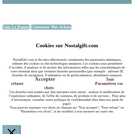
Voir Le Panier
Continuer Mes Achats
Cookies sur Nostalgift.com
NostalGift.com et des tiers sélectionnés, notamment des partenaires statistiques,
utilisent des cookies ou des technologies similaires. Les cookies nous permettent
d’accéder, d’analyser et de stocker des informations telles que les caractéristiques de
votre terminal ainsi que certaines données personnelles (par exemple : adresses IP,
données de navigation, d’utilisation ou de géolocalisation, identifiants uniques).
Accepter
Tout
refuser
Paramétrez vos
choix
Ces données sont traitées aux fins suivantes entre autres : analyse et amélioration de
l’expérience utilisateur, de l'offre de contenus, de produits et de services... Pour plus
d’information, consulter notre politique de confidentialité (lien dans nos pieds de
page).
Vous pouvez exprimer vos choix en cliquant sur "Tout accepter", "Tout refuser" ou
"Paramétrez vos choix", et les modifier à tout moment sur notre site.