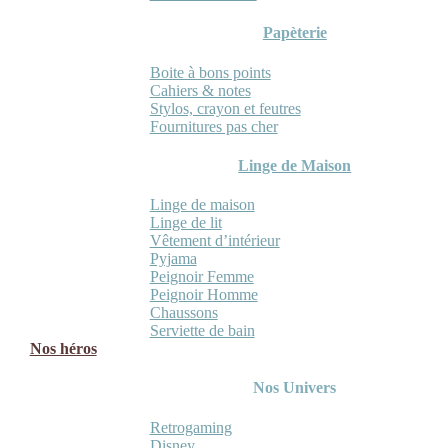
Papèterie
Boite à bons points
Cahiers & notes
Stylos, crayon et feutres
Fournitures pas cher
Linge de Maison
Linge de maison
Linge de lit
Vêtement d’intérieur
Pyjama
Peignoir Femme
Peignoir Homme
Chaussons
Serviette de bain
Nos héros
Nos Univers
Retrogaming
Disney