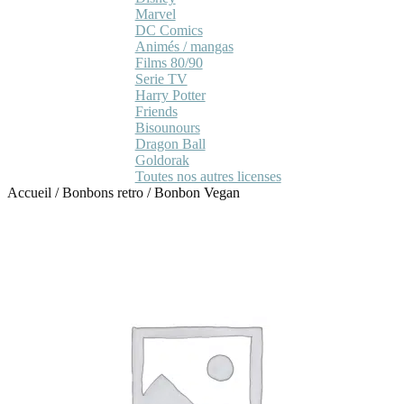
Marvel
DC Comics
Animés / mangas
Films 80/90
Serie TV
Harry Potter
Friends
Bisounours
Dragon Ball
Goldorak
Toutes nos autres licenses
Accueil
/
Bonbons retro
/
Bonbon Vegan