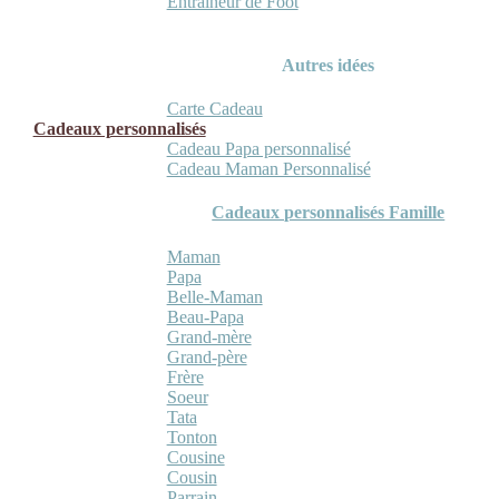
Entraineur de Foot
Autres idées
Carte Cadeau
Cadeaux personnalisés
Cadeau Papa personnalisé
Cadeau Maman Personnalisé
Cadeaux personnalisés Famille
Maman
Papa
Belle-Maman
Beau-Papa
Grand-mère
Grand-père
Frère
Soeur
Tata
Tonton
Cousine
Cousin
Parrain