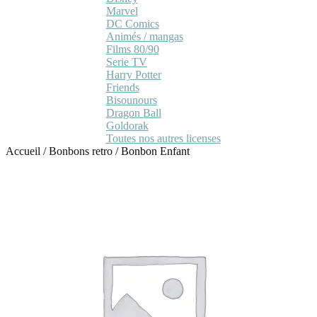
Marvel
DC Comics
Animés / mangas
Films 80/90
Serie TV
Harry Potter
Friends
Bisounours
Dragon Ball
Goldorak
Toutes nos autres licenses
Accueil
/
Bonbons retro
/
Bonbon Enfant