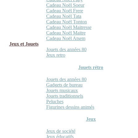
Cadeau Noël Soeur
Cadeau Noël Frere
Cadeau Noël Tata
Cadeau Noël Tonton
Cadeau Noël Maitresse
Cadeau Noël Maitre
Cadeau Noël Atsem
Jeux et Jouets
Jouets des années 80
Jeux retro
Jouets rétro
Jouets des années 80
Gadgets de bureau
Jouets musicaux
Jouets traditionnels
Peluches
Figurines dessins animés
Jeux
Jeux de société
Jeux éducatifs