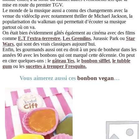
mise en route du premier TGV.
Le monde de la musique aussi a connu des changements avec la
venue du vidéoclip avec notamment thriller de Michael Jackson, la
popularisation du walkman qui permettait d’écouter sa musique
partout où on va.
On était bien évidemment gâtés également au cinéma avec des films
comme
E.T l'extra-terrestre
,
Les Gremlins
, Jurassic Park ou
Star
Wars
, qui sont des vrais classiques aujourd’hui.
Enfin, les gourmands aussi ont eu droit à un peu de bonheur dans les
années 90 avec les bonbons qui ont marqué cette décennie. On peut
en citer quelques-uns : le
gâteau Yes
, le
bonbon sifflet
,
le tubble
gum
ou les
sucettes à tremper Fresquito.
Vous aimerez aussi ces
bonbon vegan
…