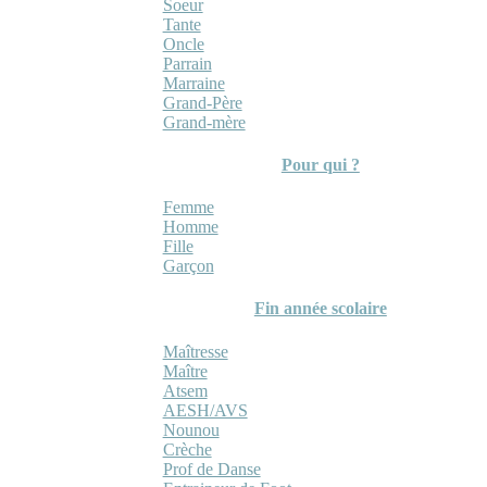
Soeur
Tante
Oncle
Parrain
Marraine
Grand-Père
Grand-mère
Pour qui ?
Femme
Homme
Fille
Garçon
Fin année scolaire
Maîtresse
Maître
Atsem
AESH/AVS
Nounou
Crèche
Prof de Danse