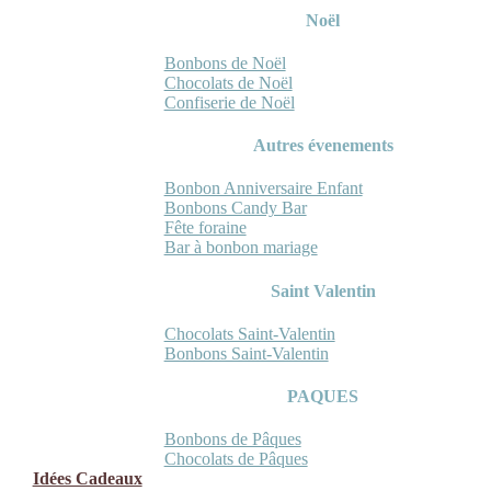
Noël
Bonbons de Noël
Chocolats de Noël
Confiserie de Noël
Autres évenements
Bonbon Anniversaire Enfant
Bonbons Candy Bar
Fête foraine
Bar à bonbon mariage
Saint Valentin
Chocolats Saint-Valentin
Bonbons Saint-Valentin
PAQUES
Bonbons de Pâques
Chocolats de Pâques
Idées Cadeaux