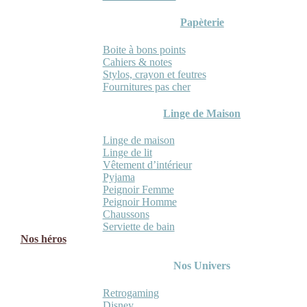
Papèterie
Boite à bons points
Cahiers & notes
Stylos, crayon et feutres
Fournitures pas cher
Linge de Maison
Linge de maison
Linge de lit
Vêtement d’intérieur
Pyjama
Peignoir Femme
Peignoir Homme
Chaussons
Serviette de bain
Nos héros
Nos Univers
Retrogaming
Disney