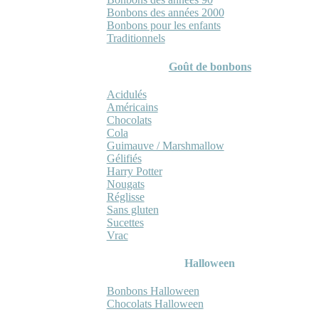
Bonbons des années 2000
Bonbons pour les enfants
Traditionnels
Goût de bonbons
Acidulés
Américains
Chocolats
Cola
Guimauve / Marshmallow
Gélifiés
Harry Potter
Nougats
Réglisse
Sans gluten
Sucettes
Vrac
Halloween
Bonbons Halloween
Chocolats Halloween