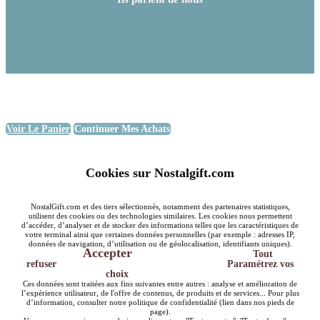
Voir Le Panier
Continuer Mes Achats
Cookies sur Nostalgift.com
NostalGift.com et des tiers sélectionnés, notamment des partenaires statistiques,
utilisent des cookies ou des technologies similaires. Les cookies nous permettent
d’accéder, d’analyser et de stocker des informations telles que les caractéristiques de
votre terminal ainsi que certaines données personnelles (par exemple : adresses IP,
données de navigation, d’utilisation ou de géolocalisation, identifiants uniques).
Accepter
Tout
refuser
Paramétrez vos
choix
Ces données sont traitées aux fins suivantes entre autres : analyse et amélioration de
l’expérience utilisateur, de l'offre de contenus, de produits et de services... Pour plus
d’information, consulter notre politique de confidentialité (lien dans nos pieds de
page).