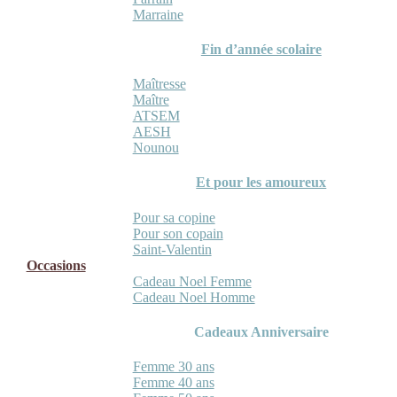
Marraine
Fin d’année scolaire
Maîtresse
Maître
ATSEM
AESH
Nounou
Et pour les amoureux
Pour sa copine
Pour son copain
Saint-Valentin
Occasions
Cadeau Noel Femme
Cadeau Noel Homme
Cadeaux Anniversaire
Femme 30 ans
Femme 40 ans