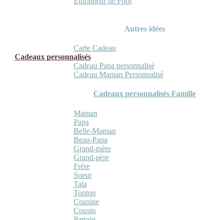
Entraineur de Foot
Autres idées
Carte Cadeau
Cadeaux personnalisés
Cadeau Papa personnalisé
Cadeau Maman Personnalisé
Cadeaux personnalisés Famille
Maman
Papa
Belle-Maman
Beau-Papa
Grand-mère
Grand-père
Frère
Soeur
Tata
Tonton
Cousine
Cousin
Parrain