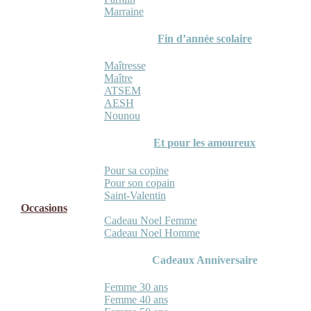
Marraine
Fin d’année scolaire
Maîtresse
Maître
ATSEM
AESH
Nounou
Et pour les amoureux
Pour sa copine
Pour son copain
Saint-Valentin
Occasions
Cadeau Noel Femme
Cadeau Noel Homme
Cadeaux Anniversaire
Femme 30 ans
Femme 40 ans