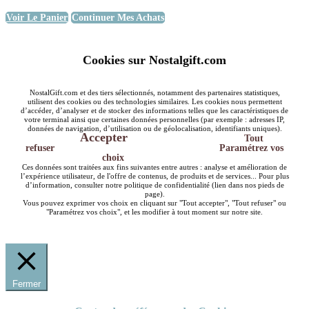
Voir Le Panier
Continuer Mes Achats
Cookies sur Nostalgift.com
NostalGift.com et des tiers sélectionnés, notamment des partenaires statistiques,
utilisent des cookies ou des technologies similaires. Les cookies nous permettent
d’accéder, d’analyser et de stocker des informations telles que les caractéristiques de
votre terminal ainsi que certaines données personnelles (par exemple : adresses IP,
données de navigation, d’utilisation ou de géolocalisation, identifiants uniques).
Accepter
Tout
refuser
Paramétrez vos
choix
Ces données sont traitées aux fins suivantes entre autres : analyse et amélioration de
l’expérience utilisateur, de l'offre de contenus, de produits et de services... Pour plus
d’information, consulter notre politique de confidentialité (lien dans nos pieds de
page).
Vous pouvez exprimer vos choix en cliquant sur "Tout accepter", "Tout refuser" ou
"Paramétrez vos choix", et les modifier à tout moment sur notre site.
Fermer