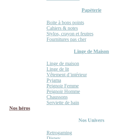
Papèterie
Boite à bons points
Cahiers & notes
Stylos, crayon et feutres
Fournitures pas cher
Linge de Maison
Linge de maison
Linge de lit
Vêtement d’intérieur
Pyjama
Peignoir Femme
Peignoir Homme
Chaussons
Serviette de bain
Nos héros
Nos Univers
Retrogaming
Disney