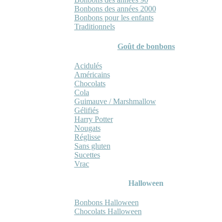
Bonbons des années 2000
Bonbons pour les enfants
Traditionnels
Goût de bonbons
Acidulés
Américains
Chocolats
Cola
Guimauve / Marshmallow
Gélifiés
Harry Potter
Nougats
Réglisse
Sans gluten
Sucettes
Vrac
Halloween
Bonbons Halloween
Chocolats Halloween