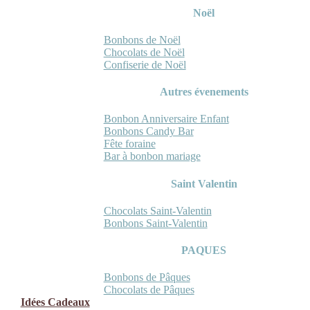
Noël
Bonbons de Noël
Chocolats de Noël
Confiserie de Noël
Autres évenements
Bonbon Anniversaire Enfant
Bonbons Candy Bar
Fête foraine
Bar à bonbon mariage
Saint Valentin
Chocolats Saint-Valentin
Bonbons Saint-Valentin
PAQUES
Bonbons de Pâques
Chocolats de Pâques
Idées Cadeaux