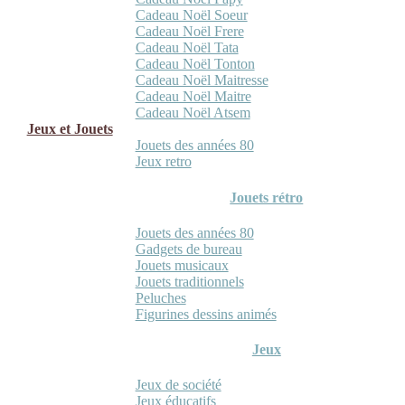
Cadeau Noël Soeur
Cadeau Noël Frere
Cadeau Noël Tata
Cadeau Noël Tonton
Cadeau Noël Maitresse
Cadeau Noël Maitre
Cadeau Noël Atsem
Jeux et Jouets
Jouets des années 80
Jeux retro
Jouets rétro
Jouets des années 80
Gadgets de bureau
Jouets musicaux
Jouets traditionnels
Peluches
Figurines dessins animés
Jeux
Jeux de société
Jeux éducatifs