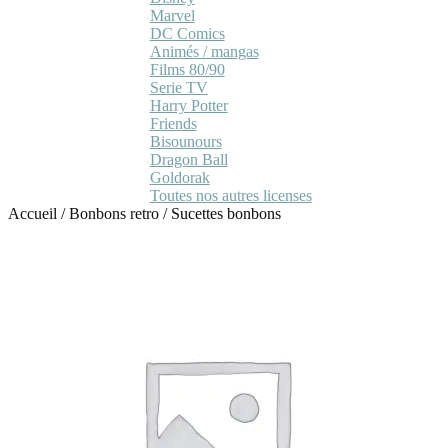
Marvel
DC Comics
Animés / mangas
Films 80/90
Serie TV
Harry Potter
Friends
Bisounours
Dragon Ball
Goldorak
Toutes nos autres licenses
Accueil
/
Bonbons retro
/
Sucettes bonbons