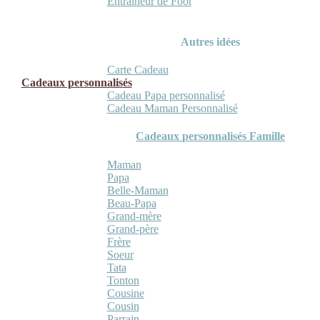
Entraineur de Foot
Autres idées
Carte Cadeau
Cadeaux personnalisés
Cadeau Papa personnalisé
Cadeau Maman Personnalisé
Cadeaux personnalisés Famille
Maman
Papa
Belle-Maman
Beau-Papa
Grand-mère
Grand-père
Frère
Soeur
Tata
Tonton
Cousine
Cousin
Parrain