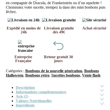
en compagnie de Dracula, de Frankenstein ou d’un squelette !
Choisissiez votre sucette, trempez la dans des mini bonbons puis
léchez.
Expédié en moins de
Livraison gratuite
Achat sécurisé
24h
dès 49€
Entreprise
Retour gratuit 30
Française
jours
Catégories :
Bonbons de la nouvelle génération
,
Bonbons
Halloween
,
Bonbons retro
,
Sucettes bonbons
,
Vente flash
Description
Informations complémentaires
Avis (1)
Valeurs Nutritionelles
Ingrédients