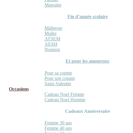
Marraine
Fin d’année scolaire
Maîtresse
Maître
ATSEM
AESH
Nounou
Et pour les amoureux
Pour sa copine
Pour son copain
Saint-Valentin
Occasions
Cadeau Noel Femme
Cadeau Noel Homme
Cadeaux Anniversaire
Femme 30 ans
Femme 40 ans