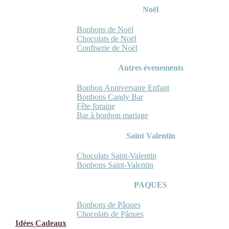
Noël
Bonbons de Noël
Chocolats de Noël
Confiserie de Noël
Autres évenements
Bonbon Anniversaire Enfant
Bonbons Candy Bar
Fête foraine
Bar à bonbon mariage
Saint Valentin
Chocolats Saint-Valentin
Bonbons Saint-Valentin
PAQUES
Bonbons de Pâques
Chocolats de Pâques
Idées Cadeaux