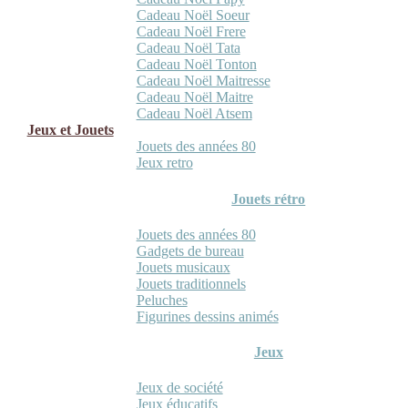
Cadeau Noël Soeur
Cadeau Noël Frere
Cadeau Noël Tata
Cadeau Noël Tonton
Cadeau Noël Maitresse
Cadeau Noël Maitre
Cadeau Noël Atsem
Jeux et Jouets
Jouets des années 80
Jeux retro
Jouets rétro
Jouets des années 80
Gadgets de bureau
Jouets musicaux
Jouets traditionnels
Peluches
Figurines dessins animés
Jeux
Jeux de société
Jeux éducatifs