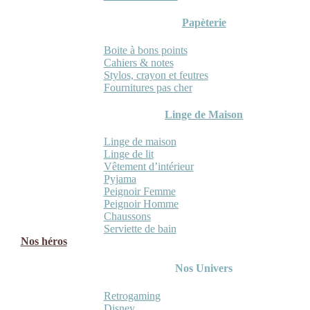
Papèterie
Boite à bons points
Cahiers & notes
Stylos, crayon et feutres
Fournitures pas cher
Linge de Maison
Linge de maison
Linge de lit
Vêtement d’intérieur
Pyjama
Peignoir Femme
Peignoir Homme
Chaussons
Serviette de bain
Nos héros
Nos Univers
Retrogaming
Disney