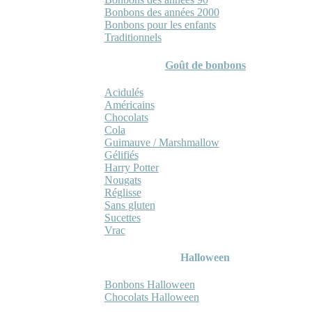
Bonbons des années 2000
Bonbons pour les enfants
Traditionnels
Goût de bonbons
Acidulés
Américains
Chocolats
Cola
Guimauve / Marshmallow
Gélifiés
Harry Potter
Nougats
Réglisse
Sans gluten
Sucettes
Vrac
Halloween
Bonbons Halloween
Chocolats Halloween