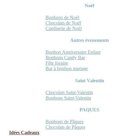
Noël
Bonbons de Noël
Chocolats de Noël
Confiserie de Noël
Autres évenements
Bonbon Anniversaire Enfant
Bonbons Candy Bar
Fête foraine
Bar à bonbon mariage
Saint Valentin
Chocolats Saint-Valentin
Bonbons Saint-Valentin
PAQUES
Bonbons de Pâques
Chocolats de Pâques
Idées Cadeaux