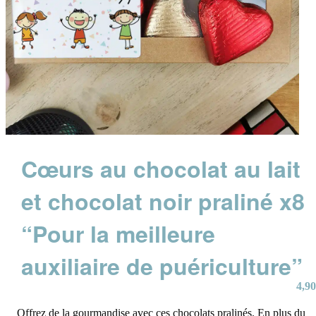
Cœurs au chocolat au lait
et chocolat noir praliné x8
“Pour la meilleure
auxiliaire de puériculture”
4,90
Offrez de la gourmandise avec ces chocolats pralinés. En plus du