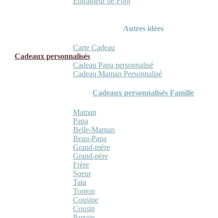
Entraineur de Foot
Autres idées
Carte Cadeau
Cadeaux personnalisés
Cadeau Papa personnalisé
Cadeau Maman Personnalisé
Cadeaux personnalisés Famille
Maman
Papa
Belle-Maman
Beau-Papa
Grand-mère
Grand-père
Frère
Soeur
Tata
Tonton
Cousine
Cousin
Parrain