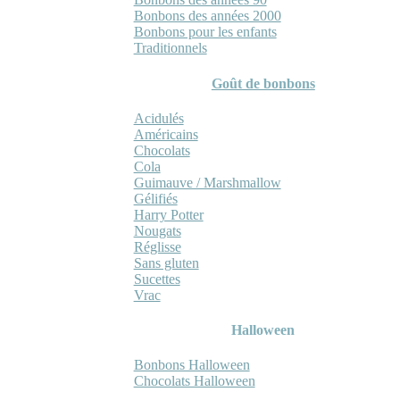
Bonbons des années 2000
Bonbons pour les enfants
Traditionnels
Goût de bonbons
Acidulés
Américains
Chocolats
Cola
Guimauve / Marshmallow
Gélifiés
Harry Potter
Nougats
Réglisse
Sans gluten
Sucettes
Vrac
Halloween
Bonbons Halloween
Chocolats Halloween