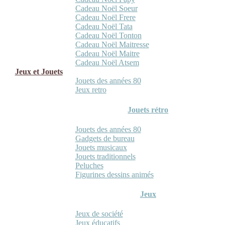
Cadeau Noël Soeur
Cadeau Noël Frere
Cadeau Noël Tata
Cadeau Noël Tonton
Cadeau Noël Maitresse
Cadeau Noël Maitre
Cadeau Noël Atsem
Jeux et Jouets
Jouets des années 80
Jeux retro
Jouets rétro
Jouets des années 80
Gadgets de bureau
Jouets musicaux
Jouets traditionnels
Peluches
Figurines dessins animés
Jeux
Jeux de société
Jeux éducatifs