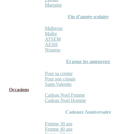
Marraine
Fin d’année scolaire
Maîtresse
Maître
ATSEM
AESH
Nounou
Et pour les amoureux
Pour sa copine
Pour son copain
Saint-Valentin
Occasions
Cadeau Noel Femme
Cadeau Noel Homme
Cadeaux Anniversaire
Femme 30 ans
Femme 40 ans