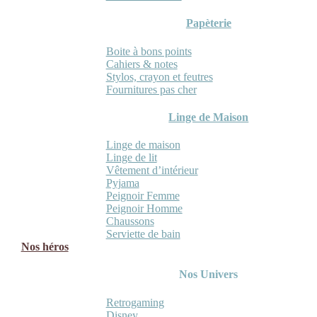
Papèterie
Boite à bons points
Cahiers & notes
Stylos, crayon et feutres
Fournitures pas cher
Linge de Maison
Linge de maison
Linge de lit
Vêtement d’intérieur
Pyjama
Peignoir Femme
Peignoir Homme
Chaussons
Serviette de bain
Nos héros
Nos Univers
Retrogaming
Disney