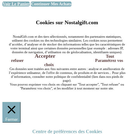
Voir Le Panier
Continuer Mes Achats
Cookies sur Nostalgift.com
NostalGift.com et des tiers sélectionnés, notamment des partenaires statistiques,
utilisent des cookies ou des technologies similaires. Les cookies nous permettent
d’accéder, d’analyser et de stocker des informations telles que les caractéristiques de
votre terminal ainsi que certaines données personnelles (par exemple : adresses IP,
données de navigation, d’utilisation ou de géolocalisation, identifiants uniques).
Accepter
Tout
refuser
Paramétrez vos
choix
Ces données sont traitées aux fins suivantes entre autres : analyse et amélioration de
l’expérience utilisateur, de l'offre de contenus, de produits et de services... Pour plus
d’information, consulter notre politique de confidentialité (lien dans nos pieds de
page).
Vous pouvez exprimer vos choix en cliquant sur "Tout accepter", "Tout refuser" ou
"Paramétrez vos choix", et les modifier à tout moment sur notre site.
Fermer
Centre de préférences des Cookies