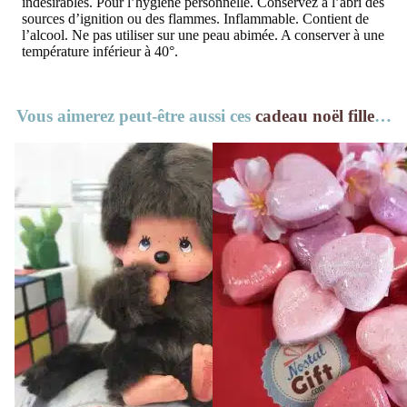
indésirables. Pour l’hygiène personnelle. Conservez à l’abri des
sources d’ignition ou des flammes. Inflammable. Contient de
l’alcool. Ne pas utiliser sur une peau abimée. A conserver à une
température inférieur à 40°.
Vous aimerez peut-être aussi ces
cadeau noël fille
…