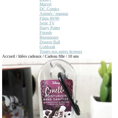
Marvel
DC Comics
Animés / mangas
Films 80/90
Serie TV
Harry Potter
Friends
Bisounours
Dragon Ball
Goldorak
Toutes nos autres licenses
Accueil
/
Idées cadeaux
/
Cadeau fille
/
10 ans