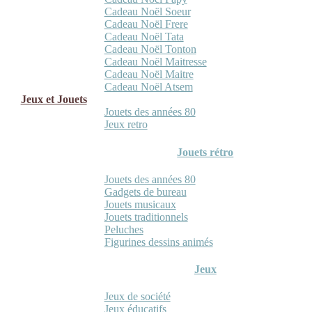
Cadeau Noël Soeur
Cadeau Noël Frere
Cadeau Noël Tata
Cadeau Noël Tonton
Cadeau Noël Maitresse
Cadeau Noël Maitre
Cadeau Noël Atsem
Jeux et Jouets
Jouets des années 80
Jeux retro
Jouets rétro
Jouets des années 80
Gadgets de bureau
Jouets musicaux
Jouets traditionnels
Peluches
Figurines dessins animés
Jeux
Jeux de société
Jeux éducatifs