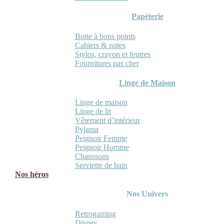
Papèterie
Boite à bons points
Cahiers & notes
Stylos, crayon et feutres
Fournitures pas cher
Linge de Maison
Linge de maison
Linge de lit
Vêtement d’intérieur
Pyjama
Peignoir Femme
Peignoir Homme
Chaussons
Serviette de bain
Nos héros
Nos Univers
Retrogaming
Disney