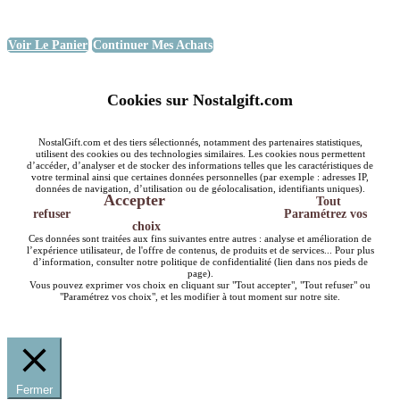
Voir Le Panier
Continuer Mes Achats
Cookies sur Nostalgift.com
NostalGift.com et des tiers sélectionnés, notamment des partenaires statistiques,
utilisent des cookies ou des technologies similaires. Les cookies nous permettent
d’accéder, d’analyser et de stocker des informations telles que les caractéristiques de
votre terminal ainsi que certaines données personnelles (par exemple : adresses IP,
données de navigation, d’utilisation ou de géolocalisation, identifiants uniques).
Accepter
Tout
refuser
Paramétrez vos
choix
Ces données sont traitées aux fins suivantes entre autres : analyse et amélioration de
l’expérience utilisateur, de l'offre de contenus, de produits et de services... Pour plus
d’information, consulter notre politique de confidentialité (lien dans nos pieds de
page).
Vous pouvez exprimer vos choix en cliquant sur "Tout accepter", "Tout refuser" ou
"Paramétrez vos choix", et les modifier à tout moment sur notre site.
Fermer