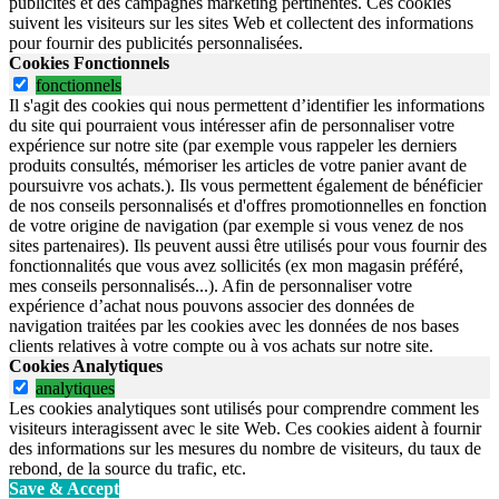
publicités et des campagnes marketing pertinentes. Ces cookies
suivent les visiteurs sur les sites Web et collectent des informations
pour fournir des publicités personnalisées.
Cookies Fonctionnels
fonctionnels
Il s'agit des cookies qui nous permettent d’identifier les informations
du site qui pourraient vous intéresser afin de personnaliser votre
expérience sur notre site (par exemple vous rappeler les derniers
produits consultés, mémoriser les articles de votre panier avant de
poursuivre vos achats.). Ils vous permettent également de bénéficier
de nos conseils personnalisés et d'offres promotionnelles en fonction
de votre origine de navigation (par exemple si vous venez de nos
sites partenaires). Ils peuvent aussi être utilisés pour vous fournir des
fonctionnalités que vous avez sollicités (ex mon magasin préféré,
mes conseils personnalisés...). Afin de personnaliser votre
expérience d’achat nous pouvons associer des données de
navigation traitées par les cookies avec les données de nos bases
clients relatives à votre compte ou à vos achats sur notre site.
Cookies Analytiques
analytiques
Les cookies analytiques sont utilisés pour comprendre comment les
visiteurs interagissent avec le site Web. Ces cookies aident à fournir
des informations sur les mesures du nombre de visiteurs, du taux de
rebond, de la source du trafic, etc.
Save & Accept