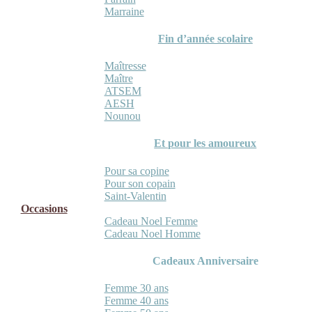
Marraine
Fin d’année scolaire
Maîtresse
Maître
ATSEM
AESH
Nounou
Et pour les amoureux
Pour sa copine
Pour son copain
Saint-Valentin
Occasions
Cadeau Noel Femme
Cadeau Noel Homme
Cadeaux Anniversaire
Femme 30 ans
Femme 40 ans