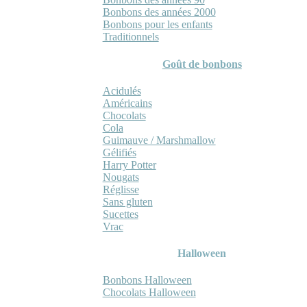
Bonbons des années 2000
Bonbons pour les enfants
Traditionnels
Goût de bonbons
Acidulés
Américains
Chocolats
Cola
Guimauve / Marshmallow
Gélifiés
Harry Potter
Nougats
Réglisse
Sans gluten
Sucettes
Vrac
Halloween
Bonbons Halloween
Chocolats Halloween