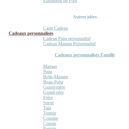
Entraineur de Foot
Autres idées
Carte Cadeau
Cadeaux personnalisés
Cadeau Papa personnalisé
Cadeau Maman Personnalisé
Cadeaux personnalisés Famille
Maman
Papa
Belle-Maman
Beau-Papa
Grand-mère
Grand-père
Frère
Soeur
Tata
Tonton
Cousine
Cousin
Parrain