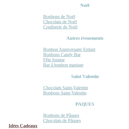
Noël
Bonbons de Noël
Chocolats de Noël
Confiserie de Noël
Autres évenements
Bonbon Anniversaire Enfant
Bonbons Candy Bar
Fête foraine
Bar à bonbon mariage
Saint Valentin
Chocolats Saint-Valentin
Bonbons Saint-Valentin
PAQUES
Bonbons de Pâques
Chocolats de Pâques
Idées Cadeaux