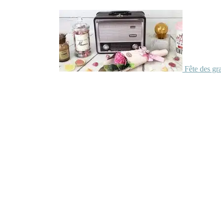
Fête des gr