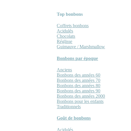
Top bonbons
Coffrets bonbons
Acidulés
Chocolats
Réglisse
Guimauve / Marshmallow
Bonbons par époque
Anciens
Bonbons des années 60
Bonbons des années 70
Bonbons des années 80
Bonbons des années 90
Bonbons des années 2000
Bonbons pour les enfants
Traditionnels
Goût de bonbons
Acidulés