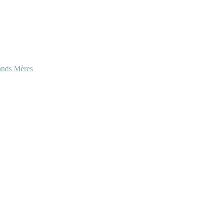
ands Mères