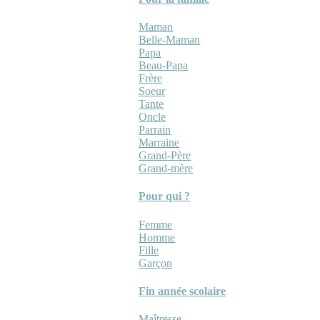
Maman
Belle-Maman
Papa
Beau-Papa
Frère
Soeur
Tante
Oncle
Parrain
Marraine
Grand-Père
Grand-mère
Pour qui ?
Femme
Homme
Fille
Garçon
Fin année scolaire
Maîtresse