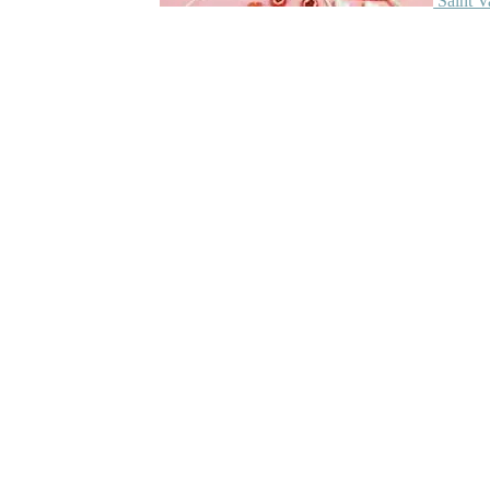
Saint V