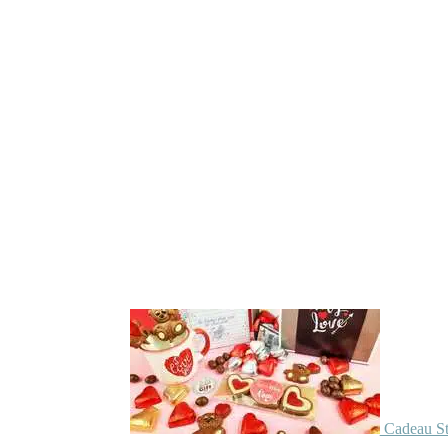
Cadeau St