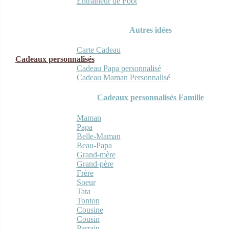
Entraineur de Foot
Autres idées
Carte Cadeau
Cadeaux personnalisés
Cadeau Papa personnalisé
Cadeau Maman Personnalisé
Cadeaux personnalisés Famille
Maman
Papa
Belle-Maman
Beau-Papa
Grand-mère
Grand-père
Frère
Soeur
Tata
Tonton
Cousine
Cousin
Parrain