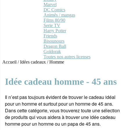
Marvel
DC Comics
Animés / mangas
Films 80/90
Serie TV
Harry Potter
Friends
Bisounours
Dragon Ball
Goldorak
Toutes nos autres licenses
Accueil
/
Idées cadeaux
/
Homme
Idée cadeau homme - 45 ans
Il n’est pas toujours évident de trouver le cadeau idéal
pour un homme et surtout pour un homme de 45 ans.
Dans cette catégorie, vous trouverez toute une sélection
de produits qui vous aidera à trouver une idée cadeau
homme pour un homme ou un papa de 45 ans.