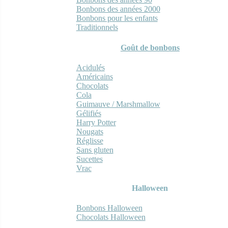
Bonbons des années 2000
Bonbons pour les enfants
Traditionnels
Goût de bonbons
Acidulés
Américains
Chocolats
Cola
Guimauve / Marshmallow
Gélifiés
Harry Potter
Nougats
Réglisse
Sans gluten
Sucettes
Vrac
Halloween
Bonbons Halloween
Chocolats Halloween