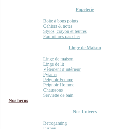
Papèterie
Boite à bons points
Cahiers & notes
Stylos, crayon et feutres
Fournitures pas cher
Linge de Maison
Linge de maison
Linge de lit
Vêtement d’intérieur
Pyjama
Peignoir Femme
Peignoir Homme
Chaussons
Serviette de bain
Nos héros
Nos Univers
Retrogaming
Disney