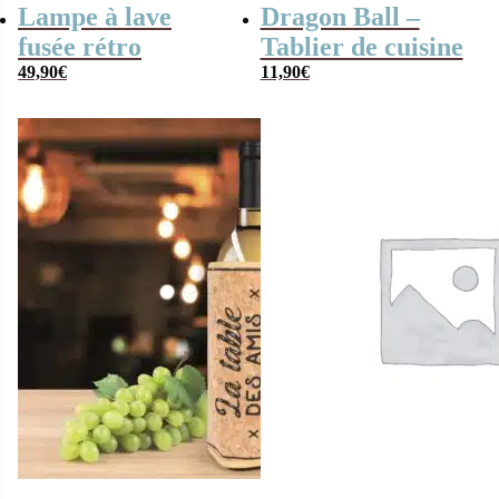
Lampe à lave
Dragon Ball –
fusée rétro
Tablier de cuisine
49,90
€
11,90
€