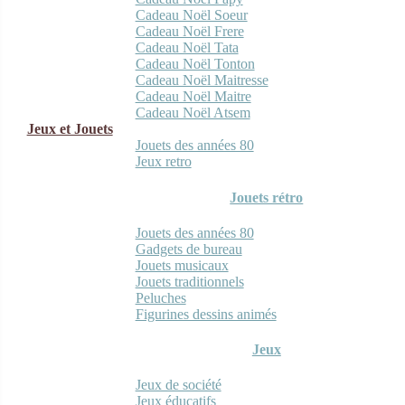
Cadeau Noël Soeur
Cadeau Noël Frere
Cadeau Noël Tata
Cadeau Noël Tonton
Cadeau Noël Maitresse
Cadeau Noël Maitre
Cadeau Noël Atsem
Jeux et Jouets
Jouets des années 80
Jeux retro
Jouets rétro
Jouets des années 80
Gadgets de bureau
Jouets musicaux
Jouets traditionnels
Peluches
Figurines dessins animés
Jeux
Jeux de société
Jeux éducatifs