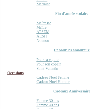
Marraine
Fin d’année scolaire
Maîtresse
Maître
ATSEM
AESH
Nounou
Et pour les amoureux
Pour sa copine
Pour son copain
Saint-Valentin
Occasions
Cadeau Noel Femme
Cadeau Noel Homme
Cadeaux Anniversaire
Femme 30 ans
Femme 40 ans