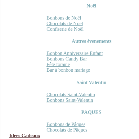
Noël
Bonbons de Noël
Chocolats de Noël
Confiserie de Noël
Autres évenements
Bonbon Anniversaire Enfant
Bonbons Candy Bar
Fête foraine
Bar à bonbon mariage
Saint Valentin
Chocolats Saint-Valentin
Bonbons Saint-Valentin
PAQUES
Bonbons de Pâques
Chocolats de Pâques
Idées Cadeaux