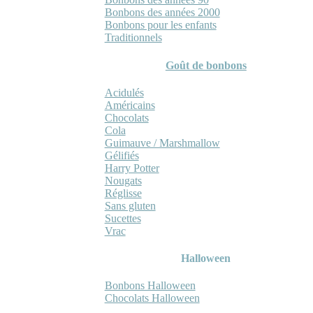
Bonbons des années 2000
Bonbons pour les enfants
Traditionnels
Goût de bonbons
Acidulés
Américains
Chocolats
Cola
Guimauve / Marshmallow
Gélifiés
Harry Potter
Nougats
Réglisse
Sans gluten
Sucettes
Vrac
Halloween
Bonbons Halloween
Chocolats Halloween