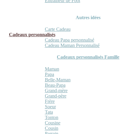
Entraineur de Foot
Autres idées
Carte Cadeau
Cadeaux personnalisés
Cadeau Papa personnalisé
Cadeau Maman Personnalisé
Cadeaux personnalisés Famille
Maman
Papa
Belle-Maman
Beau-Papa
Grand-mère
Grand-père
Frère
Soeur
Tata
Tonton
Cousine
Cousin
Parrain