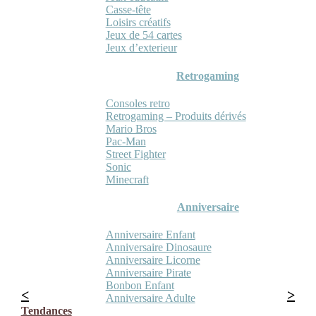
Casse-tête
Loisirs créatifs
Jeux de 54 cartes
Jeux d’exterieur
Retrogaming
Consoles retro
Retrogaming – Produits dérivés
Mario Bros
Pac-Man
Street Fighter
Sonic
Minecraft
Anniversaire
Anniversaire Enfant
Anniversaire Dinosaure
Anniversaire Licorne
Anniversaire Pirate
Bonbon Enfant
Anniversaire Adulte
Tendances