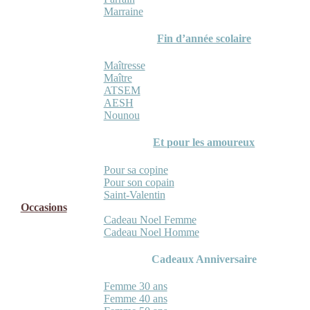
Marraine
Fin d’année scolaire
Maîtresse
Maître
ATSEM
AESH
Nounou
Et pour les amoureux
Pour sa copine
Pour son copain
Saint-Valentin
Occasions
Cadeau Noel Femme
Cadeau Noel Homme
Cadeaux Anniversaire
Femme 30 ans
Femme 40 ans