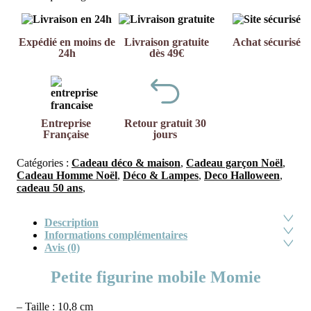
Expédié en moins de
Livraison gratuite
Achat sécurisé
24h
dès 49€
Entreprise
Retour gratuit 30
Française
jours
Catégories :
Cadeau déco & maison
,
Cadeau garçon Noël
,
Cadeau Homme Noël
,
Déco & Lampes
,
Deco Halloween
,
cadeau 50 ans
,
Description
Informations complémentaires
Avis (0)
Petite figurine mobile Momie
– Taille : 10,8 cm