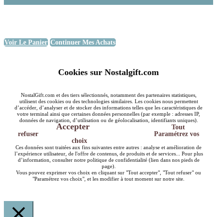
Voir Le Panier
Continuer Mes Achats
Cookies sur Nostalgift.com
NostalGift.com et des tiers sélectionnés, notamment des partenaires statistiques,
utilisent des cookies ou des technologies similaires. Les cookies nous permettent
d’accéder, d’analyser et de stocker des informations telles que les caractéristiques de
votre terminal ainsi que certaines données personnelles (par exemple : adresses IP,
données de navigation, d’utilisation ou de géolocalisation, identifiants uniques).
Accepter
Tout
refuser
Paramétrez vos
choix
Ces données sont traitées aux fins suivantes entre autres : analyse et amélioration de
l’expérience utilisateur, de l'offre de contenus, de produits et de services... Pour plus
d’information, consulter notre politique de confidentialité (lien dans nos pieds de
page).
Vous pouvez exprimer vos choix en cliquant sur "Tout accepter", "Tout refuser" ou
"Paramétrez vos choix", et les modifier à tout moment sur notre site.