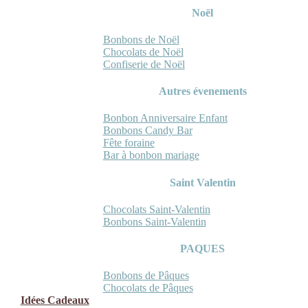
Noël
Bonbons de Noël
Chocolats de Noël
Confiserie de Noël
Autres évenements
Bonbon Anniversaire Enfant
Bonbons Candy Bar
Fête foraine
Bar à bonbon mariage
Saint Valentin
Chocolats Saint-Valentin
Bonbons Saint-Valentin
PAQUES
Bonbons de Pâques
Chocolats de Pâques
Idées Cadeaux