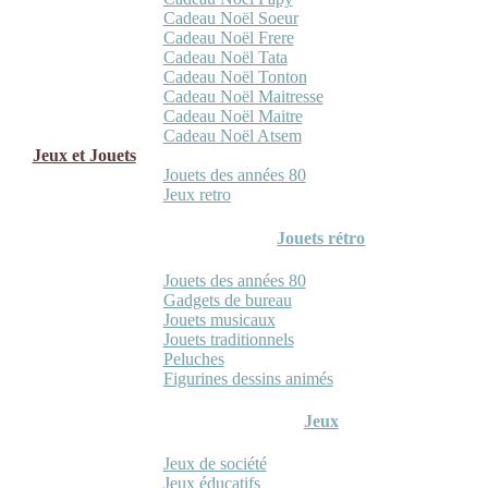
Cadeau Noël Soeur
Cadeau Noël Frere
Cadeau Noël Tata
Cadeau Noël Tonton
Cadeau Noël Maitresse
Cadeau Noël Maitre
Cadeau Noël Atsem
Jeux et Jouets
Jouets des années 80
Jeux retro
Jouets rétro
Jouets des années 80
Gadgets de bureau
Jouets musicaux
Jouets traditionnels
Peluches
Figurines dessins animés
Jeux
Jeux de société
Jeux éducatifs