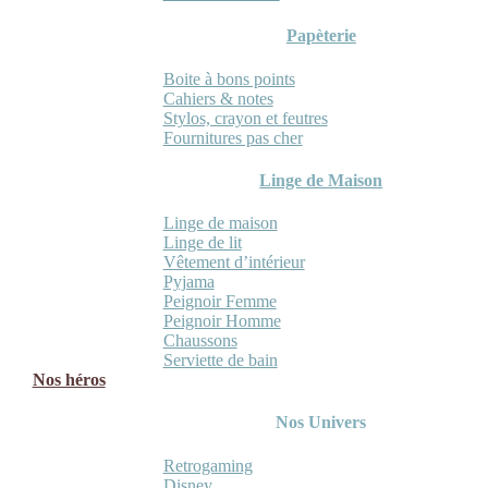
Papèterie
Boite à bons points
Cahiers & notes
Stylos, crayon et feutres
Fournitures pas cher
Linge de Maison
Linge de maison
Linge de lit
Vêtement d’intérieur
Pyjama
Peignoir Femme
Peignoir Homme
Chaussons
Serviette de bain
Nos héros
Nos Univers
Retrogaming
Disney