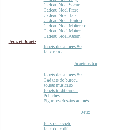
Cadeau Noël Soeur
Cadeau Noël Frere
Cadeau Noël Tata
Cadeau Noël Tonton
Cadeau Noël Maitresse
Cadeau Noël Maitre
Cadeau Noël Atsem
Jeux et Jouets
Jouets des années 80
Jeux retro
Jouets rétro
Jouets des années 80
Gadgets de bureau
Jouets musicaux
Jouets traditionnels
Peluches
Figurines dessins animés
Jeux
Jeux de société
Jeux éducatifs