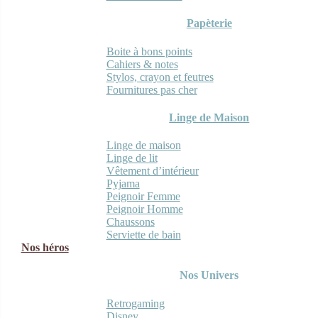
Papèterie
Boite à bons points
Cahiers & notes
Stylos, crayon et feutres
Fournitures pas cher
Linge de Maison
Linge de maison
Linge de lit
Vêtement d’intérieur
Pyjama
Peignoir Femme
Peignoir Homme
Chaussons
Serviette de bain
Nos héros
Nos Univers
Retrogaming
Disney