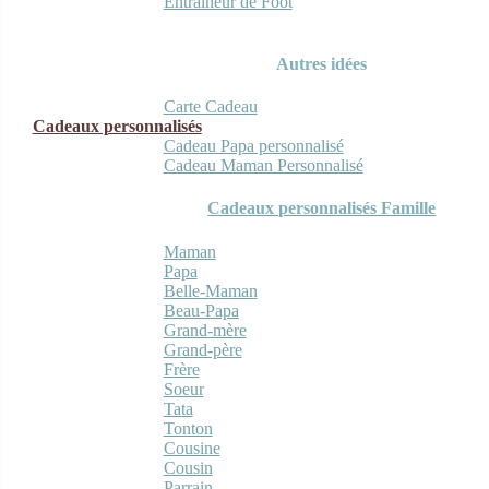
Entraineur de Foot
Autres idées
Carte Cadeau
Cadeaux personnalisés
Cadeau Papa personnalisé
Cadeau Maman Personnalisé
Cadeaux personnalisés Famille
Maman
Papa
Belle-Maman
Beau-Papa
Grand-mère
Grand-père
Frère
Soeur
Tata
Tonton
Cousine
Cousin
Parrain