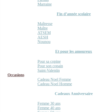
Marraine
Fin d’année scolaire
Maîtresse
Maître
ATSEM
AESH
Nounou
Et pour les amoureux
Pour sa copine
Pour son copain
Saint-Valentin
Occasions
Cadeau Noel Femme
Cadeau Noel Homme
Cadeaux Anniversaire
Femme 30 ans
Femme 40 ans