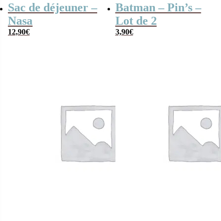
Sac de déjeuner –
Batman – Pin’s –
Nasa
Lot de 2
12,90
€
3,90
€