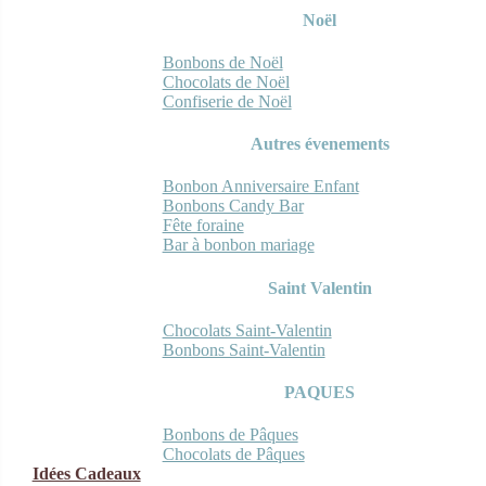
Noël
Bonbons de Noël
Chocolats de Noël
Confiserie de Noël
Autres évenements
Bonbon Anniversaire Enfant
Bonbons Candy Bar
Fête foraine
Bar à bonbon mariage
Saint Valentin
Chocolats Saint-Valentin
Bonbons Saint-Valentin
PAQUES
Bonbons de Pâques
Chocolats de Pâques
Idées Cadeaux