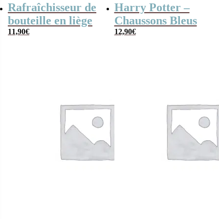
Rafraîchisseur de
Harry Potter –
bouteille en liège
Chaussons Bleus
11,90
€
12,90
€