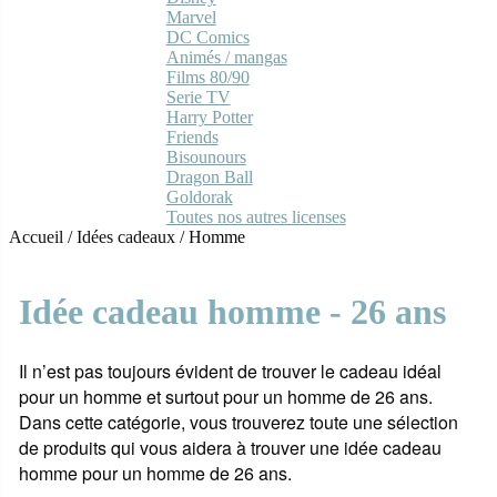
Marvel
DC Comics
Animés / mangas
Films 80/90
Serie TV
Harry Potter
Friends
Bisounours
Dragon Ball
Goldorak
Toutes nos autres licenses
Accueil
/
Idées cadeaux
/
Homme
Idée cadeau homme - 26 ans
Il n’est pas toujours évident de trouver le cadeau idéal
pour un homme et surtout pour un homme de 26 ans.
Dans cette catégorie, vous trouverez toute une sélection
de produits qui vous aidera à trouver une idée cadeau
homme pour un homme de 26 ans.