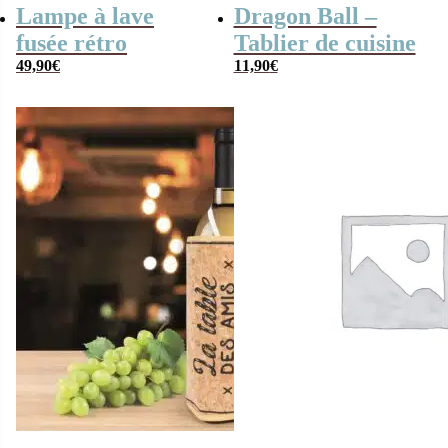
Lampe à lave
Dragon Ball –
fusée rétro
Tablier de cuisine
49,90
€
11,90
€