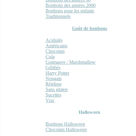
Bonbons des années 2000
Bonbons pour les enfants
Traditionnels
Goût de bonbons
Acidulés
Américains
Chocolats
Cola
Guimauve / Marshmallow
Gélifiés
Harry Potter
Nougats
Réglisse
Sans gluten
Sucettes
Vrac
Halloween
Bonbons Halloween
Chocolats Halloween