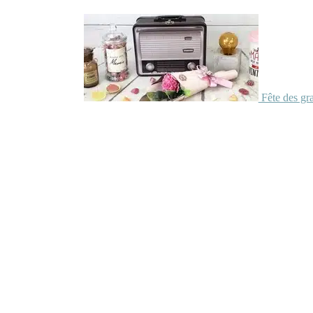
Fête des gr