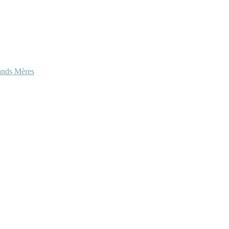
ands Mères