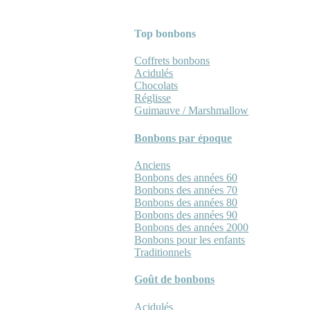
Top bonbons
Coffrets bonbons
Acidulés
Chocolats
Réglisse
Guimauve / Marshmallow
Bonbons par époque
Anciens
Bonbons des années 60
Bonbons des années 70
Bonbons des années 80
Bonbons des années 90
Bonbons des années 2000
Bonbons pour les enfants
Traditionnels
Goût de bonbons
Acidulés