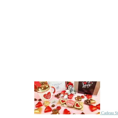
Cadeau St