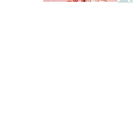
Saint V