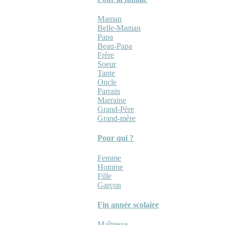
Maman
Belle-Maman
Papa
Beau-Papa
Frère
Soeur
Tante
Oncle
Parrain
Marraine
Grand-Père
Grand-mère
Pour qui ?
Femme
Homme
Fille
Garçon
Fin année scolaire
Maîtresse