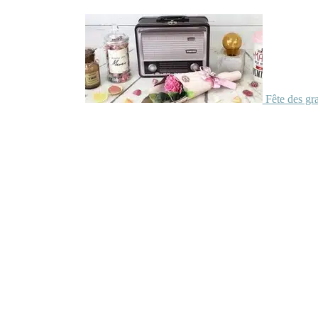
Fête des gr