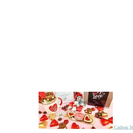
Cadeau St