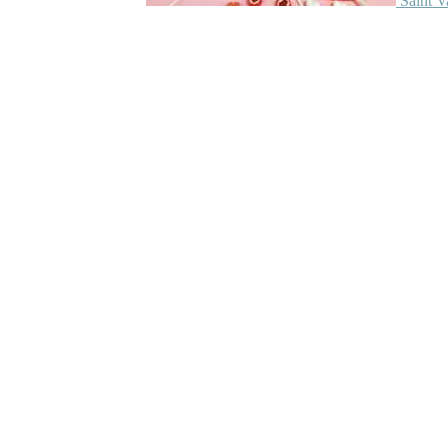
Saint V