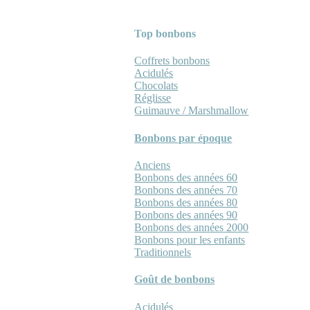
Top bonbons
Coffrets bonbons
Acidulés
Chocolats
Réglisse
Guimauve / Marshmallow
Bonbons par époque
Anciens
Bonbons des années 60
Bonbons des années 70
Bonbons des années 80
Bonbons des années 90
Bonbons des années 2000
Bonbons pour les enfants
Traditionnels
Goût de bonbons
Acidulés