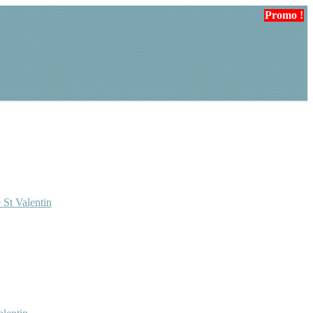
Promo !
 St Valentin