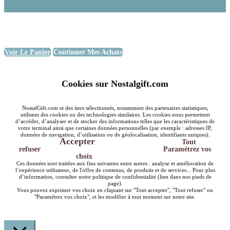
Voir Le Panier
Continuer Mes Achats
Cookies sur Nostalgift.com
NostalGift.com et des tiers sélectionnés, notamment des partenaires statistiques,
utilisent des cookies ou des technologies similaires. Les cookies nous permettent
d’accéder, d’analyser et de stocker des informations telles que les caractéristiques de
votre terminal ainsi que certaines données personnelles (par exemple : adresses IP,
données de navigation, d’utilisation ou de géolocalisation, identifiants uniques).
Accepter
Tout
refuser
Paramétrez vos
choix
Ces données sont traitées aux fins suivantes entre autres : analyse et amélioration de
l’expérience utilisateur, de l'offre de contenus, de produits et de services... Pour plus
d’information, consulter notre politique de confidentialité (lien dans nos pieds de
page).
Vous pouvez exprimer vos choix en cliquant sur "Tout accepter", "Tout refuser" ou
"Paramétrez vos choix", et les modifier à tout moment sur notre site.