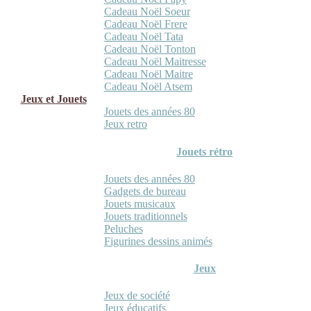
Cadeau Noël Soeur
Cadeau Noël Frere
Cadeau Noël Tata
Cadeau Noël Tonton
Cadeau Noël Maitresse
Cadeau Noël Maitre
Cadeau Noël Atsem
Jeux et Jouets
Jouets des années 80
Jeux retro
Jouets rétro
Jouets des années 80
Gadgets de bureau
Jouets musicaux
Jouets traditionnels
Peluches
Figurines dessins animés
Jeux
Jeux de société
Jeux éducatifs