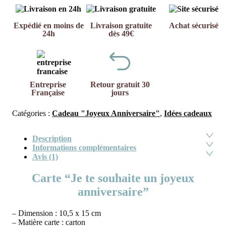
Expédié en moins de
Livraison gratuite
Achat sécurisé
24h
dès 49€
Entreprise
Retour gratuit 30
Française
jours
Catégories :
Cadeau "Joyeux Anniversaire"
,
Idées cadeaux
Description
Informations complémentaires
Avis (1)
Carte “Je te souhaite un joyeux
anniversaire”
– Dimension : 10,5 x 15 cm
– Matière carte : carton