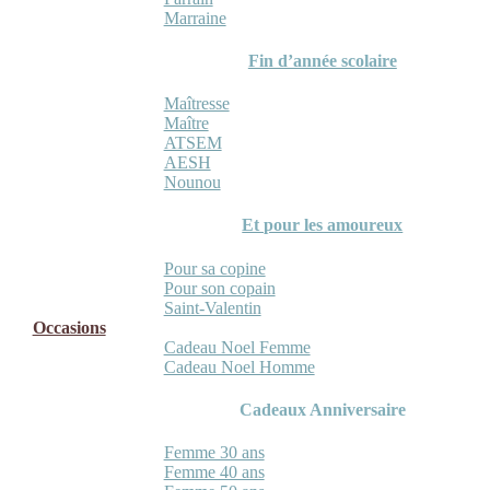
Marraine
Fin d’année scolaire
Maîtresse
Maître
ATSEM
AESH
Nounou
Et pour les amoureux
Pour sa copine
Pour son copain
Saint-Valentin
Occasions
Cadeau Noel Femme
Cadeau Noel Homme
Cadeaux Anniversaire
Femme 30 ans
Femme 40 ans