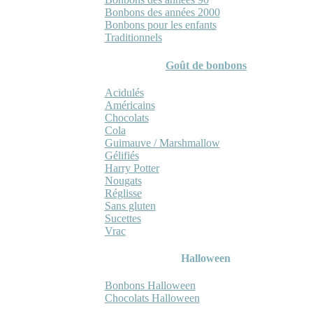
Bonbons des années 2000
Bonbons pour les enfants
Traditionnels
Goût de bonbons
Acidulés
Américains
Chocolats
Cola
Guimauve / Marshmallow
Gélifiés
Harry Potter
Nougats
Réglisse
Sans gluten
Sucettes
Vrac
Halloween
Bonbons Halloween
Chocolats Halloween