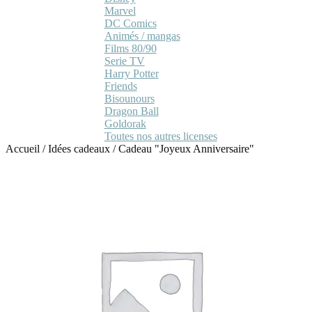
Marvel
DC Comics
Animés / mangas
Films 80/90
Serie TV
Harry Potter
Friends
Bisounours
Dragon Ball
Goldorak
Toutes nos autres licenses
Accueil
/
Idées cadeaux
/
Cadeau "Joyeux Anniversaire"