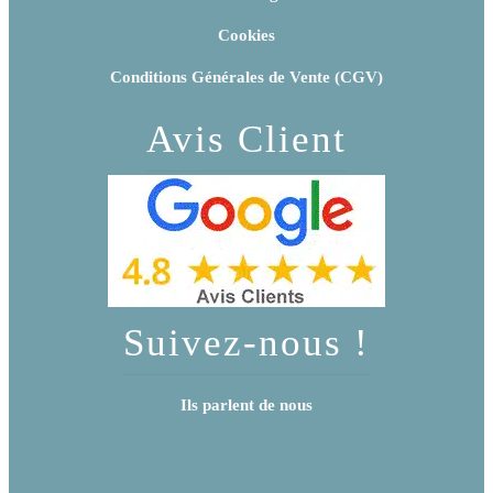
Cookies
Conditions Générales de Vente (CGV)
Avis Client
Suivez-nous !
Ils parlent de nous