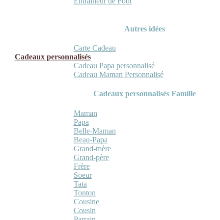
Entraineur de Foot
Autres idées
Carte Cadeau
Cadeaux personnalisés
Cadeau Papa personnalisé
Cadeau Maman Personnalisé
Cadeaux personnalisés Famille
Maman
Papa
Belle-Maman
Beau-Papa
Grand-mère
Grand-père
Frère
Soeur
Tata
Tonton
Cousine
Cousin
Parrain