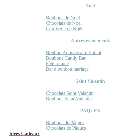
Noël
Bonbons de Noël
Chocolats de Noël
Confiserie de Noël
Autres évenements
Bonbon Anniversaire Enfant
Bonbons Candy Bar
Fête foraine
Bar à bonbon mariage
Saint Valentin
Chocolats Saint-Valentin
Bonbons Saint-Valentin
PAQUES
Bonbons de Pâques
Chocolats de Pâques
Idées Cadeaux