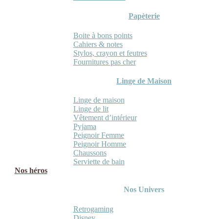
Papèterie
Boite à bons points
Cahiers & notes
Stylos, crayon et feutres
Fournitures pas cher
Linge de Maison
Linge de maison
Linge de lit
Vêtement d’intérieur
Pyjama
Peignoir Femme
Peignoir Homme
Chaussons
Serviette de bain
Nos héros
Nos Univers
Retrogaming
Disney